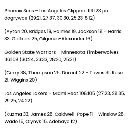
Phoenix Suns – Los Angeles Clippers 119:123 po
dogrywce (29:21, 27:37, 30:30, 25:23, 8:12)
(Ayton 20, Bridges 19, Holmes 19, Jackson 18 – Harris
33, Gallinari 25, Gilgeous-Alexander 16)
Golden State Warriors – Minnesota Timberwolves
116:108 (30:24, 33:33, 28:20, 25:31)
(Curry 38, Thompson 26, Durant 22 – Towns 31, Rose
21, Wiggins 20)
Los Angeles Lakers – Miami Heat 108:105 (27:23, 28:35,
29:25, 24:22)
(Kuzma 33, James 28, Caldwell-Pope 11 – Winslow 28,
Wade 15, Olynyk 15, Adebayo 12)