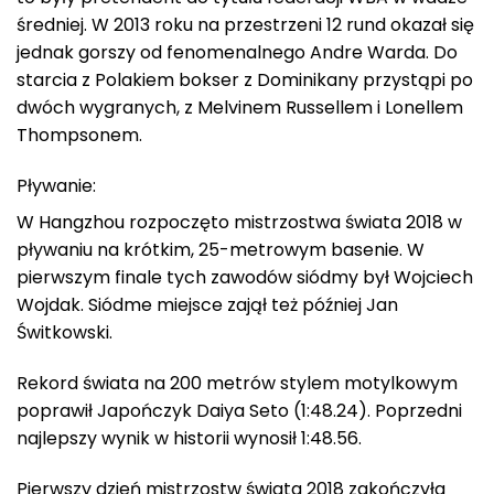
średniej. W 2013 roku na przestrzeni 12 rund okazał się
jednak gorszy od fenomenalnego Andre Warda. Do
starcia z Polakiem bokser z Dominikany przystąpi po
dwóch wygranych, z Melvinem Russellem i Lonellem
Thompsonem.
Pływanie:
W Hangzhou rozpoczęto mistrzostwa świata 2018 w
pływaniu na krótkim, 25-metrowym basenie. W
pierwszym finale tych zawodów siódmy był Wojciech
Wojdak. Siódme miejsce zajął też później Jan
Świtkowski.
Rekord świata na 200 metrów stylem motylkowym
poprawił Japończyk Daiya Seto (1:48.24). Poprzedni
najlepszy wynik w historii wynosił 1:48.56.
Pierwszy dzień mistrzostw świata 2018 zakończyła