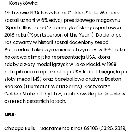
Koszykówka:
Mistrzowie NBA koszykarze Golden State Warriors
zostali uznani w 65. edycji prestiżowego magazynu
“Sports Illustrated” za amerykańskiego sportowca
2018 roku (“Sportsperson of the Year”). Dopiero po
raz czwarty w historii został doceniony zespół.
Poprzednio takie wyróżnienie otrzymały: w 1980 roku
hokejowa olimpijska reprezentacja USA, która
zdobyła złoty medal igrzysk w Lake Placid, w 1999
roku piłkarska reprezentacja USA kobiet (sięgnęła po
złoty medal MŚ) oraz baseballowa drużyna Boston
Red Sox (triumfator World Series). Koszykarze
Golden State zdobyli trzy mistrzowskie pierścienie w
czterech ostatnich latach.
NBA:
Chicago Bulls – Sacramento Kings 89:108 (33:26, 23:19,