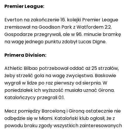
Premier League:
Everton na zakończenie 16. kolejki Premier League
zremisował na Goodison Park z Watfordem 2:2.
Gospodarze przegrywali, ale w 96. minucie bramkę
na wagę jednego punktu zdobył Lucas Digne.
Primera Division:
Athletic Bilbao potrzebował oddać aż 25 strzałów,
żeby strzelić gola na wagę zwycięstwa. Baskowie
wygrali w lidze po raz pierwszy od sierpnia. W
poniedziałek ich wyższość musiała uznać Girona.
Katalończycy przegrali 0:1.
Mecz pomiędzy Barceloną i Gironą ostatecznie nie
odbędzie się w Miami. Kataloński klub ogłosił, że z
powodu braku zgody wszystkich zainteresowanych