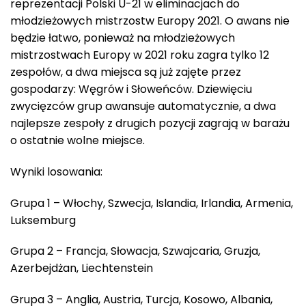
reprezentacji Polski U-21 w eliminacjach do
młodzieżowych mistrzostw Europy 2021. O awans nie
będzie łatwo, ponieważ na młodzieżowych
mistrzostwach Europy w 2021 roku zagra tylko 12
zespołów, a dwa miejsca są już zajęte przez
gospodarzy: Węgrów i Słoweńców. Dziewięciu
zwycięzców grup awansuje automatycznie, a dwa
najlepsze zespoły z drugich pozycji zagrają w barażu
o ostatnie wolne miejsce.
Wyniki losowania:
Grupa 1 – Włochy, Szwecja, Islandia, Irlandia, Armenia,
Luksemburg
Grupa 2 – Francja, Słowacja, Szwajcaria, Gruzja,
Azerbejdżan, Liechtenstein
Grupa 3 – Anglia, Austria, Turcja, Kosowo, Albania,