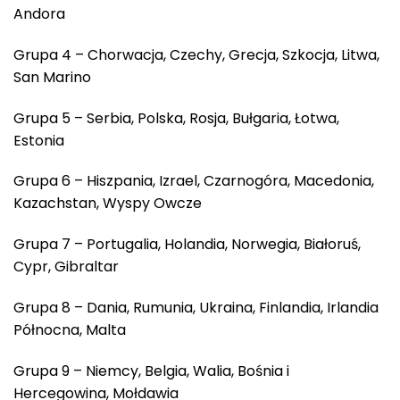
Andora
Grupa 4 – Chorwacja, Czechy, Grecja, Szkocja, Litwa,
San Marino
Grupa 5 – Serbia, Polska, Rosja, Bułgaria, Łotwa,
Estonia
Grupa 6 – Hiszpania, Izrael, Czarnogóra, Macedonia,
Kazachstan, Wyspy Owcze
Grupa 7 – Portugalia, Holandia, Norwegia, Białoruś,
Cypr, Gibraltar
Grupa 8 – Dania, Rumunia, Ukraina, Finlandia, Irlandia
Północna, Malta
Grupa 9 – Niemcy, Belgia, Walia, Bośnia i
Hercegowina, Mołdawia