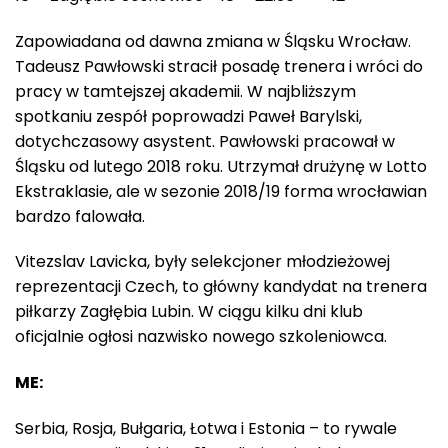
Zapowiadana od dawna zmiana w Śląsku Wrocław.
Tadeusz Pawłowski stracił posadę trenera i wróci do
pracy w tamtejszej akademii. W najbliższym
spotkaniu zespół poprowadzi Paweł Barylski,
dotychczasowy asystent. Pawłowski pracował w
Śląsku od lutego 2018 roku. Utrzymał drużynę w Lotto
Ekstraklasie, ale w sezonie 2018/19 forma wrocławian
bardzo falowała.
Vitezslav Lavicka, były selekcjoner młodzieżowej
reprezentacji Czech, to główny kandydat na trenera
piłkarzy Zagłębia Lubin. W ciągu kilku dni klub
oficjalnie ogłosi nazwisko nowego szkoleniowca.
ME:
Serbia, Rosja, Bułgaria, Łotwa i Estonia – to rywale