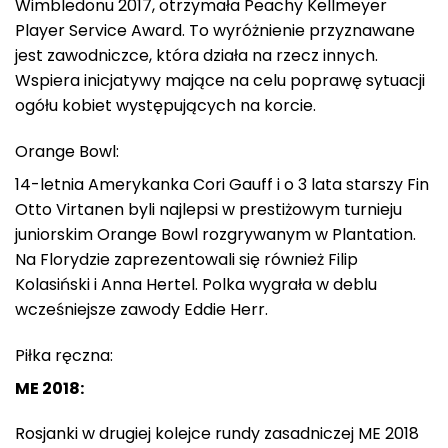
Wimbledonu 2017, otrzymała Peachy Kellmeyer
Player Service Award. To wyróżnienie przyznawane
jest zawodniczce, która działa na rzecz innych.
Wspiera inicjatywy mające na celu poprawę sytuacji
ogółu kobiet występujących na korcie.
Orange Bowl:
14-letnia Amerykanka Cori Gauff i o 3 lata starszy Fin
Otto Virtanen byli najlepsi w prestiżowym turnieju
juniorskim Orange Bowl rozgrywanym w Plantation.
Na Florydzie zaprezentowali się również Filip
Kolasiński i Anna Hertel. Polka wygrała w deblu
wcześniejsze zawody Eddie Herr.
Piłka ręczna:
ME 2018:
Rosjanki w drugiej kolejce rundy zasadniczej ME 2018