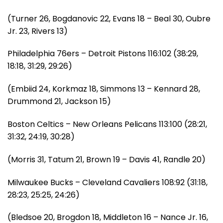
(Turner 26, Bogdanovic 22, Evans 18 – Beal 30, Oubre
Jr. 23, Rivers 13)
Philadelphia 76ers – Detroit Pistons 116:102 (38:29,
18:18, 31:29, 29:26)
(Embiid 24, Korkmaz 18, Simmons 13 – Kennard 28,
Drummond 21, Jackson 15)
Boston Celtics – New Orleans Pelicans 113:100 (28:21,
31:32, 24:19, 30:28)
(Morris 31, Tatum 21, Brown 19 – Davis 41, Randle 20)
Milwaukee Bucks – Cleveland Cavaliers 108:92 (31:18,
28:23, 25:25, 24:26)
(Bledsoe 20, Brogdon 18, Middleton 16 – Nance Jr. 16,