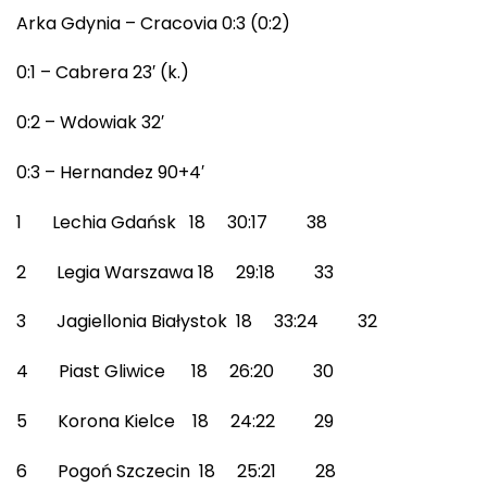
Arka Gdynia – Cracovia 0:3 (0:2)
0:1 – Cabrera 23′ (k.)
0:2 – Wdowiak 32′
0:3 – Hernandez 90+4′
1 Lechia Gdańsk 18 30:17 38
2 Legia Warszawa 18 29:18 33
3 Jagiellonia Białystok 18 33:24 32
4 Piast Gliwice 18 26:20 30
5 Korona Kielce 18 24:22 29
6 Pogoń Szczecin 18 25:21 28