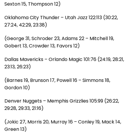
Sexton 15, Thompson 12)
Oklahoma City Thunder – Utah Jazz 122:113 (30:22,
27:24, 42:29, 23:38)
(George 31, Schroder 23, Adams 22 – Mitchell 19,
Gobert 13, Crowder 13, Favors 12)
Dallas Mavericks – Orlando Magic 101:76 (24:19, 28:21,
23:13, 26:23)
(Barnes 19, Brunson 17, Powell 16 – Simmons 18,
Gordon 10)
Denver Nuggets – Memphis Grizzlies 105:99 (26:22,
29:28, 29:33, 21:16)
(Jokic 27, Morris 20, Murray 16 – Conley 19, Mack 14,
Green 13)