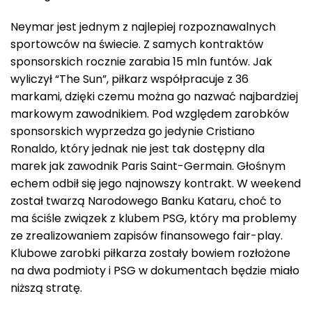
Neymar jest jednym z najlepiej rozpoznawalnych
sportowców na świecie. Z samych kontraktów
sponsorskich rocznie zarabia 15 mln funtów. Jak
wyliczył “The Sun”, piłkarz współpracuje z 36
markami, dzięki czemu można go nazwać najbardziej
markowym zawodnikiem. Pod względem zarobków
sponsorskich wyprzedza go jedynie Cristiano
Ronaldo, który jednak nie jest tak dostępny dla
marek jak zawodnik Paris Saint-Germain. Głośnym
echem odbił się jego najnowszy kontrakt. W weekend
został twarzą Narodowego Banku Kataru, choć to
ma ściśle związek z klubem PSG, który ma problemy
ze zrealizowaniem zapisów finansowego fair-play.
Klubowe zarobki piłkarza zostały bowiem rozłożone
na dwa podmioty i PSG w dokumentach będzie miało
niższą stratę.