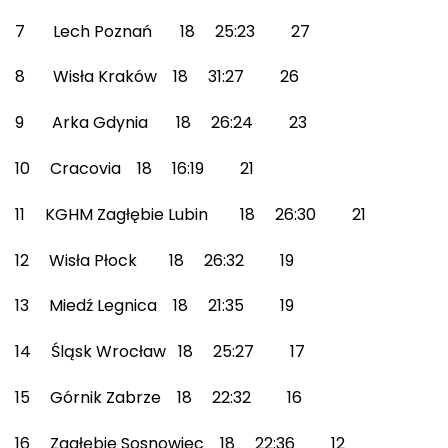
7 Lech Poznań 18 25:23 27
8 Wisła Kraków 18 31:27 26
9 Arka Gdynia 18 26:24 23
10 Cracovia 18 16:19 21
11 KGHM Zagłębie Lubin 18 26:30 21
12 Wisła Płock 18 26:32 19
13 Miedź Legnica 18 21:35 19
14 Śląsk Wrocław 18 25:27 17
15 Górnik Zabrze 18 22:32 16
16 Zagłębie Sosnowiec 18 22:36 12