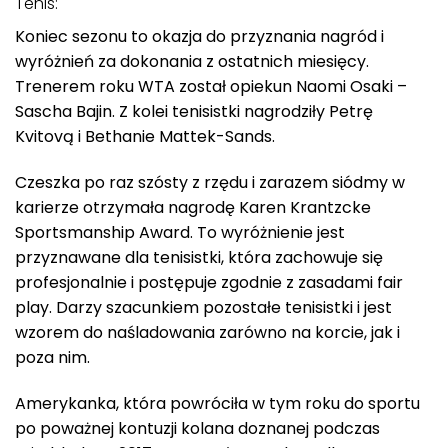
Tenis:
Koniec sezonu to okazja do przyznania nagród i
wyróżnień za dokonania z ostatnich miesięcy.
Trenerem roku WTA został opiekun Naomi Osaki –
Sascha Bajin. Z kolei tenisistki nagrodziły Petrę
Kvitovą i Bethanie Mattek-Sands.
Czeszka po raz szósty z rzędu i zarazem siódmy w
karierze otrzymała nagrodę Karen Krantzcke
Sportsmanship Award. To wyróżnienie jest
przyznawane dla tenisistki, która zachowuje się
profesjonalnie i postępuje zgodnie z zasadami fair
play. Darzy szacunkiem pozostałe tenisistki i jest
wzorem do naśladowania zarówno na korcie, jak i
poza nim.
Amerykanka, która powróciła w tym roku do sportu
po poważnej kontuzji kolana doznanej podczas