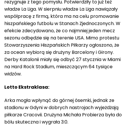
rezygnuje z tego pomysłu. Potwierdziły to już też
władze La Liga. W sierpniu władze La Liga nawiązały
współpracę z firmą, która ma na celu promowanie
hiszpańskiego futbolu w Stanach Zjednoczonych. W
efekcie zdecydowano, że co najmniej jeden mecz
sezonu odbędzie się na terenie USA. Mimo protestu
Stowarzyszenia Hiszpańskich Piłkarzy ogłoszono, że
za ocean wybiorą się drużyny Barcelony i Girony.
Derby Katalonii miały się odbyć 27 stycznia w Miami
na Hard Rock Stadium, mieszczącym 64 tysiące
widzów.
Lotto Ekstraklasa:
Arka mogła wpłynąć do górnej ósemki, jednak ze
stadionu w Gdyni w dobrych nastrojach wyjeżdżają
piłkarze Cracovii. Drużyna Michała Probierza była do
bólu skuteczna i wygrała 3:0.