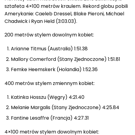
sztafeta 4×100 metrów kraulem. Rekord globu pobili
Amerykanie: Caeleb Dressel, Blake Pieroni, Michael
Chadwick i Ryan Held (3:03.03).
200 metrów stylem dowolnym kobiet:
Arianne Titmus (Australia) 1:51.38
Mallory Comerford (Stany Zjednoczone) 1:51.81
Femke Heemskerk (Holandia) 1:52.36
400 metrów stylem zmiennym kobiet:
Katinka Hosszu (Węgry) 4:21.40
Melanie Margalis (Stany Zjednoczone) 4:25.84
Fantine Lesaffre (Francja) 4:27.31
4×100 metrów stylem dowolnym kobiet: