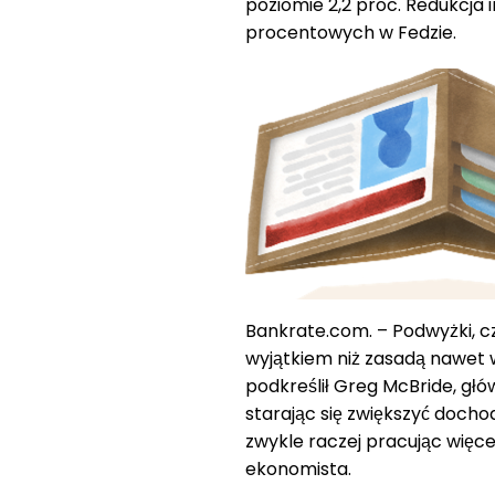
poziomie 2,2 proc. Redukcja i
procentowych w Fedzie.
Bankrate.com. – Podwyżki, cz
wyjątkiem niż zasadą nawet 
podkreślił Greg McBride, g
starając się zwiększyć docho
zwykle raczej pracując więce
ekonomista.