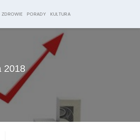
ZDROWIE
PORADY
KULTURA
a 2018