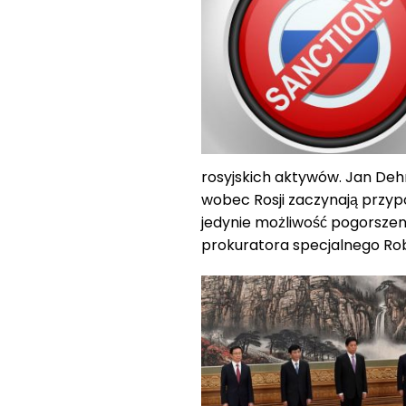
rosyjskich aktywów. Jan Dehn
wobec Rosji zaczynają przyp
jedynie możliwość pogorszen
prokuratora specjalnego Robe