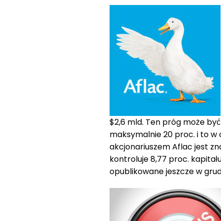
$2,6 mld. Ten próg może być
maksymalnie 20 proc. i to w 
akcjonariuszem Aflac jest 
kontroluje 8,77 proc. kapitał
opublikowane jeszcze w grud