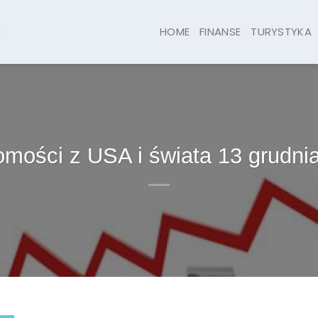
HOME
FINANSE
TURYSTYKA
mości z USA i świata 13 grudni