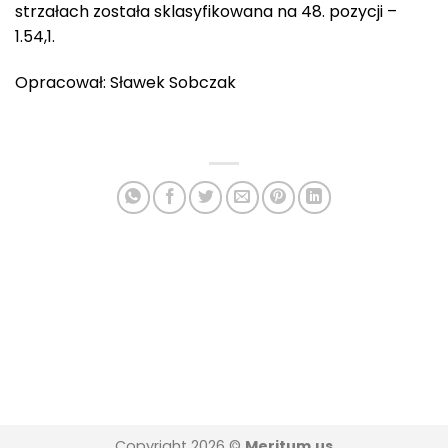
strzałach została sklasyfikowana na 48. pozycji –
1.54,1.
Opracował: Sławek Sobczak
Copyright 2026 ©
Meritum.us