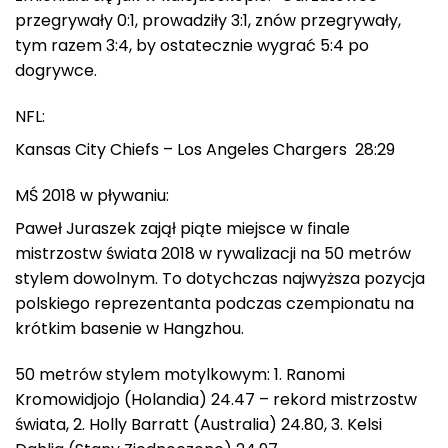
przegrywały 0:1, prowadziły 3:1, znów przegrywały,
tym razem 3:4, by ostatecznie wygrać 5:4 po
dogrywce.
NFL:
Kansas City Chiefs – Los Angeles Chargers 28:29
MŚ 2018 w pływaniu:
Paweł Juraszek zajął piąte miejsce w finale
mistrzostw świata 2018 w rywalizacji na 50 metrów
stylem dowolnym. To dotychczas najwyższa pozycja
polskiego reprezentanta podczas czempionatu na
krótkim basenie w Hangzhou.
50 metrów stylem motylkowym: 1. Ranomi
Kromowidjojo (Holandia) 24.47 – rekord mistrzostw
świata, 2. Holly Barratt (Australia) 24.80, 3. Kelsi