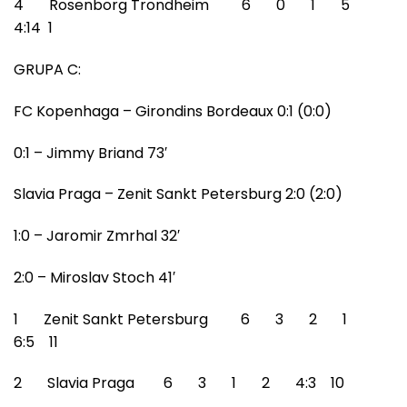
4 Rosenborg Trondheim 6 0 1 5
4:14 1
GRUPA C:
FC Kopenhaga – Girondins Bordeaux 0:1 (0:0)
0:1 – Jimmy Briand 73′
Slavia Praga – Zenit Sankt Petersburg 2:0 (2:0)
1:0 – Jaromir Zmrhal 32′
2:0 – Miroslav Stoch 41′
1 Zenit Sankt Petersburg 6 3 2 1
6:5 11
2 Slavia Praga 6 3 1 2 4:3 10