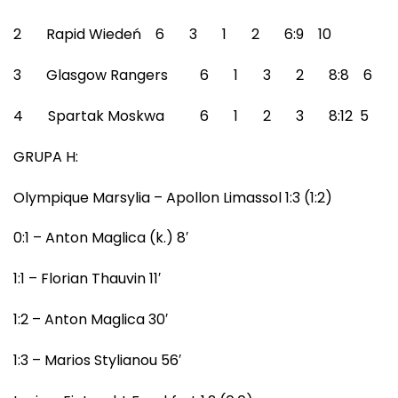
2 Rapid Wiedeń 6 3 1 2 6:9 10
3 Glasgow Rangers 6 1 3 2 8:8 6
4 Spartak Moskwa 6 1 2 3 8:12 5
GRUPA H:
Olympique Marsylia – Apollon Limassol 1:3 (1:2)
0:1 – Anton Maglica (k.) 8′
1:1 – Florian Thauvin 11′
1:2 – Anton Maglica 30′
1:3 – Marios Stylianou 56′