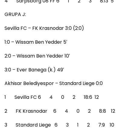
4 Sarpsborg 08 FF 6 1 2 3 8:13 5
GRUPA J:
Sevilla FC – FK Krasnodar 3:0 (2:0)
1:0 – Wissam Ben Yedder 5′
2:0 – Wissam Ben Yedder 10′
3:0 – Ever Banega (k.) 49′
Akhisar Belediyespor – Standard Liege 0:0
1 Sevilla FC 6 4 0 2 18:6 12
2 FK Krasnodar 6 4 0 2 8:8 12
3 Standard Liege 6 3 1 2 7:9 10