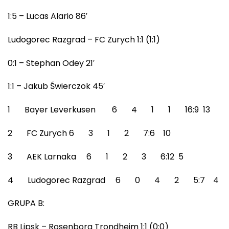
1:5 – Lucas Alario 86′
Ludogorec Razgrad – FC Zurych 1:1 (1:1)
0:1 – Stephan Odey 21′
1:1 – Jakub Świerczok 45′
1 Bayer Leverkusen 6 4 1 1 16:9 13
2 FC Zurych 6 3 1 2 7:6 10
3 AEK Larnaka 6 1 2 3 6:12 5
4 Ludogorec Razgrad 6 0 4 2 5:7 4
GRUPA B:
RB Lipsk – Rosenborg Trondheim 1:1 (0:0)