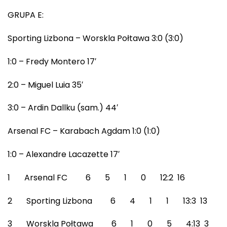
GRUPA E:
Sporting Lizbona – Worskla Połtawa 3:0 (3:0)
1:0 – Fredy Montero 17′
2:0 – Miguel Luia 35′
3:0 – Ardin Dallku (sam.) 44′
Arsenal FC – Karabach Agdam 1:0 (1:0)
1:0 – Alexandre Lacazette 17′
1 Arsenal FC 6 5 1 0 12:2 16
2 Sporting Lizbona 6 4 1 1 13:3 13
3 Worskla Połtawa 6 1 0 5 4:13 3