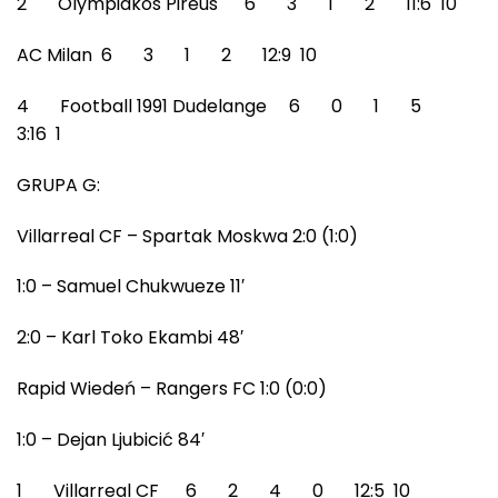
2 Olympiakos Pireus 6 3 1 2 11:6 10
AC Milan 6 3 1 2 12:9 10
4 Football 1991 Dudelange 6 0 1 5
3:16 1
GRUPA G:
Villarreal CF – Spartak Moskwa 2:0 (1:0)
1:0 – Samuel Chukwueze 11′
2:0 – Karl Toko Ekambi 48′
Rapid Wiedeń – Rangers FC 1:0 (0:0)
1:0 – Dejan Ljubicić 84′
1 Villarreal CF 6 2 4 0 12:5 10