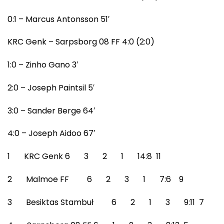
0:1 – Marcus Antonsson 51′
KRC Genk – Sarpsborg 08 FF 4:0 (2:0)
1:0 – Zinho Gano 3′
2:0 – Joseph Paintsil 5′
3:0 – Sander Berge 64′
4:0 – Joseph Aidoo 67′
1 KRC Genk 6 3 2 1 14:8 11
2 Malmoe FF 6 2 3 1 7:6 9
3 Besiktas Stambuł 6 2 1 3 9:11 7