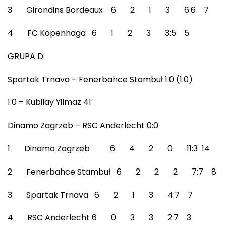
3 Girondins Bordeaux 6 2 1 3 6:6 7
4 FC Kopenhaga 6 1 2 3 3:5 5
GRUPA D:
Spartak Trnava – Fenerbahce Stambuł 1:0 (1:0)
1:0 – Kubilay Yilmaz 41′
Dinamo Zagrzeb – RSC Anderlecht 0:0
1 Dinamo Zagrzeb 6 4 2 0 11:3 14
2 Fenerbahce Stambuł 6 2 2 2 7:7 8
3 Spartak Trnava 6 2 1 3 4:7 7
4 RSC Anderlecht 6 0 3 3 2:7 3