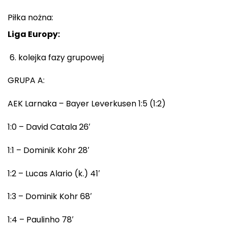
Piłka nożna:
Liga Europy:
kolejka fazy grupowej
GRUPA A:
AEK Larnaka – Bayer Leverkusen 1:5 (1:2)
1:0 – David Catala 26′
1:1 – Dominik Kohr 28′
1:2 – Lucas Alario (k.) 41′
1:3 – Dominik Kohr 68′
1:4 – Paulinho 78′