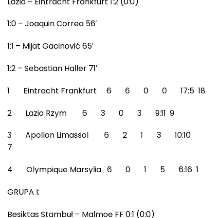
Lazio – Eintracht Frankfurt 1:2 (0:0)
1:0 – Joaquin Correa 56′
1:1 – Mijat Gacinović 65′
1:2 – Sebastian Haller 71′
1 Eintracht Frankfurt 6 6 0 0 17:5 18
2 Lazio Rzym 6 3 0 3 9:11 9
3 Apollon Limassol 6 2 1 3 10:10
7
4 Olympique Marsylia 6 0 1 5 6:16 1
GRUPA I:
Besiktas Stambuł – Malmoe FF 0:1 (0:0)