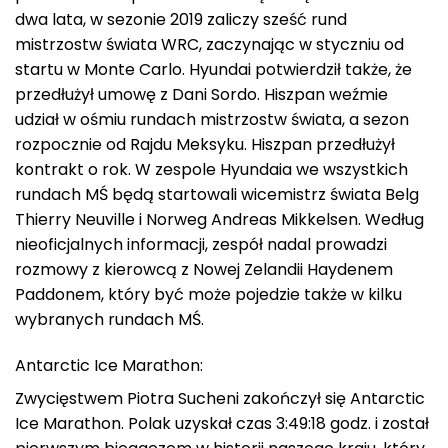
dwa lata, w sezonie 2019 zaliczy sześć rund
mistrzostw świata WRC, zaczynając w styczniu od
startu w Monte Carlo. Hyundai potwierdził także, że
przedłużył umowę z Dani Sordo. Hiszpan weźmie
udział w ośmiu rundach mistrzostw świata, a sezon
rozpocznie od Rajdu Meksyku. Hiszpan przedłużył
kontrakt o rok. W zespole Hyundaia we wszystkich
rundach MŚ będą startowali wicemistrz świata Belg
Thierry Neuville i Norweg Andreas Mikkelsen. Według
nieoficjalnych informacji, zespół nadal prowadzi
rozmowy z kierowcą z Nowej Zelandii Haydenem
Paddonem, który być może pojedzie także w kilku
wybranych rundach MŚ.
Antarctic Ice Marathon:
Zwycięstwem Piotra Sucheni zakończył się Antarctic
Ice Marathon. Polak uzyskał czas 3:49:18 godz. i został