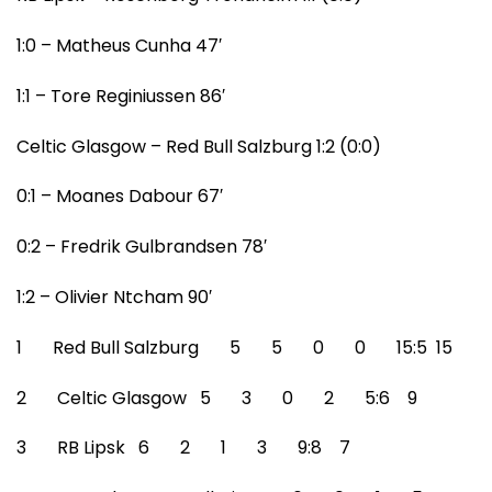
1:0 – Matheus Cunha 47′
1:1 – Tore Reginiussen 86′
Celtic Glasgow – Red Bull Salzburg 1:2 (0:0)
0:1 – Moanes Dabour 67′
0:2 – Fredrik Gulbrandsen 78′
1:2 – Olivier Ntcham 90′
1 Red Bull Salzburg 5 5 0 0 15:5 15
2 Celtic Glasgow 5 3 0 2 5:6 9
3 RB Lipsk 6 2 1 3 9:8 7