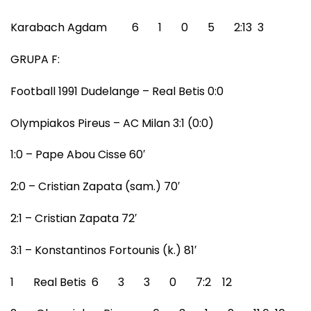
Karabach Agdam 6 1 0 5 2:13 3
GRUPA F:
Football 1991 Dudelange – Real Betis 0:0
Olympiakos Pireus – AC Milan 3:1 (0:0)
1:0 – Pape Abou Cisse 60′
2:0 – Cristian Zapata (sam.) 70′
2:1 – Cristian Zapata 72′
3:1 – Konstantinos Fortounis (k.) 81′
1 Real Betis 6 3 3 0 7:2 12