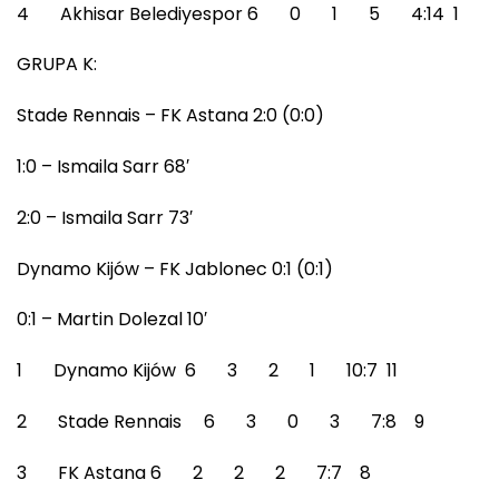
4 Akhisar Belediyespor 6 0 1 5 4:14 1
GRUPA K:
Stade Rennais – FK Astana 2:0 (0:0)
1:0 – Ismaila Sarr 68′
2:0 – Ismaila Sarr 73′
Dynamo Kijów – FK Jablonec 0:1 (0:1)
0:1 – Martin Dolezal 10′
1 Dynamo Kijów 6 3 2 1 10:7 11
2 Stade Rennais 6 3 0 3 7:8 9
3 FK Astana 6 2 2 2 7:7 8