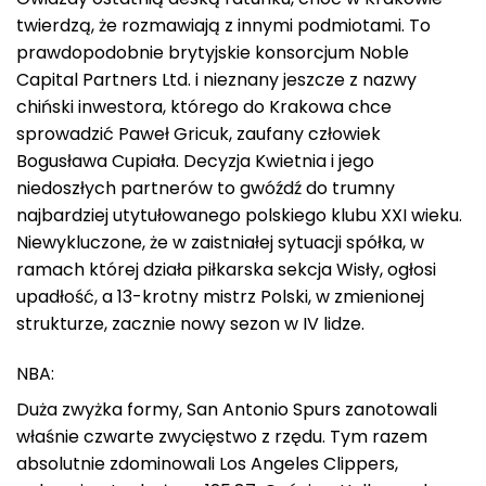
twierdzą, że rozmawiają z innymi podmiotami. To
prawdopodobnie brytyjskie konsorcjum Noble
Capital Partners Ltd. i nieznany jeszcze z nazwy
chiński inwestora, którego do Krakowa chce
sprowadzić Paweł Gricuk, zaufany człowiek
Bogusława Cupiała. Decyzja Kwietnia i jego
niedoszłych partnerów to gwóźdź do trumny
najbardziej utytułowanego polskiego klubu XXI wieku.
Niewykluczone, że w zaistniałej sytuacji spółka, w
ramach której działa piłkarska sekcja Wisły, ogłosi
upadłość, a 13-krotny mistrz Polski, w zmienionej
strukturze, zacznie nowy sezon w IV lidze.
NBA:
Duża zwyżka formy, San Antonio Spurs zanotowali
właśnie czwarte zwycięstwo z rzędu. Tym razem
absolutnie zdominowali Los Angeles Clippers,