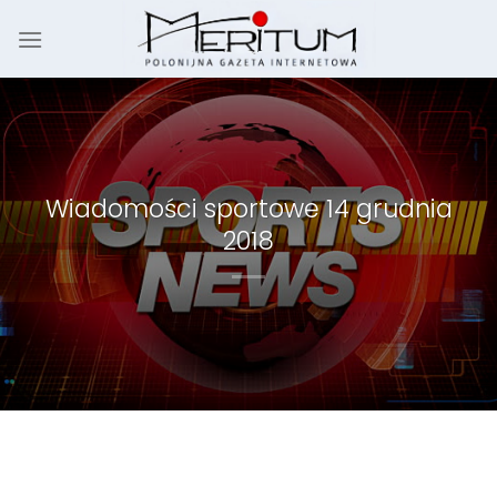
Skip
to
content
Wiadomości sportowe 14 grudnia
2018