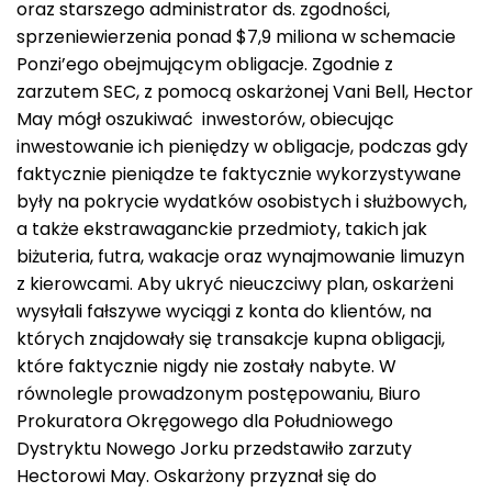
oraz starszego administrator ds. zgodności,
sprzeniewierzenia ponad $7,9 miliona w schemacie
Ponzi’ego obejmującym obligacje. Zgodnie z
zarzutem SEC, z pomocą oskarżonej Vani Bell, Hector
May mógł oszukiwać inwestorów, obiecując
inwestowanie ich pieniędzy w obligacje, podczas gdy
faktycznie pieniądze te faktycznie wykorzystywane
były na pokrycie wydatków osobistych i służbowych,
a także ekstrawaganckie przedmioty, takich jak
biżuteria, futra, wakacje oraz wynajmowanie limuzyn
z kierowcami. Aby ukryć nieuczciwy plan, oskarżeni
wysyłali fałszywe wyciągi z konta do klientów, na
których znajdowały się transakcje kupna obligacji,
które faktycznie nigdy nie zostały nabyte. W
równolegle prowadzonym postępowaniu, Biuro
Prokuratora Okręgowego dla Południowego
Dystryktu Nowego Jorku przedstawiło zarzuty
Hectorowi May. Oskarżony przyznał się do