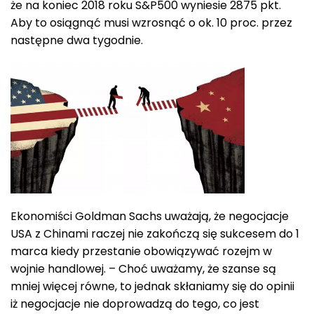
że na koniec 2018 roku S&P500 wyniesie 2875 pkt.
Aby to osiągnąć musi wzrosnąć o ok. 10 proc. przez
następne dwa tygodnie.
Ekonomiści Goldman Sachs uważają, że negocjacje
USA z Chinami raczej nie zakończą się sukcesem do 1
marca kiedy przestanie obowiązywać rozejm w
wojnie handlowej. – Choć uważamy, że szanse są
mniej więcej równe, to jednak skłaniamy się do opinii
iż negocjacje nie doprowadzą do tego, co jest