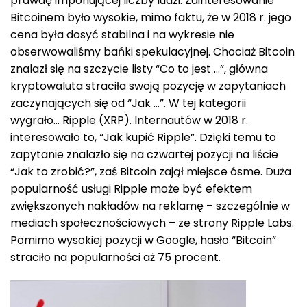
prawdę imponującej liczby ludzi. Zainteresowanie
Bitcoinem było wysokie, mimo faktu, że w 2018 r. jego
cena była dosyć stabilna i na wykresie nie
obserwowaliśmy bańki spekulacyjnej. Chociaż Bitcoin
znalazł się na szczycie listy “Co to jest …”, główna
kryptowaluta straciła swoją pozycję w zapytaniach
zaczynających się od “Jak …”. W tej kategorii
wygrało… Ripple (XRP). Internautów w 2018 r.
interesowało to, “Jak kupić Ripple”. Dzięki temu to
zapytanie znalazło się na czwartej pozycji na liście
“Jak to zrobić?”, zaś Bitcoin zajął miejsce ósme. Duża
popularność usługi Ripple może być efektem
zwiększonych nakładów na reklamę – szczególnie w
mediach społecznościowych – ze strony Ripple Labs.
Pomimo wysokiej pozycji w Google, hasło “Bitcoin”
straciło na popularności aż 75 procent.