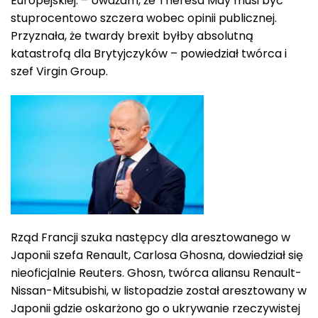
Europejskiej. – Uważam, że Theresa May musi być
stuprocentowo szczera wobec opinii publicznej.
Przyznała, że twardy brexit byłby absolutną
katastrofą dla Brytyjczyków – powiedział twórca i
szef Virgin Group.
Rząd Francji szuka następcy dla aresztowanego w
Japonii szefa Renault, Carlosa Ghosna, dowiedział się
nieoficjalnie Reuters. Ghosn, twórca aliansu Renault-
Nissan-Mitsubishi, w listopadzie został aresztowany w
Japonii gdzie oskarżono go o ukrywanie rzeczywistej