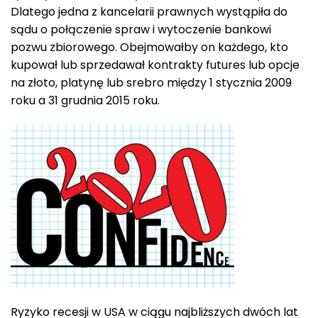
Dlatego jedna z kancelarii prawnych wystąpiła do
sądu o połączenie spraw i wytoczenie bankowi
pozwu zbiorowego. Obejmowałby on każdego, kto
kupował lub sprzedawał kontrakty futures lub opcje
na złoto, platynę lub srebro między 1 stycznia 2009
roku a 31 grudnia 2015 roku.
Ryzyko recesji w USA w ciągu najbliższych dwóch lat