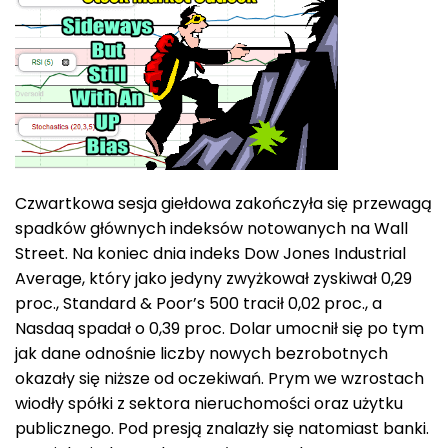
Czwartkowa sesja giełdowa zakończyła się przewagą
spadków głównych indeksów notowanych na Wall
Street. Na koniec dnia indeks Dow Jones Industrial
Average, który jako jedyny zwyżkował zyskiwał 0,29
proc., Standard & Poor’s 500 tracił 0,02 proc., a
Nasdaq spadał o 0,39 proc. Dolar umocnił się po tym
jak dane odnośnie liczby nowych bezrobotnych
okazały się niższe od oczekiwań. Prym we wzrostach
wiodły spółki z sektora nieruchomości oraz użytku
publicznego. Pod presją znalazły się natomiast banki.