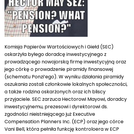
Komisja Papierów Wartościowych i Giełd (SEC)
oskarżyła byłego doradcę inwestycyjnego z
prowadzącego nowojorską firmę inwestycyjną oraz
jego córkę o prowadzenie piramidy finansowej
(schematu Ponzi’ego). W wyniku działania piramidy
oszukania zostali członkowie lokalnych społeczności,
a także rodzina oskarżonych oraz ich bliscy
przyjaciele. SEC zarzuca Hectorowi Mayowi, doradcy
inwestycyjnemu, prezesowi i dyrektorowi ds.
zgodności nieistniejącego już Executive
Compensation Planners Inc. (ECP) oraz jego córce
Vani Bell, która pełniła funkcję kontroloera w ECP