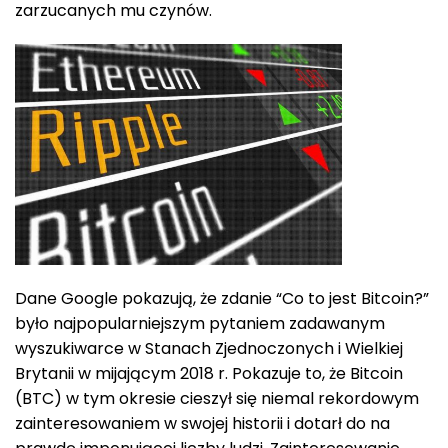
zarzucanych mu czynów.
Dane Google pokazują, że zdanie “Co to jest Bitcoin?”
było najpopularniejszym pytaniem zadawanym
wyszukiwarce w Stanach Zjednoczonych i Wielkiej
Brytanii w mijającym 2018 r. Pokazuje to, że Bitcoin
(BTC) w tym okresie cieszył się niemal rekordowym
zainteresowaniem w swojej historii i dotarł do na