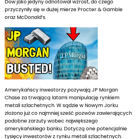
Dow jako jedyny odnotował wzrost, do czego
przyczyniły się w dużej mierze Procter & Gamble
oraz McDonald’s.
Amerykańscy inwestorzy pozywają JP Morgan
Chase za trwającą latami manipulację rynkiem
metali szlachetnych. W sądzie w Nowym Jorku
złożono już co najmniej sześć pozwów zawierających
podobne zarzuty wobec największego
amerykańskiego banku. Dotyczą one potencjalnie
tysięcy inwestorów z rynku metali szlachetnych.