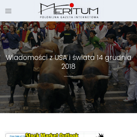
Skip
to
content
Wiadomości z USA i świata 14 grudnia
2018