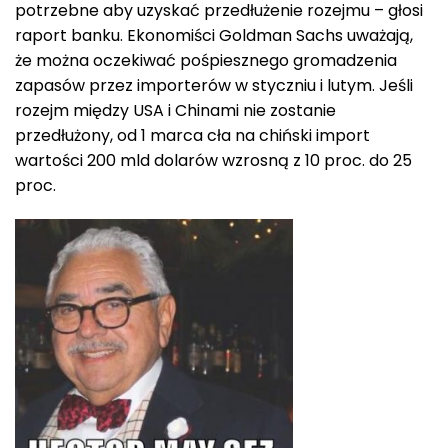
potrzebne aby uzyskać przedłużenie rozejmu – głosi
raport banku. Ekonomiści Goldman Sachs uważają,
że można oczekiwać pośpiesznego gromadzenia
zapasów przez importerów w styczniu i lutym. Jeśli
rozejm między USA i Chinami nie zostanie
przedłużony, od 1 marca cła na chiński import
wartości 200 mld dolarów wzrosną z 10 proc. do 25
proc.