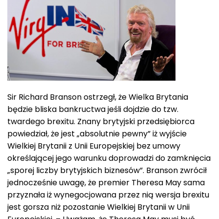
Sir Richard Branson ostrzegł, że Wielka Brytania
będzie bliska bankructwa jeśli dojdzie do tzw.
twardego brexitu. Znany brytyjski przedsiębiorca
powiedział, że jest „absolutnie pewny” iż wyjście
Wielkiej Brytanii z Unii Europejskiej bez umowy
określającej jego warunku doprowadzi do zamknięcia
„sporej liczby brytyjskich biznesów”. Branson zwrócił
jednocześnie uwagę, że premier Theresa May sama
przyznała iż wynegocjowana przez nią wersja brexitu
jest gorsza niż pozostanie Wielkiej Brytanii w Unii