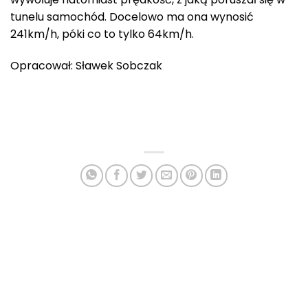
tunelu samochód. Docelowo ma ona wynosić
241km/h, póki co to tylko 64km/h.
Opracował: Sławek Sobczak