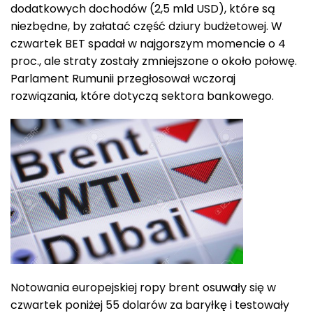
dodatkowych dochodów (2,5 mld USD), które są
niezbędne, by załatać część dziury budżetowej. W
czwartek BET spadał w najgorszym momencie o 4
proc., ale straty zostały zmniejszone o około połowę.
Parlament Rumunii przegłosował wczoraj
rozwiązania, które dotyczą sektora bankowego.
Notowania europejskiej ropy brent osuwały się w
czwartek poniżej 55 dolarów za baryłkę i testowały