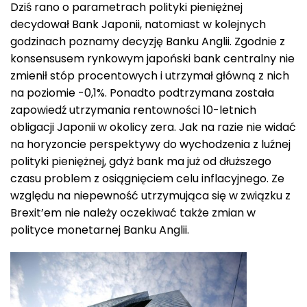
Dziś rano o parametrach polityki pieniężnej
decydował Bank Japonii, natomiast w kolejnych
godzinach poznamy decyzję Banku Anglii. Zgodnie z
konsensusem rynkowym japoński bank centralny nie
zmienił stóp procentowych i utrzymał główną z nich
na poziomie -0,1%. Ponadto podtrzymana została
zapowiedź utrzymania rentowności 10-letnich
obligacji Japonii w okolicy zera. Jak na razie nie widać
na horyzoncie perspektywy do wychodzenia z luźnej
polityki pieniężnej, gdyż bank ma już od dłuższego
czasu problem z osiągnięciem celu inflacyjnego. Ze
względu na niepewność utrzymująca się w związku z
Brexit’em nie należy oczekiwać także zmian w
polityce monetarnej Banku Anglii.