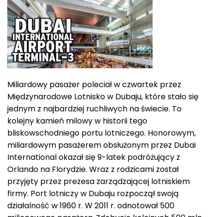
Miliardowy pasażer poleciał w czwartek przez
Międzynarodowe Lotnisko w Dubaju, które stało się
jednym z najbardziej ruchliwych na świecie. To
kolejny kamień milowy w historii tego
bliskowschodniego portu lotniczego. Honorowym,
miliardowym pasażerem obsłużonym przez Dubai
International okazał się 9-latek podróżujący z
Orlando na Florydzie. Wraz z rodzicami został
przyjęty przez prezesa zarządzającej lotniskiem
firmy. Port lotniczy w Dubaju rozpoczął swoją
działalność w 1960 r. W 2011 r. odnotował 500