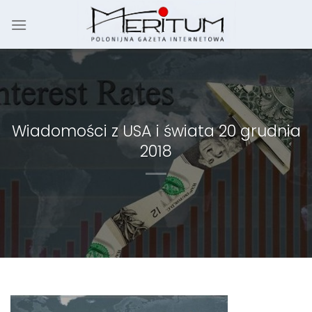
Skip
to
content
Wiadomości z USA i świata 20 grudnia
2018