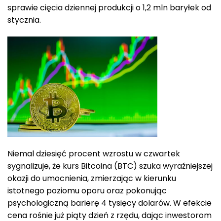
sprawie cięcia dziennej produkcji o 1,2 mln baryłek od
stycznia.
Niemal dziesięć procent wzrostu w czwartek
sygnalizuje, że kurs Bitcoina (BTC) szuka wyraźniejszej
okazji do umocnienia, zmierzając w kierunku
istotnego poziomu oporu oraz pokonując
psychologiczną barierę 4 tysięcy dolarów. W efekcie
cena rośnie już piąty dzień z rzędu, dając inwestorom