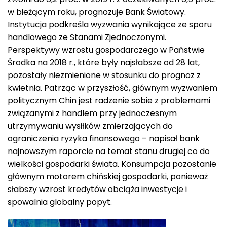
w bieżącym roku, prognozuje Bank Światowy.
Instytucja podkreśla wyzwania wynikające ze sporu
handlowego ze Stanami Zjednoczonymi.
Perspektywy wzrostu gospodarczego w Państwie
Środka na 2018 r., które były najsłabsze od 28 lat,
pozostały niezmienione w stosunku do prognoz z
kwietnia. Patrząc w przyszłość, głównym wyzwaniem
politycznym Chin jest radzenie sobie z problemami
związanymi z handlem przy jednoczesnym
utrzymywaniu wysiłków zmierzających do
ograniczenia ryzyka finansowego – napisał bank
najnowszym raporcie na temat stanu drugiej co do
wielkości gospodarki świata. Konsumpcja pozostanie
głównym motorem chińskiej gospodarki, ponieważ
słabszy wzrost kredytów obciąża inwestycje i
spowalnia globalny popyt.