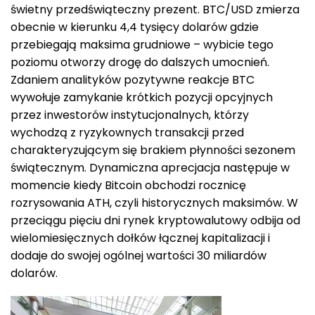
świetny przedświąteczny prezent. BTC/USD zmierza
obecnie w kierunku 4,4 tysięcy dolarów gdzie
przebiegają maksima grudniowe – wybicie tego
poziomu otworzy drogę do dalszych umocnień.
Zdaniem analityków pozytywne reakcje BTC
wywołuje zamykanie krótkich pozycji opcyjnych
przez inwestorów instytucjonalnych, którzy
wychodzą z ryzykownych transakcji przed
charakteryzującym się brakiem płynności sezonem
świątecznym. Dynamiczna aprecjacja następuje w
momencie kiedy Bitcoin obchodzi rocznicę
rozrysowania ATH, czyli historycznych maksimów. W
przeciągu pięciu dni rynek kryptowalutowy odbija od
wielomiesięcznych dołków łącznej kapitalizacji i
dodaje do swojej ogólnej wartości 30 miliardów
dolarów.