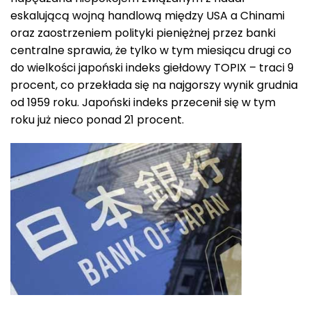
eskalującą wojną handlową między USA a Chinami
oraz zaostrzeniem polityki pieniężnej przez banki
centralne sprawia, że tylko w tym miesiącu drugi co
do wielkości japoński indeks giełdowy TOPIX – traci 9
procent, co przekłada się na najgorszy wynik grudnia
od 1959 roku. Japoński indeks przecenił się w tym
roku już nieco ponad 21 procent.