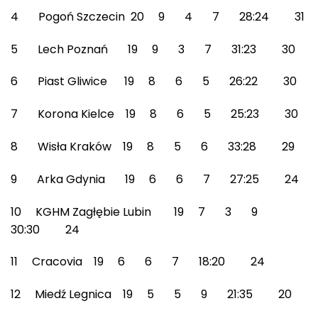
4 Pogoń Szczecin 20 9 4 7 28:24 31
5 Lech Poznań 19 9 3 7 31:23 30
6 Piast Gliwice 19 8 6 5 26:22 30
7 Korona Kielce 19 8 6 5 25:23 30
8 Wisła Kraków 19 8 5 6 33:28 29
9 Arka Gdynia 19 6 6 7 27:25 24
10 KGHM Zagłębie Lubin 19 7 3 9
30:30 24
11 Cracovia 19 6 6 7 18:20 24
12 Miedź Legnica 19 5 5 9 21:35 20