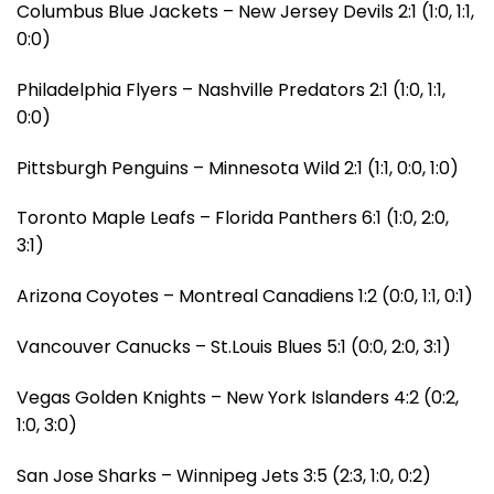
Columbus Blue Jackets – New Jersey Devils 2:1 (1:0, 1:1,
0:0)
Philadelphia Flyers – Nashville Predators 2:1 (1:0, 1:1,
0:0)
Pittsburgh Penguins – Minnesota Wild 2:1 (1:1, 0:0, 1:0)
Toronto Maple Leafs – Florida Panthers 6:1 (1:0, 2:0,
3:1)
Arizona Coyotes – Montreal Canadiens 1:2 (0:0, 1:1, 0:1)
Vancouver Canucks – St.Louis Blues 5:1 (0:0, 2:0, 3:1)
Vegas Golden Knights – New York Islanders 4:2 (0:2,
1:0, 3:0)
San Jose Sharks – Winnipeg Jets 3:5 (2:3, 1:0, 0:2)