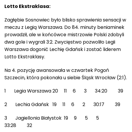
Lotto Ekstraklasa:
Zagłębie Sosnowiec było blisko sprawienia sensacji w
meczu z Legią Warszawa. Do 84. minuty beniaminek
prowadził, ale w końcówce mistrzowie Polski zdobyli
dwa gole i wygrali 3:2. Zwycięstwo pozwoliło Legii
Warszawa dogonić Lechię Gdańsk i zostać liderem
Lotto Ekstraklasy.
Na 4. pozycję awansowała w czwartek Pogoń
Szczecin, która pokonała u siebie Śląsk Wrocław (2:1).
1 Legia Warszawa 20 11 6 3 34:20 39
2 Lechia Gdańsk 19 11 6 2 30:17 39
3 Jagiellonia Białystok 19 9 5 5
33:28 32