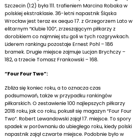
Szczecin (1:2) była 111. trafieniem Marcina Robaka w
polskiej ekstraklasie. 36-letni napastnik Śląska
Wrocław jest teraz ex aequo 17. z Grzegorzem Lato w
elitarnym “Klubie 100”, zrzeszającym piłkarzy z
dorobkiem co najmniej stu goli w tych rozgrywkach.
Liderem rankingu pozostaje Ernest Pohl – 186
bramek. Drugie miejsce zajmuje Lucjan Brychczy –
182, a trzecie Tomasz Frankowski – 168.
“Four Four Two”:
Zbliża się koniec roku, a to oznacza czas
podsumowań, także w przypadku rankingów
piłkarskich. O zestawienie 100 najlepszych piłkarzy
2018 roku, jak co roku, pokusił się magazyn “Four Four
Two”. Robert Lewandowski zajął 17. miejsce. To spory
spadek w porównaniu do ubiegłego roku, kiedy polski
napastnik zajął czwarte miejsce. Podobnie było w