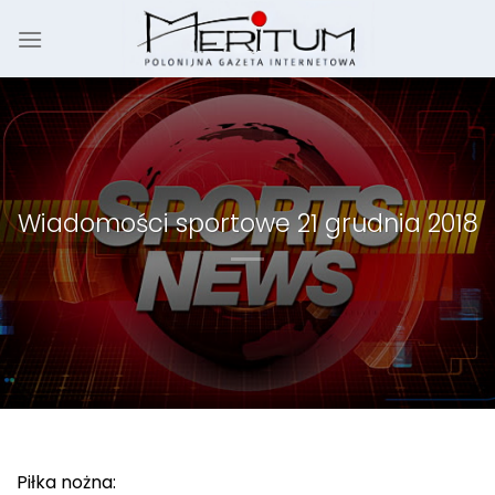
Skip
to
content
Wiadomości sportowe 21 grudnia 2018
Piłka nożna: