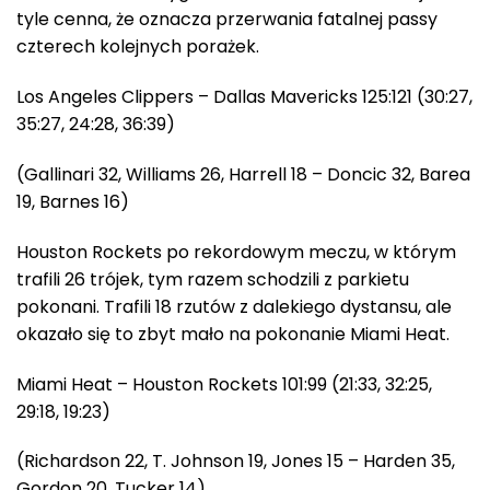
tyle cenna, że oznacza przerwania fatalnej passy
czterech kolejnych porażek.
Los Angeles Clippers – Dallas Mavericks 125:121 (30:27,
35:27, 24:28, 36:39)
(Gallinari 32, Williams 26, Harrell 18 – Doncic 32, Barea
19, Barnes 16)
Houston Rockets po rekordowym meczu, w którym
trafili 26 trójek, tym razem schodzili z parkietu
pokonani. Trafili 18 rzutów z dalekiego dystansu, ale
okazało się to zbyt mało na pokonanie Miami Heat.
Miami Heat – Houston Rockets 101:99 (21:33, 32:25,
29:18, 19:23)
(Richardson 22, T. Johnson 19, Jones 15 – Harden 35,
Gordon 20, Tucker 14)