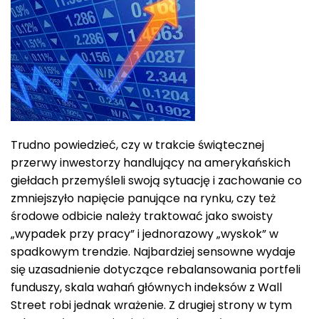
Trudno powiedzieć, czy w trakcie świątecznej
przerwy inwestorzy handlujący na amerykańskich
giełdach przemyśleli swoją sytuację i zachowanie co
zmniejszyło napięcie panujące na rynku, czy też
środowe odbicie należy traktować jako swoisty
„wypadek przy pracy” i jednorazowy „wyskok” w
spadkowym trendzie. Najbardziej sensowne wydaje
się uzasadnienie dotyczące rebalansowania portfeli
funduszy, skala wahań głównych indeksów z Wall
Street robi jednak wrażenie. Z drugiej strony w tym