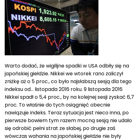
Warto dodać, że wigilijne spadki w USA odbiły się na
japońskiej giełdzie. Nikkei we wtorek rano zaliczył
zniżkę aż o 5 proc., co było najsłabszą sesją dla tego
indeksu od… listopada 2016 roku. 9 listopada 2016
Nikkei spadł o 5,4 proc., by na kolejnej sesji zyskać 6,7
proc. To właśnie do tych osiągnięć obecnie
nawiązuje indeks. Teraz sytuacja jest nieco inna, po
pierwsze bowiem tym razem mocną sesją nie udało
się odrobić pełni strat ze słabej, po drugie zaś
wówczas wahania na japońskiej giełdzie nie były