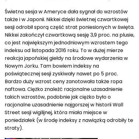
Świetna sesja w Ameryce dała sygnał do wzrostów
także i w Japonii. Nikkei dzięki świetnej czwartkowej
sesji odrobił sporą część strat poniesionych w święta.
Nikkei zakończył czwartkową sesję 3,9 proc. na plusie,
co jest największym jednodniowym wzrostem tego
indeksu od listopada 2016 roku. To w dużej mierze
reakcja japońskiej giełdy na środowe wydarzenia w
Nowym Jorku. Tam bowiem indeksy na
poświątecznej sesji zyskiwały nawet po 5 proc.
Bardzo duży wzrost ceny zanotowała także ropa
naftowa. Ciężko znaleźć racjonalne uzasadnienie
takich wzrostów, podobnie jak ciężko było o
racjonalne uzasadnienie najgorszej w historii Wall
Street sesji wigilijnej, która miała miejsce w
poniedziałek (w środę indeksy z nawiązką odrobiły te
straty).