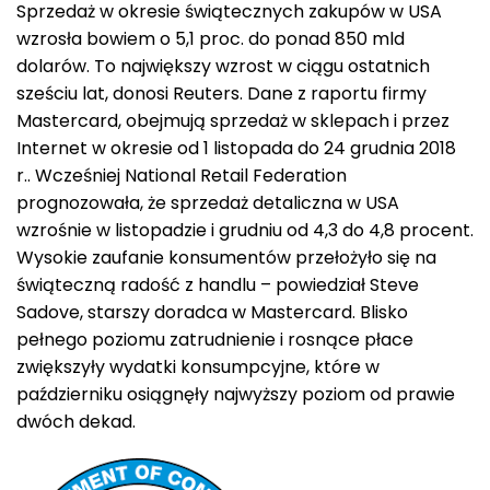
Sprzedaż w okresie świątecznych zakupów w USA
wzrosła bowiem o 5,1 proc. do ponad 850 mld
dolarów. To największy wzrost w ciągu ostatnich
sześciu lat, donosi Reuters. Dane z raportu firmy
Mastercard, obejmują sprzedaż w sklepach i przez
Internet w okresie od 1 listopada do 24 grudnia 2018
r.. Wcześniej National Retail Federation
prognozowała, że sprzedaż detaliczna w USA
wzrośnie w listopadzie i grudniu od 4,3 do 4,8 procent.
Wysokie zaufanie konsumentów przełożyło się na
świąteczną radość z handlu – powiedział Steve
Sadove, starszy doradca w Mastercard. Blisko
pełnego poziomu zatrudnienie i rosnące płace
zwiększyły wydatki konsumpcyjne, które w
październiku osiągnęły najwyższy poziom od prawie
dwóch dekad.