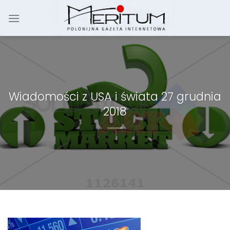
Skip
to
content
Wiadomości z USA i świata 27 grudnia
2018