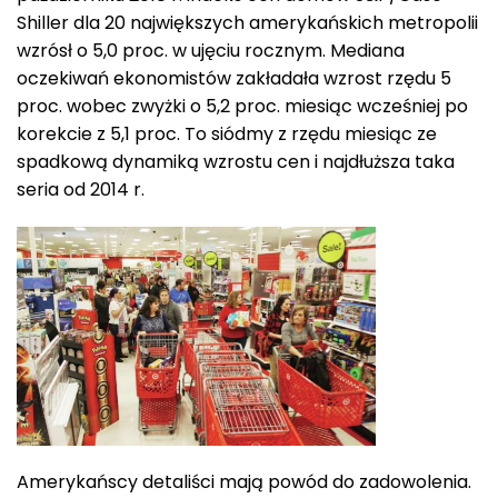
Shiller dla 20 największych amerykańskich metropolii
wzrósł o 5,0 proc. w ujęciu rocznym. Mediana
oczekiwań ekonomistów zakładała wzrost rzędu 5
proc. wobec zwyżki o 5,2 proc. miesiąc wcześniej po
korekcie z 5,1 proc. To siódmy z rzędu miesiąc ze
spadkową dynamiką wzrostu cen i najdłuższa taka
seria od 2014 r.
Amerykańscy detaliści mają powód do zadowolenia.