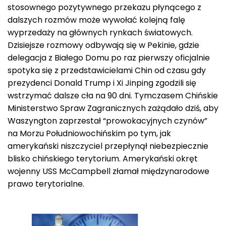
stosownego pozytywnego przekazu płynącego z
dalszych rozmów może wywołać kolejną falę
wyprzedaży na głównych rynkach światowych.
Dzisiejsze rozmowy odbywają się w Pekinie, gdzie
delegacja z Białego Domu po raz pierwszy oficjalnie
spotyka się z przedstawicielami Chin od czasu gdy
prezydenci Donald Trump i Xi Jinping zgodzili się
wstrzymać dalsze cła na 90 dni. Tymczasem Chińskie
Ministerstwo Spraw Zagranicznych zażądało dziś, aby
Waszyngton zaprzestał “prowokacyjnych czynów”
na Morzu Południowochińskim po tym, jak
amerykański niszczyciel przepłynął niebezpiecznie
blisko chińskiego terytorium. Amerykański okręt
wojenny USS McCampbell złamał międzynarodowe
prawo terytorialne.