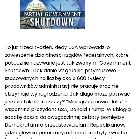
To już trzeci tydzień, kiedy USA wprowadziło
zawieszenie działalności rządów federalnych, które
potocznie nazywane jest tak zwanym “Government
Shutdown”. Dokładnie 22 grudnia przymusowo –
szacowanych na liczbę około 800 tysięcy
pracowników administracji nie pracuje oraz nie
otrzymuje wynagrodzenia. Jak długo może potrwać
jeszcze taki stan rzeczy? “Miesiące a nawet lata” –
wspomina prezydent USA, Donald Trump. W ubiegłą
sobotę doszło do dwugodzinnej debaty pomiędzy
Demokratami a przedstawicielami Republikanów,
gdzie głównie poruszanymi tematami były kwestie