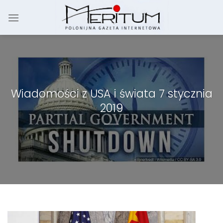
Skip
to
content
Wiadomości z USA i świata 7 stycznia
2019