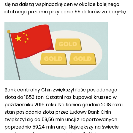
się na dalszą wspinaczkę cen w okolice kolejnego
istotnego poziomu przy cenie 55 dolarów za baryłkę.
Bank centralny Chin zwiększył ilość posiadanego
złota do 1853 ton. Ostatni raz kupował kruszec w
październiku 2016 roku. Na koniec grudnia 2018 roku
stan posiadania złota przez Ludowy Bank Chin
zwiększył się do 59,56 mln uncji z raportowanych
poprzednio 59,24 mln uncji. Największy na świecie