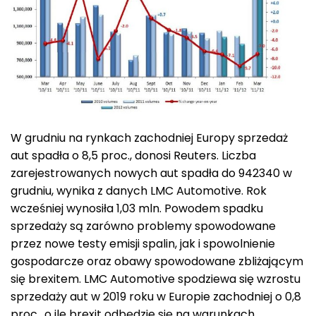
W grudniu na rynkach zachodniej Europy sprzedaż
aut spadła o 8,5 proc., donosi Reuters. Liczba
zarejestrowanych nowych aut spadła do 942340 w
grudniu, wynika z danych LMC Automotive. Rok
wcześniej wynosiła 1,03 mln. Powodem spadku
sprzedaży są zarówno problemy spowodowane
przez nowe testy emisji spalin, jak i spowolnienie
gospodarcze oraz obawy spowodowane zbliżającym
się brexitem. LMC Automotive spodziewa się wzrostu
sprzedaży aut w 2019 roku w Europie zachodniej o 0,8
proc., o ile brexit odbędzie się na warunkach