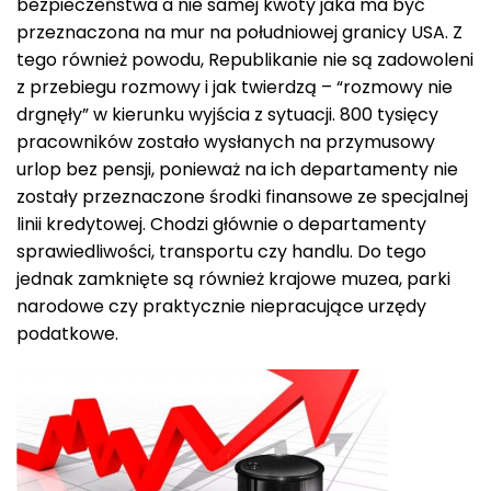
bezpieczeństwa a nie samej kwoty jaka ma być
przeznaczona na mur na południowej granicy USA. Z
tego również powodu, Republikanie nie są zadowoleni
z przebiegu rozmowy i jak twierdzą – “rozmowy nie
drgnęły” w kierunku wyjścia z sytuacji. 800 tysięcy
pracowników zostało wysłanych na przymusowy
urlop bez pensji, ponieważ na ich departamenty nie
zostały przeznaczone środki finansowe ze specjalnej
linii kredytowej. Chodzi głównie o departamenty
sprawiedliwości, transportu czy handlu. Do tego
jednak zamknięte są również krajowe muzea, parki
narodowe czy praktycznie niepracujące urzędy
podatkowe.