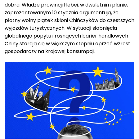
dobra. Władze prowincji Hebei, w dwuletnim planie,
zaprezentowanym 10 stycznia argumentują, że
płatny wolny piątek skłoni Chińczyków do częstszych
wyjazdów turystycznych. W sytuacji słabnięcia
globalnego popytu i rosnących barier handlowych
Chiny starają się w większym stopniu oprzeć wzrost
gospodarczy na krajowej konsumpcji.