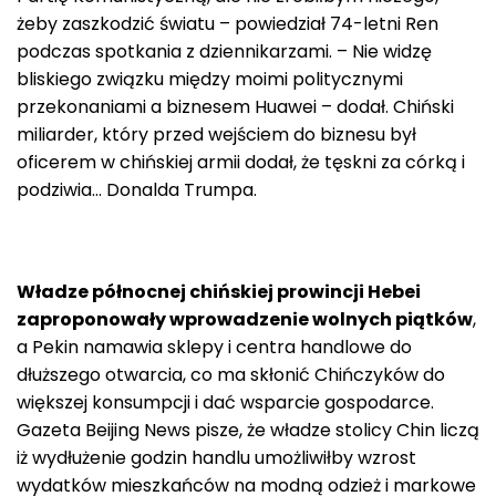
żeby zaszkodzić światu – powiedział 74-letni Ren
podczas spotkania z dziennikarzami. – Nie widzę
bliskiego związku między moimi politycznymi
przekonaniami a biznesem Huawei – dodał. Chiński
miliarder, który przed wejściem do biznesu był
oficerem w chińskiej armii dodał, że tęskni za córką i
podziwia… Donalda Trumpa.
Władze północnej chińskiej prowincji Hebei
zaproponowały wprowadzenie wolnych piątków
,
a Pekin namawia sklepy i centra handlowe do
dłuższego otwarcia, co ma skłonić Chińczyków do
większej konsumpcji i dać wsparcie gospodarce.
Gazeta Beijing News pisze, że władze stolicy Chin liczą
iż wydłużenie godzin handlu umożliwiłby wzrost
wydatków mieszkańców na modną odzież i markowe