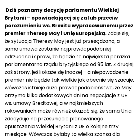
Dziś poznamy decyzję parlamentu Wielkiej
Brytanii – opowiadającej się za lub przeciw
porozumieniu ws. Brexitu wypracowanemu przez
premier Theresę May i Unię Europejską.
Zdaje się,
że sytuacja Theresy May jest już przesądzona, a
sama umowa zostanie najprawdopodobniej
odrzucona i sprawi, że będzie to największa porażka
parlamentarna rządu brytyjskiego od 95 lat. Z drugiej
zaś strony, jeśli okaże się inaczej – a niepowodzenie
premier nie będzie tak wielkie jak obecnie się szacuje,
wówczas istnieje duże prawdopodobieństwo, że May
otrzyma kilka dodatkowych dni na negocjacje z UE
ws. umowy Brexitowej, a w najśmielszych
rokowaniach może również okazać się, że sama Unia
zdecyduje na przesunięcie planowanego
opuszczenia Wielkiej Brytanii z UE o kolejne trzy
miesiące. Wówczas byłaby to wielka szansa dla