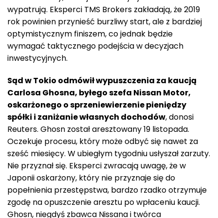
wypatrują. Eksperci TMS Brokers zakładają, że 2019
rok powinien przynieść burzliwy start, ale z bardziej
optymistycznym finiszem, co jednak będzie
wymagać taktycznego podejścia w decyzjach
inwestycyjnych.
Sąd w Tokio odmówił wypuszczenia za kaucją
Carlosa Ghosna, byłego szefa Nissan Motor,
oskarżonego o sprzeniewierzenie pieniędzy
spółki i zaniżanie własnych dochodów
, donosi
Reuters. Ghosn został aresztowany 19 listopada.
Oczekuje procesu, który może odbyć się nawet za
sześć miesięcy. W ubiegłym tygodniu usłyszał zarzuty.
Nie przyznał się. Eksperci zwracają uwagę, że w
Japonii oskarżony, który nie przyznaje się do
popełnienia przestępstwa, bardzo rzadko otrzymuje
zgodę na opuszczenie aresztu po wpłaceniu kaucji.
Ghosn, niegdyś zbawca Nissana i twórca