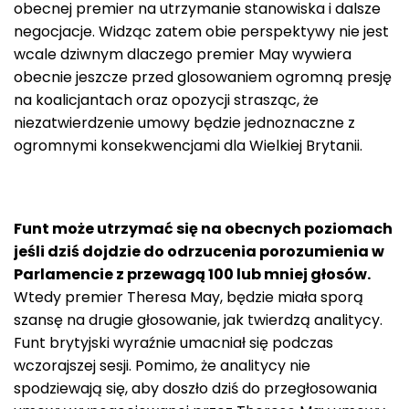
obecnej premier na utrzymanie stanowiska i dalsze
negocjacje. Widząc zatem obie perspektywy nie jest
wcale dziwnym dlaczego premier May wywiera
obecnie jeszcze przed glosowaniem ogromną presję
na koalicjantach oraz opozycji strasząc, że
niezatwierdzenie umowy będzie jednoznaczne z
ogromnymi konsekwencjami dla Wielkiej Brytanii.
Funt może utrzymać się na obecnych poziomach
jeśli dziś dojdzie do odrzucenia porozumienia w
Parlamencie z przewagą 100 lub mniej głosów.
Wtedy premier Theresa May, będzie miała sporą
szansę na drugie głosowanie, jak twierdzą analitycy.
Funt brytyjski wyraźnie umacniał się podczas
wczorajszej sesji. Pomimo, że analitycy nie
spodziewają się, aby doszło dziś do przegłosowania