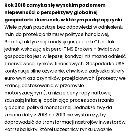
Rok 2018 zamyka się wysokim poziomem
niepewności o perspektywy globalnej
gospodarki i kierunek, w którym podążają rynki.
Wiele pytań pozostaje bez odpowiedzi w odniesieniu
m.in. do protekcjonizmu w polityce handlowej,
Brexitu, faktycznej kondycji gospodarki Chin. Jak
jednak wskazują eksperci TMS Brokers – światowa
gospodarka jest w lepszej kondycji niż można odnieść
z nerwowości rynków finansowych. Gospodarka USA
kontynuuje silne ożywienie, chwilowa zadyszka strefy
euro wynika z czynników przejściowych (protesty we
Francji, dostosowania w przemyśle
motoryzacyjnym), a niższe ceny ropy naftowej
zduszają inflację, opóźniając proces zaostrzania
globalnej polityki monetarnej. Jednakże zwykła
zmiana daty z 2018 na 2019 nie wystarczy, by
doprowadzić do transformacji nastrojów inwestorów.
Potrzeba iskry, której uczestnicy rynku uważnie