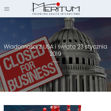
Skip
to
content
Wiadomości z USA i świata 23 stycznia
2019