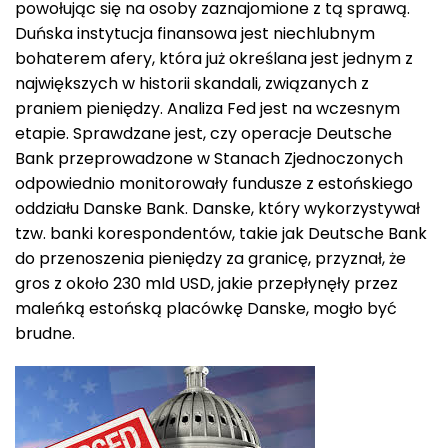
powołując się na osoby zaznajomione z tą sprawą.
Duńska instytucja finansowa jest niechlubnym
bohaterem afery, która już określana jest jednym z
największych w historii skandali, związanych z
praniem pieniędzy. Analiza Fed jest na wczesnym
etapie. Sprawdzane jest, czy operacje Deutsche
Bank przeprowadzone w Stanach Zjednoczonych
odpowiednio monitorowały fundusze z estońskiego
oddziału Danske Bank. Danske, który wykorzystywał
tzw. banki korespondentów, takie jak Deutsche Bank
do przenoszenia pieniędzy za granicę, przyznał, że
gros z około 230 mld USD, jakie przepłynęły przez
maleńką estońską placówkę Danske, mogło być
brudne.