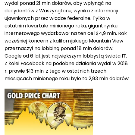
wydał ponad 21 mln dolarów, aby wpłynąć na
decydentów z Waszyngtonu, wynika z informacji
ujawnionych przez władze federalne. Tylko w
ostatnim kwartale minionego roku, gigant rynku
internetowego wydatkował na ten cel $4,9 mln. Rok
wcześniej koncern z kalifornijskiego Mountain View
przeznaczył na lobbing ponad 18 mln dolarów.
Google od 6 lat jest największym lobbystą świata IT.
Z kolei Facebook na podobne działania wydal w 2018
r. prawie $13 mln, z tego w ostatnich trzech
miesiącach minionego roku było to 2,83 mln dolarów.