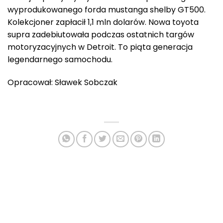
wyprodukowanego forda mustanga shelby GT500.
Kolekcjoner zapłacił 1,1 mln dolarów. Nowa toyota
supra zadebiutowała podczas ostatnich targów
motoryzacyjnych w Detroit. To piąta generacja
legendarnego samochodu.
Opracował: Sławek Sobczak