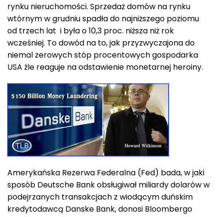
rynku nieruchomości. Sprzedaż domów na rynku
wtórnym w grudniu spadła do najniższego poziomu
od trzech lat i była o 10,3 proc. niższa niż rok
wcześniej. To dowód na to, jak przyzwyczajona do
niemal zerowych stóp procentowych gospodarka
USA źle reaguje na odstawienie monetarnej heroiny.
Amerykańska Rezerwa Federalna (Fed) bada, w jaki
sposób Deutsche Bank obsługiwał miliardy dolarów w
podejrzanych transakcjach z wiodącym duńskim
kredytodawcą Danske Bank, donosi Bloombergo