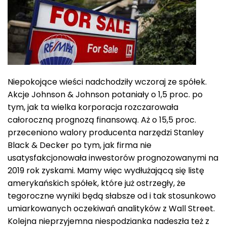
Niepokojące wieści nadchodziły wczoraj ze spółek.
Akcje Johnson & Johnson potaniały o 1,5 proc. po
tym, jak ta wielka korporacja rozczarowała
całoroczną prognozą finansową. Aż o 15,5 proc.
przeceniono walory producenta narzędzi Stanley
Black & Decker po tym, jak firma nie
usatysfakcjonowała inwestorów prognozowanymi na
2019 rok zyskami. Mamy więc wydłużającą się listę
amerykańskich spółek, które już ostrzegły, że
tegoroczne wyniki będą słabsze od i tak stosunkowo
umiarkowanych oczekiwań analityków z Wall Street.
Kolejna nieprzyjemna niespodzianka nadeszła też z