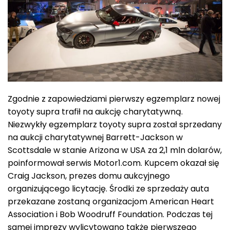
Zgodnie z zapowiedziami pierwszy egzemplarz nowej
toyoty supra trafił na aukcję charytatywną.
Niezwykły egzemplarz toyoty supra został sprzedany
na aukcji charytatywnej Barrett-Jackson w
Scottsdale w stanie Arizona w USA za 2,1 mln dolarów,
poinformował serwis Motor1.com. Kupcem okazał się
Craig Jackson, prezes domu aukcyjnego
organizującego licytację. Środki ze sprzedaży auta
przekazane zostaną organizacjom American Heart
Association i Bob Woodruff Foundation. Podczas tej
samej imprezy wylicytowano także pierwszego