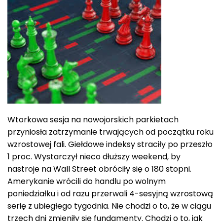
Wtorkowa sesja na nowojorskich parkietach
przyniosła zatrzymanie trwających od początku roku
wzrostowej fali. Giełdowe indeksy straciły po przeszło
1 proc. Wystarczył nieco dłuższy weekend, by
nastroje na Wall Street obróciły się o 180 stopni.
Amerykanie wrócili do handlu po wolnym
poniedziałku i od razu przerwali 4-sesyjną wzrostową
serię z ubiegłego tygodnia. Nie chodzi o to, że w ciągu
trzech dni zmieniły się fundamenty. Chodzi o to, jak