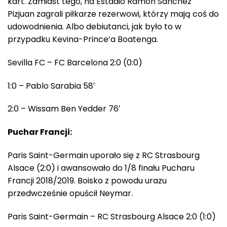
kart. Zamiast tego, na Estadio Ramon Sanchez
Pizjuan zagrali piłkarze rezerwowi, którzy mają coś do
udowodnienia. Albo debiutanci, jak było to w
przypadku Kevina-Prince’a Boatenga.
Sevilla FC – FC Barcelona 2:0 (0:0)
1:0 – Pablo Sarabia 58′
2:0 – Wissam Ben Yedder 76′
Puchar Francji:
Paris Saint-Germain uporało się z RC Strasbourg
Alsace (2:0) i awansowało do 1/8 finału Pucharu
Francji 2018/2019. Boisko z powodu urazu
przedwcześnie opuścił Neymar.
Paris Saint-Germain – RC Strasbourg Alsace 2:0 (1:0)