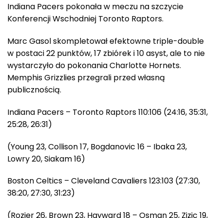
Indiana Pacers pokonała w meczu na szczycie
Konferencji Wschodniej Toronto Raptors.
Marc Gasol skompletował efektowne triple-double
w postaci 22 punktów, 17 zbiórek i 10 asyst, ale to nie
wystarczyło do pokonania Charlotte Hornets.
Memphis Grizzlies przegrali przed własną
publicznością.
Indiana Pacers – Toronto Raptors 110:106 (24:16, 35:31,
25:28, 26:31)
(Young 23, Collison 17, Bogdanovic 16 – Ibaka 23,
Lowry 20, Siakam 16)
Boston Celtics – Cleveland Cavaliers 123:103 (27:30,
38:20, 27:30, 31:23)
(Rozier 26, Brown 23, Hayward 18 – Osman 25, Zizic 19,