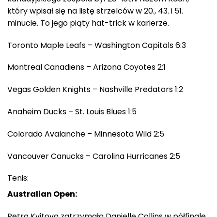
który wpisał się na listę strzelców w 20., 43. i 51.
minucie. To jego piąty hat-trick w karierze.
Toronto Maple Leafs – Washington Capitals 6:3
Montreal Canadiens – Arizona Coyotes 2:1
Vegas Golden Knights – Nashville Predators 1:2
Anaheim Ducks – St. Louis Blues 1:5
Colorado Avalanche – Minnesota Wild 2:5
Vancouver Canucks – Carolina Hurricanes 2:5
Tenis:
Australian Open:
Petra Kvitova zatrzymała Danielle Collins w półfinale