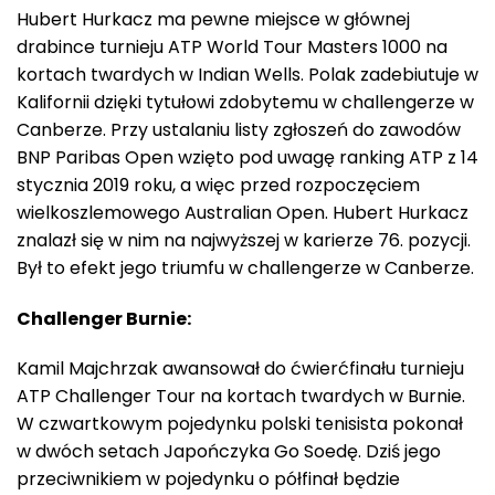
Hubert Hurkacz ma pewne miejsce w głównej
drabince turnieju ATP World Tour Masters 1000 na
kortach twardych w Indian Wells. Polak zadebiutuje w
Kalifornii dzięki tytułowi zdobytemu w challengerze w
Canberze. Przy ustalaniu listy zgłoszeń do zawodów
BNP Paribas Open wzięto pod uwagę ranking ATP z 14
stycznia 2019 roku, a więc przed rozpoczęciem
wielkoszlemowego Australian Open. Hubert Hurkacz
znalazł się w nim na najwyższej w karierze 76. pozycji.
Był to efekt jego triumfu w challengerze w Canberze.
Challenger Burnie:
Kamil Majchrzak awansował do ćwierćfinału turnieju
ATP Challenger Tour na kortach twardych w Burnie.
W czwartkowym pojedynku polski tenisista pokonał
w dwóch setach Japończyka Go Soedę. Dziś jego
przeciwnikiem w pojedynku o półfinał będzie