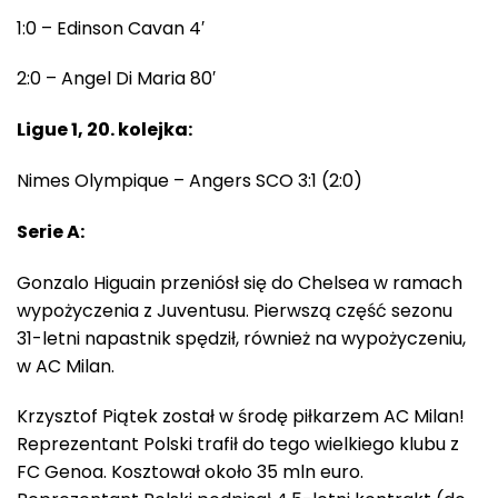
1:0 – Edinson Cavan 4′
2:0 – Angel Di Maria 80′
Ligue 1, 20. kolejka:
Nimes Olympique – Angers SCO 3:1 (2:0)
Serie A:
Gonzalo Higuain przeniósł się do Chelsea w ramach
wypożyczenia z Juventusu. Pierwszą część sezonu
31-letni napastnik spędził, również na wypożyczeniu,
w AC Milan.
Krzysztof Piątek został w środę piłkarzem AC Milan!
Reprezentant Polski trafił do tego wielkiego klubu z
FC Genoa. Kosztował około 35 mln euro.