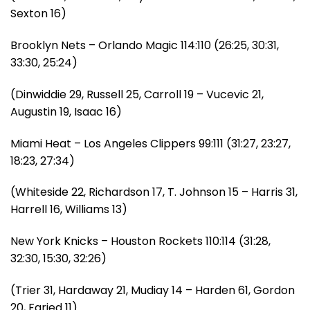
Sexton 16)
Brooklyn Nets – Orlando Magic 114:110 (26:25, 30:31,
33:30, 25:24)
(Dinwiddie 29, Russell 25, Carroll 19 – Vucevic 21,
Augustin 19, Isaac 16)
Miami Heat – Los Angeles Clippers 99:111 (31:27, 23:27,
18:23, 27:34)
(Whiteside 22, Richardson 17, T. Johnson 15 – Harris 31,
Harrell 16, Williams 13)
New York Knicks – Houston Rockets 110:114 (31:28,
32:30, 15:30, 32:26)
(Trier 31, Hardaway 21, Mudiay 14 – Harden 61, Gordon
20, Faried 11)