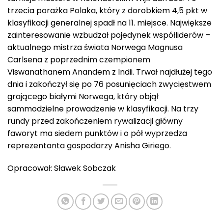
trzecia porażka Polaka, który z dorobkiem 4,5 pkt w
klasyfikacji generalnej spadł na 11. miejsce. Największe
zainteresowanie wzbudzał pojedynek współliderów –
aktualnego mistrza świata Norwega Magnusa
Carlsena z poprzednim czempionem
Viswanathanem Anandem z Indii. Trwał najdłużej tego
dnia i zakończył się po 76 posunięciach zwycięstwem
grającego białymi Norwega, który objął
sammodzielne prowadzenie w klasyfikacji. Na trzy
rundy przed zakończeniem rywalizacji główny
faworyt ma siedem punktów i o pół wyprzedza
reprezentanta gospodarzy Anisha Giriego.
Opracował: Sławek Sobczak