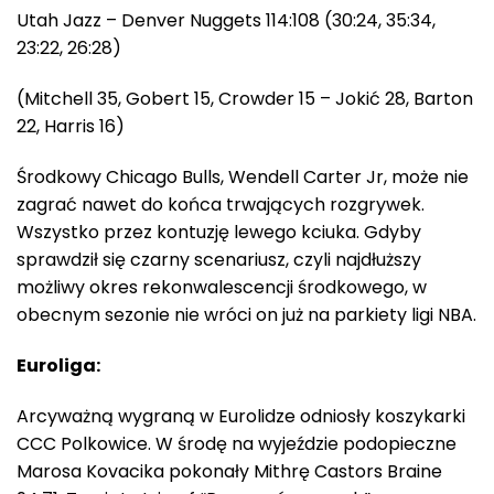
Utah Jazz – Denver Nuggets 114:108 (30:24, 35:34,
23:22, 26:28)
(Mitchell 35, Gobert 15, Crowder 15 – Jokić 28, Barton
22, Harris 16)
Środkowy Chicago Bulls, Wendell Carter Jr, może nie
zagrać nawet do końca trwających rozgrywek.
Wszystko przez kontuzję lewego kciuka. Gdyby
sprawdził się czarny scenariusz, czyli najdłuższy
możliwy okres rekonwalescencji środkowego, w
obecnym sezonie nie wróci on już na parkiety ligi NBA.
Euroliga:
Arcyważną wygraną w Eurolidze odniosły koszykarki
CCC Polkowice. W środę na wyjeździe podopieczne
Marosa Kovacika pokonały Mithrę Castors Braine