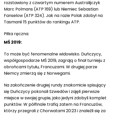
rozstawiony z czwartym numerem Australijczyk
Marc Polmans (ATP 169) lub Niemiec Sebastian
Fanselow (ATP 324). Jak na razie Polak zdobył na
Tasmanii 15 punktów do rankingu ATP.
Piłka ręczna:
MŚ 2019:
To może być fenomenalne widowisko. Duńczycy,
współgospodarze MŚ 2019, zagrają o finał turnieju z
obrońcami tytułu, Francuzami. W drugiej parze
Niemcy zmierzą się z Norwegami.
Na zakończenie drugiej rundy znakomicie spisujący
się Duńczycy pokonali Szwedów i zajęli pierwsze
miejsce w swojej grupie, jako jedyni zdobyli komplet
punktów. W półfinale trafią zatem na Francuzów,
którzy przegrali z Chorwatami 20:23 i znaleźli się za