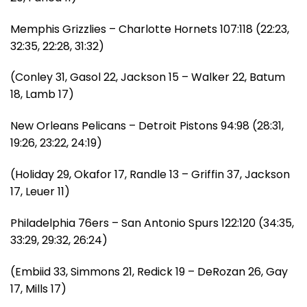
Memphis Grizzlies – Charlotte Hornets 107:118 (22:23,
32:35, 22:28, 31:32)
(Conley 31, Gasol 22, Jackson 15 – Walker 22, Batum
18, Lamb 17)
New Orleans Pelicans – Detroit Pistons 94:98 (28:31,
19:26, 23:22, 24:19)
(Holiday 29, Okafor 17, Randle 13 – Griffin 37, Jackson
17, Leuer 11)
Philadelphia 76ers – San Antonio Spurs 122:120 (34:35,
33:29, 29:32, 26:24)
(Embiid 33, Simmons 21, Redick 19 – DeRozan 26, Gay
17, Mills 17)