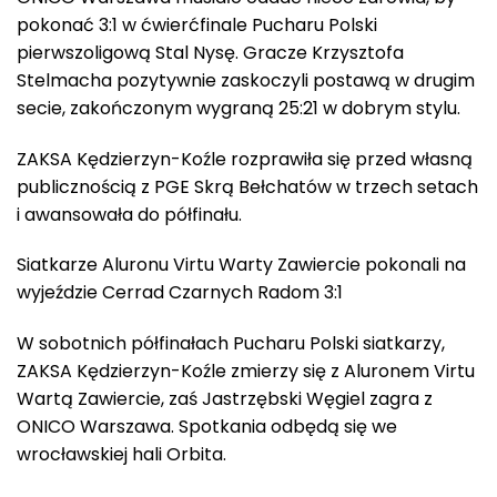
pokonać 3:1 w ćwierćfinale Pucharu Polski
pierwszoligową Stal Nysę. Gracze Krzysztofa
Stelmacha pozytywnie zaskoczyli postawą w drugim
secie, zakończonym wygraną 25:21 w dobrym stylu.
ZAKSA Kędzierzyn-Koźle rozprawiła się przed własną
publicznością z PGE Skrą Bełchatów w trzech setach
i awansowała do półfinału.
Siatkarze Aluronu Virtu Warty Zawiercie pokonali na
wyjeździe Cerrad Czarnych Radom 3:1
W sobotnich półfinałach Pucharu Polski siatkarzy,
ZAKSA Kędzierzyn-Koźle zmierzy się z Aluronem Virtu
Wartą Zawiercie, zaś Jastrzębski Węgiel zagra z
ONICO Warszawa. Spotkania odbędą się we
wrocławskiej hali Orbita.