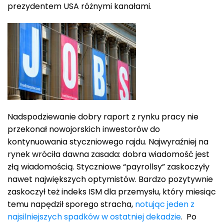
prezydentem USA różnymi kanałami.
Nadspodziewanie dobry raport z rynku pracy nie
przekonał nowojorskich inwestorów do
kontynuowania styczniowego rajdu. Najwyraźniej na
rynek wróciła dawna zasada: dobra wiadomość jest
złą wiadomością. Styczniowe “payrollsy” zaskoczyły
nawet największych optymistów. Bardzo pozytywnie
zaskoczył też indeks ISM dla przemysłu, który miesiąc
temu napędził sporego stracha,
notując jeden z
najsilniejszych spadków w ostatniej dekadzie
. Po