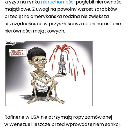
kryzys na rynku
nieruchomości
pogłębił nierówności
majątkowe. Z uwagi na powolny wzrost zarobków
przeciętna amerykańska rodzina nie zwiększa
oszczędności, co w przyszłości wzmocni narastanie
nierówności majątkowych.
Rafinerie w USA nie otrzymają ropy zamówionej
w Wenezueli jeszcze przed wprowadzeniem sankcji.