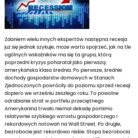
Zdaniem wielu innych ekspertów następna recesja
już się jednak szykuje, może warto spojrzeć, jak na tle
ogólnych wskaźników ma się ta grupa, którą
poprzedni kryzys poharatał jako pierwszą:
amerykańska klasa średnia. Po pierwsze, średnie
dochody gospodarstw domowych w Stanach
Zjednoczonych powróciły do poziomu sprzed recesji
dopiero we wrześniu zeszłego roku. To powolne
odrabianie strat w portfelu przeciętnego
Amerykanina trwało niemal dekadę pomimo
relatywnie szybkiego wzrostu gospodarczego i
rekordowych notowań na Wall Street. Po drugie,
bezrobocie jest rekordowo niskie. Stopa bezrobocia