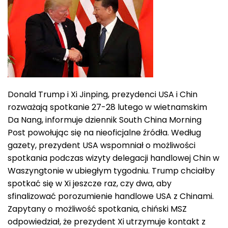
Donald Trump i Xi Jinping, prezydenci USA i Chin
rozważają spotkanie 27-28 lutego w wietnamskim
Da Nang, informuje dziennik South China Morning
Post powołując się na nieoficjalne źródła. Według
gazety, prezydent USA wspomniał o możliwości
spotkania podczas wizyty delegacji handlowej Chin w
Waszyngtonie w ubiegłym tygodniu. Trump chciałby
spotkać się w Xi jeszcze raz, czy dwa, aby
sfinalizować porozumienie handlowe USA z Chinami.
Zapytany o możliwość spotkania, chiński MSZ
odpowiedział, że prezydent Xi utrzymuje kontakt z