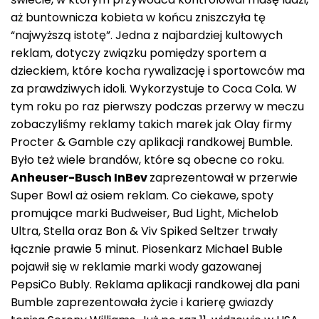
aż buntownicza kobieta w końcu zniszczyła tę
“najwyższą istotę”. Jedna z najbardziej kultowych
reklam, dotyczy związku pomiędzy sportem a
dzieckiem, które kocha rywalizację i sportowców ma
za prawdziwych idoli. Wykorzystuje to Coca Cola. W
tym roku po raz pierwszy podczas przerwy w meczu
zobaczyliśmy reklamy takich marek jak Olay firmy
Procter & Gamble czy aplikacji randkowej Bumble.
Było też wiele brandów, które są obecne co roku.
Anheuser-Busch InBev
zaprezentował w przerwie
Super Bowl aż osiem reklam. Co ciekawe, spoty
promujące marki Budweiser, Bud Light, Michelob
Ultra, Stella oraz Bon & Viv Spiked Seltzer trwały
łącznie prawie 5 minut. Piosenkarz Michael Buble
pojawił się w reklamie marki wody gazowanej
PepsiCo Bubly. Reklama aplikacji randkowej dla pani
Bumble zaprezentowała życie i karierę gwiazdy