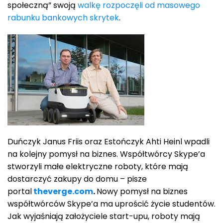
społeczną” swoją
walkę rozpoczęli od masowego
rabunku bankowych skrytek
.
Duńczyk Janus Friis oraz Estończyk Ahti Heinl wpadli
na kolejny pomysł na biznes. Współtwórcy Skype’a
stworzyli małe elektryczne roboty, które mają
dostarczyć zakupy do domu – pisze
portal
theverge.com
.
Nowy pomysł na biznes
współtwórców Skype’a ma uprościć życie studentów.
Jak wyjaśniają założyciele start-upu, roboty mają