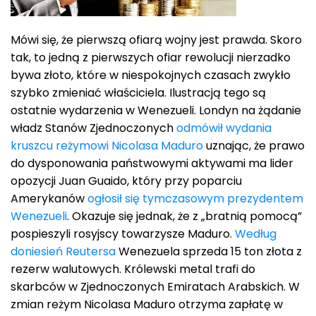
Mówi się, że pierwszą ofiarą wojny jest prawda. Skoro
tak, to jedną z pierwszych ofiar rewolucji nierzadko
bywa złoto, które w niespokojnych czasach zwykło
szybko zmieniać właściciela. Ilustracją tego są
ostatnie wydarzenia w Wenezueli. Londyn na żądanie
władz Stanów Zjednoczonych
odmówił wydania
kruszcu reżymowi Nicolasa Maduro
uznając, że prawo
do dysponowania państwowymi aktywami ma lider
opozycji Juan Guaido, który przy poparciu
Amerykanów
ogłosił się tymczasowym prezydentem
Wenezueli
. Okazuje się jednak, że z „bratnią pomocą”
pospieszyli rosyjscy towarzysze Maduro.
Według
doniesień Reutersa
Wenezuela sprzeda 15 ton złota z
rezerw walutowych. Królewski metal trafi do
skarbców w Zjednoczonych Emiratach Arabskich. W
zmian reżym Nicolasa Maduro otrzyma zapłatę w