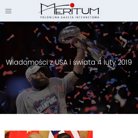
Skip
to
content
Wiadomości z USA i świata 4 luty 2019