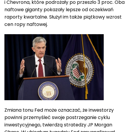
i Chevrona, które podrożały po przeszło 3 proc. Oba
naftowe giganty pokazały lepsze od oczekiwań
raporty kwartalne. Służył im także piątkowy wzrost
cen ropy naftowej.
Zmiana tonu Fed może oznaczać, że inwestorzy
powinni przemyśleć swoje postrzeganie cyklu
inwestycyjnego, twierdzą stratedzy JP Morgan