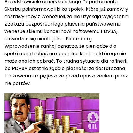
Przedstawiciele amerykańskiego Departamentu
Skarbu poinformowali kilka spółek, które już zamówiły
dostawy ropy z Wenezueli, że nie uzyskają wyłączenia
z zakazu bezpośredniego płacenia państwowemu
wenezuelskiemu koncernowi naftowemu PDVSA,
dowiedział się nieoficjalnie Bloomberg.
Wprowadzenie sankcji oznacza, że pieniądze dla
spółki mają trafiać na specjalne konto, z którego nie
może ona ich pobrać. To trudna sytuacja dla rafinerii,
bo PDVSA ostatnio żądało płatności za dostarczaną
tankowcami ropę jeszcze przed opuszczeniem przez
nie portów.