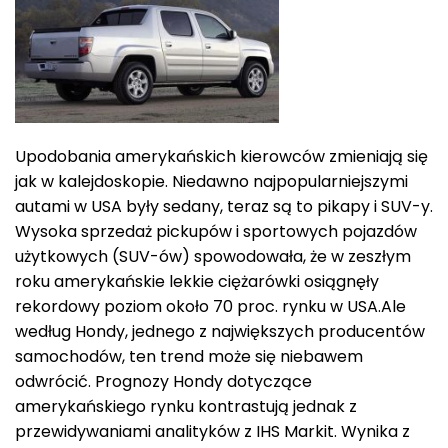
Upodobania amerykańskich kierowców zmieniają się
jak w kalejdoskopie. Niedawno najpopularniejszymi
autami w USA były sedany, teraz są to pikapy i SUV-y.
Wysoka sprzedaż pickupów i sportowych pojazdów
użytkowych (SUV-ów) spowodowała, że w zeszłym
roku amerykańskie lekkie ciężarówki osiągnęły
rekordowy poziom około 70 proc. rynku w USA.Ale
według Hondy, jednego z największych producentów
samochodów, ten trend może się niebawem
odwrócić. Prognozy Hondy dotyczące
amerykańskiego rynku kontrastują jednak z
przewidywaniami analityków z IHS Markit. Wynika z