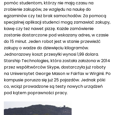
pomóc studentom, którzy nie mają czasu na
zrobienie zakupów, ze względu na naukę do
egzaminów czy też brak samochodów. Za pomocą
specjalnej aplikacji studenci mogą zamawiać zakupy,
kawę czy też nawet pizzę. Każde zamówienie
zostanie dostarczone pod wskazany adres, w czasie
do 15 minut. Jeden robot jest w stanie przewieźć
zakupy o wadze do dziewięciu kilogramów.
Jednorazowy koszt przesyłki wynosi 1,99 dolara.
Starship Technologies, która została założona w 2014
przez współtwórców Skype, dostarczyła już roboty
na Uniwersytet George Mason w Fairfax w Wirginii. Po
kampusie porusza się już 25 pojazdów. Jednak póki
co, wciąż prowadzone są testy nowych urządzeń
pod kątem poprawności pracy.