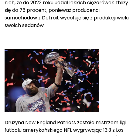
nich, że do 2023 roku udział lekkich ciężarówek zbliży
się do 75 procent, ponieważ producenci
samochodów z Detroit wycofuję się z produkcji wielu
swoich sedanów.
Drużyna New England Patriots została mistrzem ligi
futbolu amerykańskiego NFL wygrywając 13:3 z Los