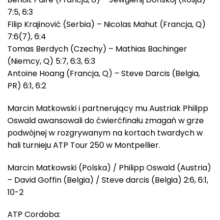
7:5, 6:3
Filip Krajinović (Serbia) – Nicolas Mahut (Francja, Q)
7:6(7), 6:4
Tomas Berdych (Czechy) – Mathias Bachinger
(Niemcy, Q) 5:7, 6:3, 6:3
Antoine Hoang (Francja, Q) – Steve Darcis (Belgia,
PR) 6:1, 6:2
Marcin Matkowski i partnerujący mu Austriak Philipp
Oswald awansowali do ćwierćfinału zmagań w grze
podwójnej w rozgrywanym na kortach twardych w
hali turnieju ATP Tour 250 w Montpellier.
Marcin Matkowski (Polska) / Philipp Oswald (Austria)
– David Goffin (Belgia) / Steve darcis (Belgia) 2:6, 6:1,
10-2
ATP Cordoba: