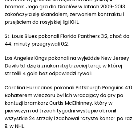
bramek. Jego gra dla Diabłów w latach 2009-2013
zakończyła się skandalem, zerwaniem kontraktu i
przejściem do rosyjskiej ligi KHL.
St. Louis Blues pokonali Florida Panthers 3:2, choć do
44. minuty przegrywali 0:2.
Los Angeles Kings pokonali na wyjeździe New Jersey
Devils 5:1 dzięki znakomitej trzeciej tercji, w której
strzelili 4 gole bez odpowiedzi rywali.
Carolina Hurricanes pokonali Pittsburgh Penguins 4:0.
Bohaterem wieczoru był ich wracający do gry po
kontuzji bramkarz Curtis McElhinney, który w
pierwszym od trzech tygodni występie obronił
wszystkie 24 strzały i zachował “czyste konto” po raz
9. w NHL.