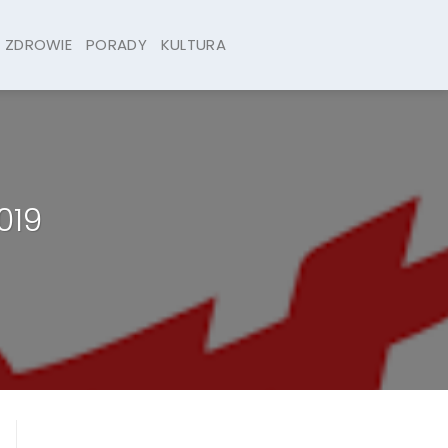
ZDROWIE
PORADY
KULTURA
019