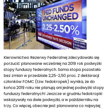
Kierownictwo Rezerwy Federalnej zdecydowało się
porzucić planowane wcześniej na 2019 rok podwyżki
stopy funduszy federalnych. Sama stopa pozostała
bez zmian w przedziale 2,25-2,50 proc. Z deklaracji
członków FOMC (tzw. fedokropek) wynika, że do
końca 2019 roku nie planują ani jednej podwyżki stopy
funduszy federalnych! Jeszcze w grudniu fedokropki
wskazywały na dwie podwyżki, a w październiku na
trzy. Co więcej, obecnie jest planowana co najwyżej