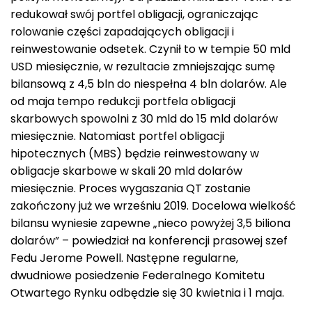
redukował swój portfel obligacji, ograniczając
rolowanie części zapadających obligacji i
reinwestowanie odsetek. Czynił to w tempie 50 mld
USD miesięcznie, w rezultacie zmniejszając sumę
bilansową z 4,5 bln do niespełna 4 bln dolarów. Ale
od maja tempo redukcji portfela obligacji
skarbowych spowolni z 30 mld do 15 mld dolarów
miesięcznie. Natomiast portfel obligacji
hipotecznych (MBS) będzie reinwestowany w
obligacje skarbowe w skali 20 mld dolarów
miesięcznie. Proces wygaszania QT zostanie
zakończony już we wrześniu 2019. Docelowa wielkość
bilansu wyniesie zapewne „nieco powyżej 3,5 biliona
dolarów” – powiedział na konferencji prasowej szef
Fedu Jerome Powell. Następne regularne,
dwudniowe posiedzenie Federalnego Komitetu
Otwartego Rynku odbędzie się 30 kwietnia i 1 maja.