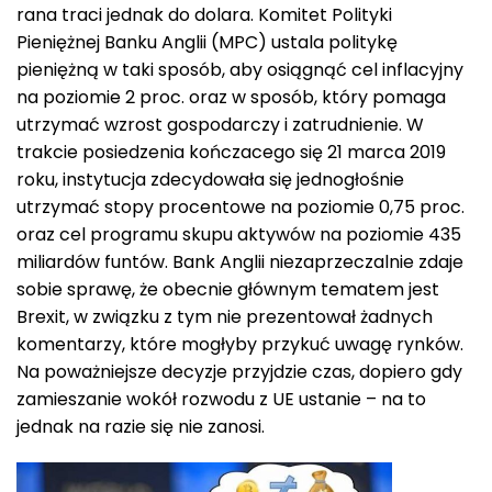
rana traci jednak do dolara. Komitet Polityki
Pieniężnej Banku Anglii (MPC) ustala politykę
pieniężną w taki sposób, aby osiągnąć cel inflacyjny
na poziomie 2 proc. oraz w sposób, który pomaga
utrzymać wzrost gospodarczy i zatrudnienie. W
trakcie posiedzenia kończacego się 21 marca 2019
roku, instytucja zdecydowała się jednogłośnie
utrzymać stopy procentowe na poziomie 0,75 proc.
oraz cel programu skupu aktywów na poziomie 435
miliardów funtów. Bank Anglii niezaprzeczalnie zdaje
sobie sprawę, że obecnie głównym tematem jest
Brexit, w związku z tym nie prezentował żadnych
komentarzy, które mogłyby przykuć uwagę rynków.
Na poważniejsze decyzje przyjdzie czas, dopiero gdy
zamieszanie wokół rozwodu z UE ustanie – na to
jednak na razie się nie zanosi.