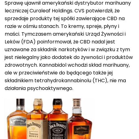
Sprawę ujawnił amerykański dystrybutor marihuany
leczniczej Curaleaf Holdings. CVS potwierdził, że
sprzedaje produkty tej spółki zawierające CBD na
razie w ośmiu stanach. To kremy, spreje, płyny i
maści. Tymczasem amerykański Urząd Żywności i
Leków (FDA) poinformował, że CBD nadal jest
uznawane za składnik narkotyków i w związku z tym
jest nielegalny jako dodatek do żywności i produktów
zdrowotnych. Kannabidol wchodzi skład marihuany,
ale w przeciwieństwie do będącego także jej
składnikiem tetrahydrokannabinolu (THC), nie ma
działania psychoaktywnego.