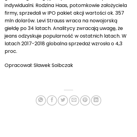
indywidualni. Rodzina Haas, potomkowie założyciela
firmy, sprzedali w IPO pakiet akcji wartości ok. 357
mln dolarów. Levi Strauss wraca na nowojorską
giełdę po 34 latach. Analitycy zwracają uwagę, że
jeans odzyskuje popularność w ostatnich latach. W
latach 2017-2018 globalna sprzedaż wzrosła o 4,3
proc.
Opracował: Sławek Soibczak