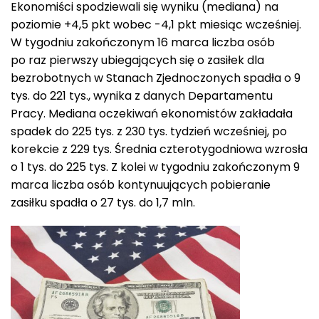
Ekonomiści spodziewali się wyniku (mediana) na
poziomie +4,5 pkt wobec -4,1 pkt miesiąc wcześniej.
W tygodniu zakończonym 16 marca liczba osób
po raz pierwszy ubiegających się o zasiłek dla
bezrobotnych w Stanach Zjednoczonych spadła o 9
tys. do 221 tys., wynika z danych Departamentu
Pracy. Mediana oczekiwań ekonomistów zakładała
spadek do 225 tys. z 230 tys. tydzień wcześniej, po
korekcie z 229 tys. Średnia czterotygodniowa wzrosła
o 1 tys. do 225 tys. Z kolei w tygodniu zakończonym 9
marca liczba osób kontynuujących pobieranie
zasiłku spadła o 27 tys. do 1,7 mln.