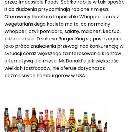
przez Impossible Foods. Spółka robi je w taki sposób
iż do złudzenia przypominają robione z mięsa.
Oferowany klientom Impossible Whopper oprócz
wegetariańskiego kotleta ma to, co normalny
Whopper, czyli pomidora, sałatę, majonez, keczup,
pikle i cebulę. Działania Burger King są postrzegane
jako próba znalezienia przewagi nad konkurencją w
sytuacji coraz większego zainteresowania klientów
alternatywą dla mięsa. McDonald’s, jak większość
wielkich fastfoodów, nie oferuje dotychczas
bezmięsnych hamburgerów w USA.