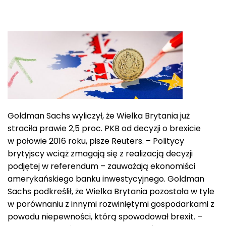
Goldman Sachs wyliczył, że Wielka Brytania już
straciła prawie 2,5 proc. PKB od decyzji o brexicie
w połowie 2016 roku, pisze Reuters. – Politycy
brytyjscy wciąż zmagają się z realizacją decyzji
podjętej w referendum – zauważają ekonomiści
amerykańskiego banku inwestycyjnego. Goldman
Sachs podkreślił, że Wielka Brytania pozostała w tyle
w porównaniu z innymi rozwiniętymi gospodarkami z
powodu niepewności, którą spowodował brexit. –