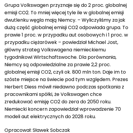
Grupa Volkswagen przyznaje się do 2 proc. globalnej
emisji CO2. To mniej więcej tyle ile w globalnej emisji
dwutlenku węgla mają Niemcy. – Wyliczyliśmy za jak
dużą część globalnej emisji CO2 odpowiada grupa. To
prawie 1 proc. w przypadku aut osobowych i 1 proc. w
przypadku ciężarówek – powiedział Michael Jost,
główny strateg Volkswagena niemieckiemu
tygodnikowi Wirtschaftswoche. Dla porównania,
Niemcy są odpowiedzialne za prawie 2,2 proc.
globalnej emisji CO2, czyli ok. 800 mln ton. Daje im to
szóste miejsce na świecie pod tym względem. Prezes
Herbert Diess mówił niedawno podczas spotkania z
pracownikami spółki, że Volkswagen chce
zredukować emisję CO2 do zera do 2050 roku.
Niemiecki koncern zapowiedział wprowadzenie 70
modeli aut elektrycznych do 2028 roku.
Opracował: Sławek Sobczak