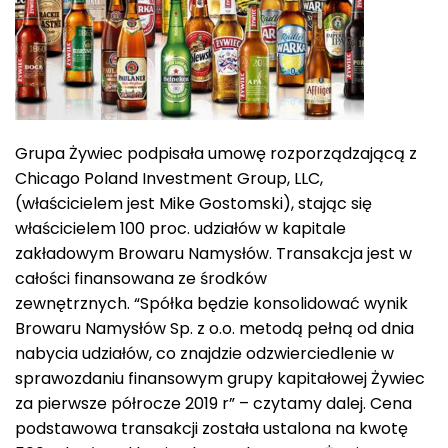
Grupa Żywiec podpisała umowę rozporządzającą z
Chicago Poland Investment Group, LLC,
(właścicielem jest Mike Gostomski), stając się
właścicielem 100 proc. udziałów w kapitale
zakładowym Browaru Namysłów. Transakcja jest w
całości finansowana ze środków
zewnętrznych. “Spółka będzie konsolidować wynik
Browaru Namysłów Sp. z o.o. metodą pełną od dnia
nabycia udziałów, co znajdzie odzwierciedlenie w
sprawozdaniu finansowym grupy kapitałowej Żywiec
za pierwsze półrocze 2019 r” – czytamy dalej. Cena
podstawowa transakcji została ustalona na kwotę