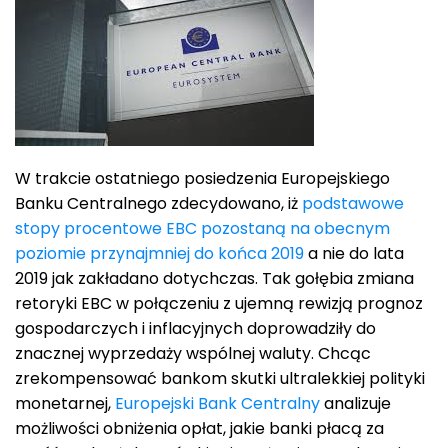
W trakcie ostatniego posiedzenia Europejskiego
Banku Centralnego zdecydowano, iż
podstawowe
stopy procentowe EBC pozostaną na obecnym
poziomie przynajmniej do końca 2019
a nie do lata
2019 jak zakładano dotychczas. Tak gołębia zmiana
retoryki EBC w połączeniu z ujemną rewizją prognoz
gospodarczych i inflacyjnych doprowadziły do
znacznej wyprzedaży wspólnej waluty. Chcąc
zrekompensować bankom skutki ultralekkiej polityki
monetarnej,
Europejski Bank Centralny
analizuje
możliwości obniżenia opłat, jakie banki płacą za