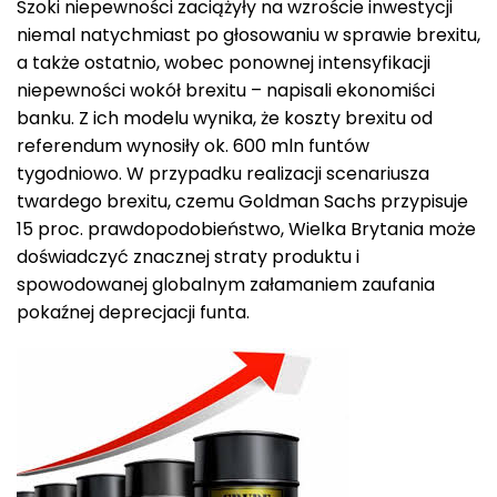
Szoki niepewności zaciążyły na wzroście inwestycji
niemal natychmiast po głosowaniu w sprawie brexitu,
a także ostatnio, wobec ponownej intensyfikacji
niepewności wokół brexitu – napisali ekonomiści
banku. Z ich modelu wynika, że koszty brexitu od
referendum wynosiły ok. 600 mln funtów
tygodniowo. W przypadku realizacji scenariusza
twardego brexitu, czemu Goldman Sachs przypisuje
15 proc. prawdopodobieństwo, Wielka Brytania może
doświadczyć znacznej straty produktu i
spowodowanej globalnym załamaniem zaufania
pokaźnej deprecjacji funta.