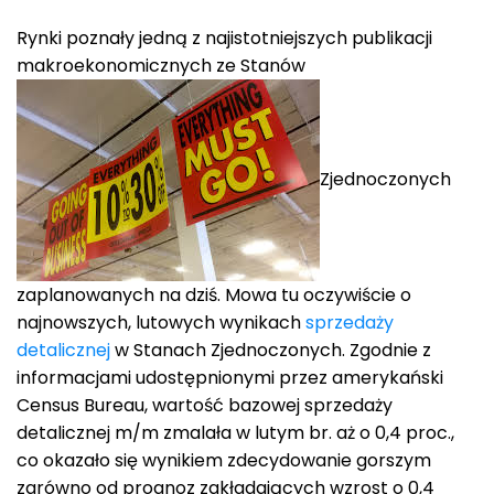
Rynki poznały jedną z najistotniejszych publikacji
makroekonomicznych ze Stanów
Zjednoczonych
zaplanowanych na dziś. Mowa tu oczywiście o
najnowszych, lutowych wynikach
sprzedaży
detalicznej
w Stanach Zjednoczonych. Zgodnie z
informacjami udostępnionymi przez amerykański
Census Bureau, wartość bazowej sprzedaży
detalicznej m/m zmalała w lutym br. aż o 0,4 proc.,
co okazało się wynikiem zdecydowanie gorszym
zarówno od prognoz zakładających wzrost o 0,4