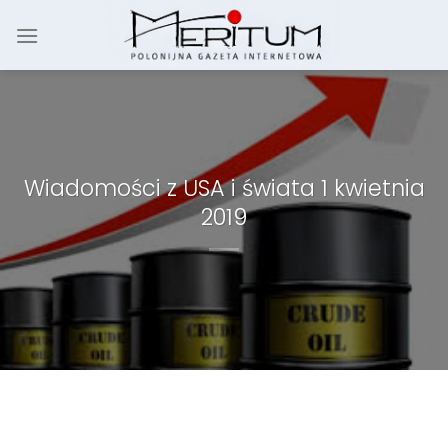
Skip
to
content
Wiadomości z USA i świata 1 kwietnia
2019