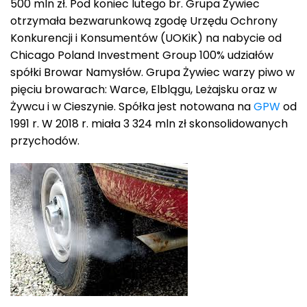
500 mln zł. Pod koniec lutego br. Grupa Żywiec
otrzymała bezwarunkową zgodę Urzędu Ochrony
Konkurencji i Konsumentów (UOKiK) na nabycie od
Chicago Poland Investment Group 100% udziałów
spółki Browar Namysłów. Grupa Żywiec warzy piwo w
pięciu browarach: Warce, Elblągu, Leżajsku oraz w
Żywcu i w Cieszynie. Spółka jest notowana na
GPW
od
1991 r. W 2018 r. miała 3 324 mln zł skonsolidowanych
przychodów.