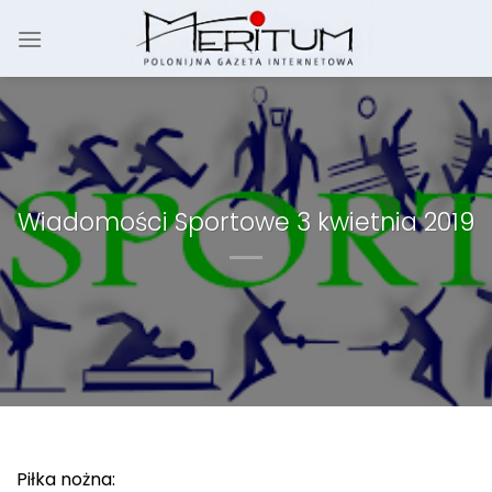
Skip
to
content
Wiadomości Sportowe 3 kwietnia 2019
Piłka nożna: