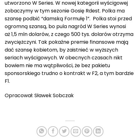
utworzono W Series. W nowej kategorii wyścigowej
zobaczymy w tym sezonie Gosię Rdest. Polka ma
szansę podbić “damską Formułę 1”. Polka stoi przed
ogromną szansą, bo pula nagród W Series wynosi
aż 1,5 mln dolarów, z czego 500 tys. dolarów otrzyma
zwyciężczyni. Tak pokaźne premie finansowe mają
dać szansę kobietom, by zaistnieć w wyższych
seriach wyścigowych. W obecnych czasach nikt
bowiem nie ma wątpliwości, że bez pakietu
sponsorskiego trudno o kontrakt w F2, a tym bardzie
F1.
Opracował: Sławek Sobczak