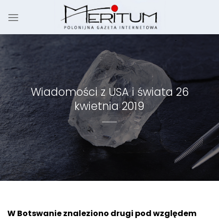
Skip
to
content
Wiadomości z USA i świata 26
kwietnia 2019
W Botswanie znaleziono drugi pod względem