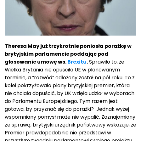
Theresa May już trzykrotnie poniosła porażkę w
brytyjskim parlamencie poddając pod
głosowanie umowę ws.
Brexitu
.
Sprawiło to, że
Wielka Brytania nie opuściła UE w planowanym
terminie, a “rozwód” odłożony został na pół roku. To z
kolei pokrzyżowało plany brytyjskiej premier, która
nie chciała dopuścić, by UK wzięła udział w wyborach
do Parlamentu Europejskiego. Tym razem jest
gotowa, by przyznać się do porażki? Jednak wyżej
wspomniany pomysł może nie wypalić. Zaznajomiony
ze sprawą, brytyjski urzędnik państwowy wskazuje, że
Premier prawdopodobnie nie przedstawi w
przyszłym tygodniu parlamentowi swojego projektu