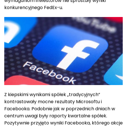
wymaganiom inwestorów nie sprostały wyniki
konkurencyjnego FedEx-u.
Z kiepskimi wynikami spółek „tradycyjnych”
kontrastowały mocne rezultaty Microsoftu i
Facebooka. Podobnie jak w poprzednich dniach w
centrum uwagi były raporty kwartalne spółek.
Pozytywnie przyjęto wyniki Facebooka, którego akcje