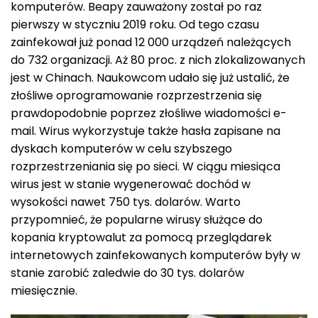
komputerów. Beapy zauważony został po raz
pierwszy w styczniu 2019 roku. Od tego czasu
zainfekował już ponad 12 000 urządzeń należących
do 732 organizacji. Aż 80 proc. z nich zlokalizowanych
jest w Chinach. Naukowcom udało się już ustalić, że
złośliwe oprogramowanie rozprzestrzenia się
prawdopodobnie poprzez złośliwe wiadomości e-
mail. Wirus wykorzystuje także hasła zapisane na
dyskach komputerów w celu szybszego
rozprzestrzeniania się po sieci. W ciągu miesiąca
wirus jest w stanie wygenerować dochód w
wysokości nawet 750 tys. dolarów. Warto
przypomnieć, że popularne wirusy służące do
kopania kryptowalut za pomocą przeglądarek
internetowych zainfekowanych komputerów były w
stanie zarobić zaledwie do 30 tys. dolarów
miesięcznie.