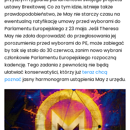
ustawy Brexitowej. Co za tym idzie, istnieje także
prawdopodobieństwo, że May nie starczy czasu na
ewentualną ratyfikację umowy przed wyborami do
Parlamentu Europejskiego z 23 maja. Jeśli Theresa
May nie zdoła doprowadzić do przegłosowania jej
porozumienia przed wyborami do PE, może zabiegać
by tak się stało do 30 czerwca, zanim nowo wybrani
członkowie Parlamentu Europejskiego rozpoczną
kadencję. Tego zadania z pewnością nie będą
ułatwiać konserwatyści, którzy już
teraz chcą
poznać
jasny harmonogram ustąpienia May z urzędu.