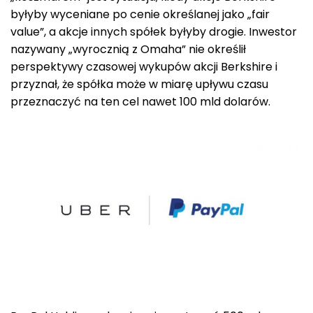
byłyby wyceniane po cenie określanej jako „fair
value”, a akcje innych spółek byłyby drogie. Inwestor
nazywany „wyrocznią z Omaha” nie określił
perspektywy czasowej wykupów akcji Berkshire i
przyznał, że spółka może w miarę upływu czasu
przeznaczyć na ten cel nawet 100 mld dolarów.