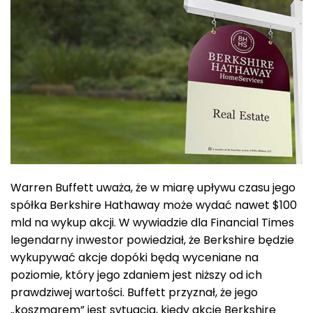
Warren Buffett uważa, że w miarę upływu czasu jego
spółka Berkshire Hathaway może wydać nawet $100
mld na wykup akcji. W wywiadzie dla Financial Times
legendarny inwestor powiedział, że Berkshire będzie
wykupywać akcje dopóki będą wyceniane na
poziomie, który jego zdaniem jest niższy od ich
prawdziwej wartości. Buffett przyznał, że jego
„koszmarem” jest sytuacja, kiedy akcje Berkshire