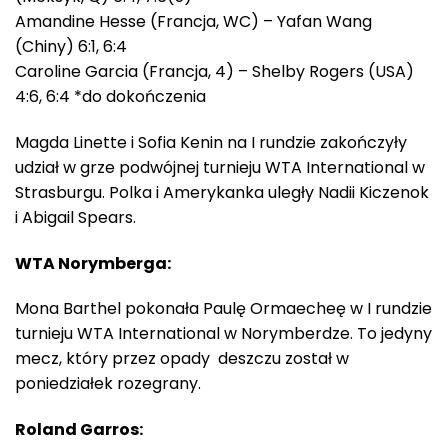
Amandine Hesse (Francja, WC) – Yafan Wang
(Chiny) 6:1, 6:4
Caroline Garcia (Francja, 4) – Shelby Rogers (USA)
4:6, 6:4 *do dokończenia
Magda Linette i Sofia Kenin na I rundzie zakończyły
udział w grze podwójnej turnieju WTA International w
Strasburgu. Polka i Amerykanka uległy Nadii Kiczenok
i Abigail Spears.
WTA Norymberga:
Mona Barthel pokonała Paulę Ormaecheę w I rundzie
turnieju WTA International w Norymberdze. To jedyny
mecz, który przez opady deszczu został w
poniedziałek rozegrany.
Roland Garros: