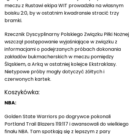
meczu z Rustawi ekipa WIT prowadziła na własnym
boisku 2:0, by w ostatnim kwadransie stracić trzy
bramki.
Rzecznik Dyscyplinarny Polskiego Związku Piłki Nożnej
wszczął postępowanie wyjaśniające w związku z
informacjami o podejrzanych próbach dokonania
zakładów bukmacherskich w meczu pomiędzy
Śląskiem, a Arką w ostatniej kolejce Ekstraklasy.
Nietypowe próby mogły dotyczyć żółtych i
czerwonych kartek.
Koszykówka:
NBA:
Golden State Warriors po dogrywce pokonali
Portland Trail Blazers 119:117 i awansowali do wielkiego
finału NBA. Tam spotkają się z lepszym z pary