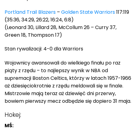
Portland Trail Blazers
–
Golden State Warriors
117:119
(35:36, 34:29, 26:22, 16:24, 6:8)
(Leonard 30, Lillard 28, McCollum 26 – Curry 37,
Green 18, Thompson 17)
Stan rywalizacji: 4-0 dla Warriors
Wojownicy awansowali do wielkiego finału po raz
piąty z rzędu – to najlepszy wynik w NBA od
supremacji Boston Celtics, którzy w latach 1957-1966
aż dziesięciokrotnie z rzędu meldowali się w finale.
Mistrzowie mają teraz aż dziewięć dni przerwy,
bowiem pierwszy mecz odbędzie się dopiero 31 maja.
Hokej:
MŚ: