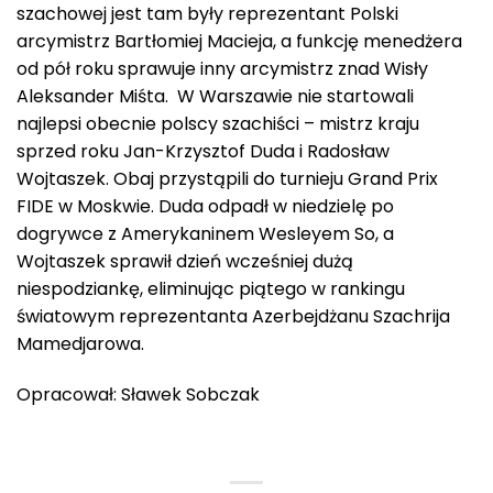
szachowej jest tam były reprezentant Polski
arcymistrz Bartłomiej Macieja, a funkcję menedżera
od pół roku sprawuje inny arcymistrz znad Wisły
Aleksander Miśta. W Warszawie nie startowali
najlepsi obecnie polscy szachiści – mistrz kraju
sprzed roku Jan-Krzysztof Duda i Radosław
Wojtaszek. Obaj przystąpili do turnieju Grand Prix
FIDE w Moskwie. Duda odpadł w niedzielę po
dogrywce z Amerykaninem Wesleyem So, a
Wojtaszek sprawił dzień wcześniej dużą
niespodziankę, eliminując piątego w rankingu
światowym reprezentanta Azerbejdżanu Szachrija
Mamedjarowa.
Opracował: Sławek Sobczak