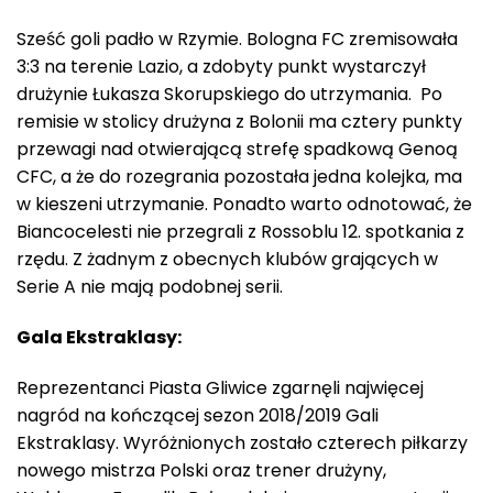
Sześć goli padło w Rzymie. Bologna FC zremisowała
3:3 na terenie Lazio, a zdobyty punkt wystarczył
drużynie Łukasza Skorupskiego do utrzymania. Po
remisie w stolicy drużyna z Bolonii ma cztery punkty
przewagi nad otwierającą strefę spadkową Genoą
CFC, a że do rozegrania pozostała jedna kolejka, ma
w kieszeni utrzymanie. Ponadto warto odnotować, że
Biancocelesti nie przegrali z Rossoblu 12. spotkania z
rzędu. Z żadnym z obecnych klubów grających w
Serie A nie mają podobnej serii.
Gala Ekstraklasy:
Reprezentanci Piasta Gliwice zgarnęli najwięcej
nagród na kończącej sezon 2018/2019 Gali
Ekstraklasy. Wyróżnionych zostało czterech piłkarzy
nowego mistrza Polski oraz trener drużyny,