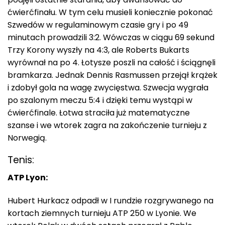
ćwierćfinału. W tym celu musieli koniecznie pokonać
Szwedów w regulaminowym czasie gry i po 49
minutach prowadzili 3:2. Wówczas w ciągu 69 sekund
Trzy Korony wyszły na 4:3, ale Roberts Bukarts
wyrównał na po 4. Łotysze poszli na całość i ściągnęli
bramkarza. Jednak Dennis Rasmussen przejął krążek
i zdobył gola na wagę zwycięstwa. Szwecja wygrała
po szalonym meczu 5:4 i dzięki temu wystąpi w
ćwierćfinale. Łotwa straciła już matematyczne
szanse i we wtorek zagra na zakończenie turnieju z
Norwegią.
Tenis:
ATP Lyon:
Hubert Hurkacz odpadł w I rundzie rozgrywanego na
kortach ziemnych turnieju ATP 250 w Lyonie. We