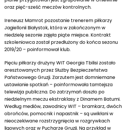
oraz pięć-sześć meczów kontrolnych.
Ireneusz Mamrot pozostanie trenerem piłkarzy
Jagiellonii Białystok, która w zakończonym w
niedzielę sezonie zajęła piąte miejsce. Kontrakt
szkoleniowca został przedłużony do końca sezonu
2019/20 – poinformował klub.
Pięciu piłkarzy drużyny WIT Georgia Tbilisi zostało
aresztowanych przez Służby Bezpieczeństwa
Państwowego Gruzji. Zarzutem jest domniemane
ustawianie spotkań – poinformowała tamtejsza
telewizja publiczna. Do zatrzymań doszło po
niedzielnym meczu ekstraklasy z Dinamem Batumi.
Według mediów, zawodnicy WIT – bramkarz, dwóch
obrońców, pomocnik i napastnik – są uwikłani w
nieoczekiwane rozstrzygnięcia w rozgrywkach
ligowych oraz w Pucharze Gruzji. Na przykład w