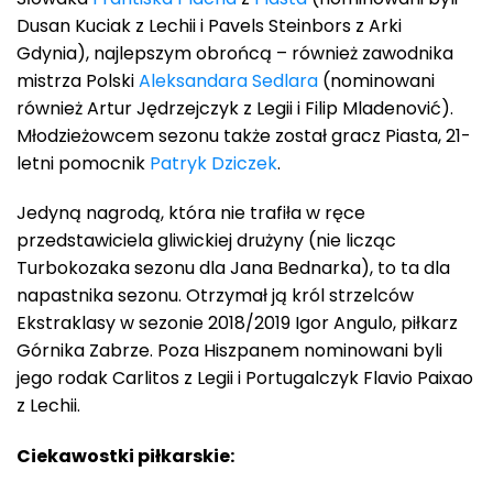
Dusan Kuciak z Lechii i Pavels Steinbors z Arki
Gdynia), najlepszym obrońcą – również zawodnika
mistrza Polski
Aleksandara Sedlara
(nominowani
również Artur Jędrzejczyk z Legii i Filip Mladenović).
Młodzieżowcem sezonu także został gracz Piasta, 21-
letni pomocnik
Patryk Dziczek
.
Jedyną nagrodą, która nie trafiła w ręce
przedstawiciela gliwickiej drużyny (nie licząc
Turbokozaka sezonu dla Jana Bednarka), to ta dla
napastnika sezonu. Otrzymał ją król strzelców
Ekstraklasy w sezonie 2018/2019 Igor Angulo, piłkarz
Górnika Zabrze. Poza Hiszpanem nominowani byli
jego rodak Carlitos z Legii i Portugalczyk Flavio Paixao
z Lechii.
Ciekawostki piłkarskie: