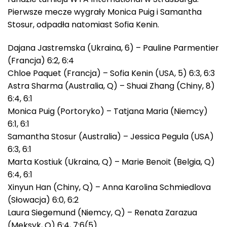
Pierwsze mecze wygrały Monica Puig i Samantha
Stosur, odpadła natomiast Sofia Kenin.
Dajana Jastremska (Ukraina, 6) – Pauline Parmentier
(Francja) 6:2, 6:4
Chloe Paquet (Francja) – Sofia Kenin (USA, 5) 6:3, 6:3
Astra Sharma (Australia, Q) – Shuai Zhang (Chiny, 8)
6:4, 6:1
Monica Puig (Portoryko) – Tatjana Maria (Niemcy)
6:1, 6:1
Samantha Stosur (Australia) – Jessica Pegula (USA)
6:3, 6:1
Marta Kostiuk (Ukraina, Q) – Marie Benoit (Belgia, Q)
6:4, 6:1
Xinyun Han (Chiny, Q) – Anna Karolina Schmiedlova
(Słowacja) 6:0, 6:2
Laura Siegemund (Niemcy, Q) – Renata Zarazua
(Meksyk, Q) 6:4, 7:6(5)