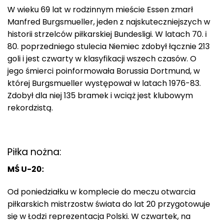
W wieku 69 lat w rodzinnym mieście Essen zmarł
Manfred Burgsmueller, jeden z najskuteczniejszych w
historii strzelców piłkarskiej Bundesligi. W latach 70. i
80. poprzedniego stulecia Niemiec zdobył łącznie 213
goli i jest czwarty w klasyfikacji wszech czasów. O
jego śmierci poinformowała Borussia Dortmund, w
której Burgsmueller występował w latach 1976-83.
Zdobył dla niej 135 bramek i wciąż jest klubowym
rekordzistą.
Piłka nożna:
MŚ U-20:
Od poniedziałku w komplecie do meczu otwarcia
piłkarskich mistrzostw świata do lat 20 przygotowuje
się w Łodzi reprezentacja Polski. W czwartek, na