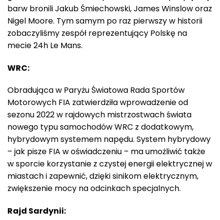
barw bronili Jakub Śmiechowski, James Winslow oraz
Nigel Moore. Tym samym po raz pierwszy w historii
zobaczyliśmy zespół reprezentujący Polskę na
mecie 24h Le Mans.
WRC:
Obradująca w Paryżu Światowa Rada Sportów
Motorowych FIA zatwierdziła wprowadzenie od
sezonu 2022 w rajdowych mistrzostwach świata
nowego typu samochodów WRC z dodatkowym,
hybrydowym systemem napędu. System hybrydowy
– jak pisze FIA w oświadczeniu – ma umożliwić także
w sporcie korzystanie z czystej energii elektrycznej w
miastach i zapewnić, dzięki sinikom elektrycznym,
zwiększenie mocy na odcinkach specjalnych.
Rajd Sardynii: