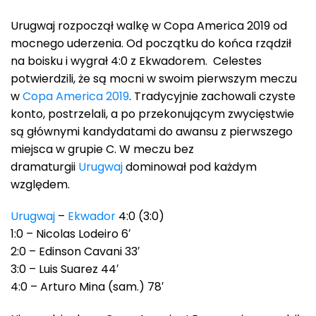
Urugwaj rozpoczął walkę w Copa America 2019 od
mocnego uderzenia. Od początku do końca rządził
na boisku i wygrał 4:0 z Ekwadorem. Celestes
potwierdzili, że są mocni w swoim pierwszym meczu
w
Copa America 2019
. Tradycyjnie zachowali czyste
konto, postrzelali, a po przekonującym zwycięstwie
są głównymi kandydatami do awansu z pierwszego
miejsca w grupie C. W meczu bez
dramaturgii
Urugwaj
dominował pod każdym
względem.
Urugwaj
–
Ekwador
4:0 (3:0)
1:0 – Nicolas Lodeiro 6′
2:0 – Edinson Cavani 33′
3:0 – Luis Suarez 44′
4:0 – Arturo Mina (sam.) 78′