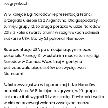
rozgrywkach.
W 8. kolejce Ligi Narodów reprezentacja Francji
przegrała u siebie 1:3 z Argentyną. Dla gospodarzy
turnieju grupy 12. to druga porażka w Lidze Narodów
2019. Z kolei czwarty triumf w rozgrywkach odnieśli
siatkarze USA, którzy 3:1 pokonali Niemców.
Reprezentacja USA po emocjonującym meczu
pokonała Francję 3:1 w ostatnim meczu turnieju Ligi
Narodów w Cannes. Wcześniej Argentyna
potrzebowała pięciu setów do zwycięstwa z
Niemcami.
Szóste zwycięstwo w tegorocznej Lidze Narodów
odnieśli Włosi. W 8. kolejce rozgrywek, w 10. grupie,
siatkarze Italii wygrali 3:1 z Australią. Tie-break i walka
w nim na przewagi wyłoniła zwycięzcę meczu