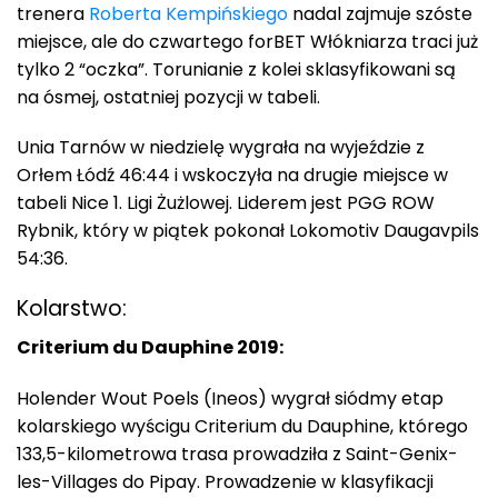
trenera
Roberta Kempińskiego
nadal zajmuje szóste
miejsce, ale do czwartego forBET Włókniarza traci już
tylko 2 “oczka”. Torunianie z kolei sklasyfikowani są
na ósmej, ostatniej pozycji w tabeli.
Unia Tarnów w niedzielę wygrała na wyjeździe z
Orłem Łódź 46:44 i wskoczyła na drugie miejsce w
tabeli Nice 1. Ligi Żużlowej. Liderem jest PGG ROW
Rybnik, który w piątek pokonał Lokomotiv Daugavpils
54:36.
Kolarstwo:
Criterium du Dauphine 2019:
Holender Wout Poels (Ineos) wygrał siódmy etap
kolarskiego wyścigu Criterium du Dauphine, którego
133,5-kilometrowa trasa prowadziła z Saint-Genix-
les-Villages do Pipay. Prowadzenie w klasyfikacji