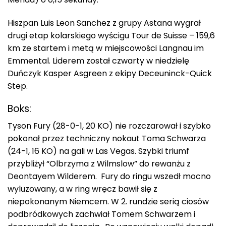
Hiszpan Luis Leon Sanchez z grupy Astana wygrał
drugi etap kolarskiego wyścigu Tour de Suisse – 159,6
km ze startem i metą w miejscowości Langnau im
Emmental. Liderem został czwarty w niedzielę
Duńczyk Kasper Asgreen z ekipy Deceuninck-Quick
Step.
Boks:
Tyson Fury (28-0-1, 20 KO) nie rozczarował i szybko
pokonał przez techniczny nokaut Toma Schwarza
(24-1, 16 KO) na gali w Las Vegas. Szybki triumf
przybliżył “Olbrzyma z Wilmslow” do rewanżu z
Deontayem Wilderem. Fury do ringu wszedł mocno
wyluzowany, a w ring wręcz bawił się z
niepokonanym Niemcem. W 2. rundzie serią ciosów
podbródkowych zachwiał Tomem Schwarzem i