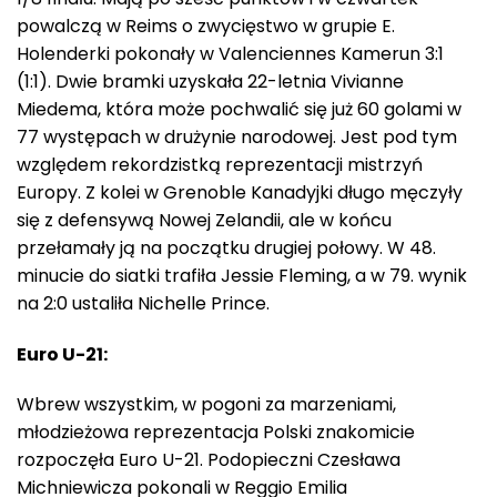
powalczą w Reims o zwycięstwo w grupie E.
Holenderki pokonały w Valenciennes Kamerun 3:1
(1:1). Dwie bramki uzyskała 22-letnia Vivianne
Miedema, która może pochwalić się już 60 golami w
77 występach w drużynie narodowej. Jest pod tym
względem rekordzistką reprezentacji mistrzyń
Europy. Z kolei w Grenoble Kanadyjki długo męczyły
się z defensywą Nowej Zelandii, ale w końcu
przełamały ją na początku drugiej połowy. W 48.
minucie do siatki trafiła Jessie Fleming, a w 79. wynik
na 2:0 ustaliła Nichelle Prince.
Euro U-21:
Wbrew wszystkim, w pogoni za marzeniami,
młodzieżowa reprezentacja Polski znakomicie
rozpoczęła Euro U-21. Podopieczni Czesława
Michniewicza pokonali w Reggio Emilia