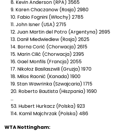
8. Kevin Anderson (RPA) 3565
9. Karen Chaczanow (Rosja) 2980
10. Fabio Fognini (Włochy) 2785
11. John Isner (USA) 2715
12. Juan Martin del Potro (Argentyna) 2695
13. Danił Miedwiediew (Rosja) 2625
14. Borna Corić (Chorwacja) 2615
15. Marin Cilić (Chorwacja) 2395
16. Gael Monfils (Francja) 2055
17. Nikołoz Basilaszwili (Gruzja) 1970
18. Milos Raonić (Kanada) 1900
19. Stan Wawrinka (Szwajcaria) 1715
20. Roberto Bautista (Hiszpania) 1690
…
53. Hubert Hurkacz (Polska) 923
114. Kamil Majchrzak (Polska) 486
WTA Nottingham: