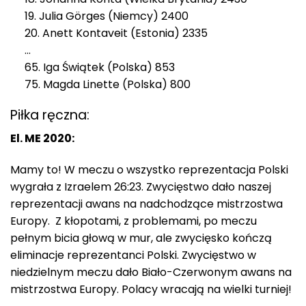
19. Julia Görges (Niemcy) 2400
20. Anett Kontaveit (Estonia) 2335
…
65. Iga Świątek (Polska) 853
75. Magda Linette (Polska) 800
Piłka ręczna:
El. ME 2020:
Mamy to! W meczu o wszystko reprezentacja Polski
wygrała z Izraelem 26:23. Zwycięstwo dało naszej
reprezentacji awans na nadchodzące mistrzostwa
Europy. Z kłopotami, z problemami, po meczu
pełnym bicia głową w mur, ale zwycięsko kończą
eliminacje reprezentanci Polski. Zwycięstwo w
niedzielnym meczu dało Biało-Czerwonym awans na
mistrzostwa Europy. Polacy wracają na wielki turniej!