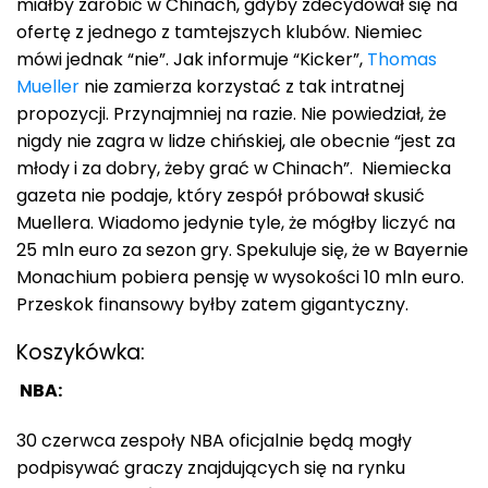
miałby zarobić w Chinach, gdyby zdecydował się na
ofertę z jednego z tamtejszych klubów. Niemiec
mówi jednak “nie”. Jak informuje “Kicker”,
Thomas
Mueller
nie zamierza korzystać z tak intratnej
propozycji. Przynajmniej na razie. Nie powiedział, że
nigdy nie zagra w lidze chińskiej, ale obecnie “jest za
młody i za dobry, żeby grać w Chinach”. Niemiecka
gazeta nie podaje, który zespół próbował skusić
Muellera. Wiadomo jedynie tyle, że mógłby liczyć na
25 mln euro za sezon gry. Spekuluje się, że w Bayernie
Monachium pobiera pensję w wysokości 10 mln euro.
Przeskok finansowy byłby zatem gigantyczny.
Koszykówka:
NBA:
30 czerwca zespoły NBA oficjalnie będą mogły
podpisywać graczy znajdujących się na rynku