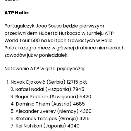
ATP Halle:
Portugalczyk Joao Sousa będzie pierwszym
przeciwnikiem Huberta Hurkacza w turnieju ATP
World Tour 500 na kortach trawiastych w Halle.
Polak rozegra mecz w głównej drabince niemieckich
zawodów już w poniedziałek.
Notowanie ATP w grze pojedynczej:
Novak Djoković (Serbia) 12715 pkt
2. Rafael Nadal (Hiszpania) 7945
3. Roger Federer (Szwajcaria) 6420
4. Dominic Thiem (Austria) 4685
5. Alexander Zverev (Niemcy) 4360
6. Stefanos Tsitsipas (Grecja) 4215
7. Kei Nishikori (Japonia) 4040