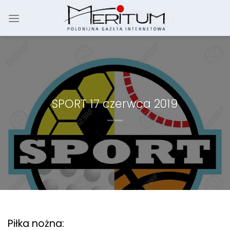
Skip
to
content
SPORT 17 czerwca 2019
Piłka nożna: