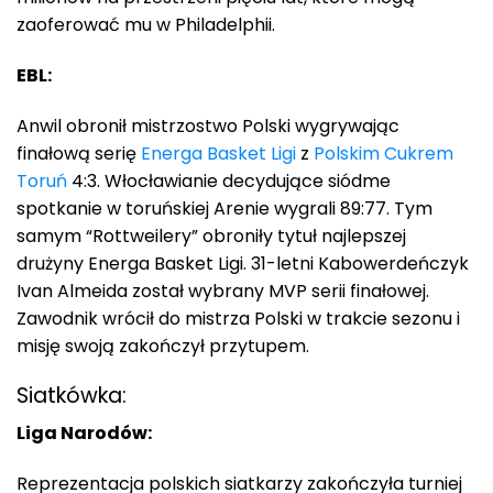
zaoferować mu w Philadelphii.
EBL:
Anwil obronił mistrzostwo Polski wygrywając
finałową serię
Energa Basket Ligi
z
Polskim Cukrem
Toruń
4:3. Włocławianie decydujące siódme
spotkanie w toruńskiej Arenie wygrali 89:77. Tym
samym “Rottweilery” obroniły tytuł najlepszej
drużyny Energa Basket Ligi. 31-letni Kabowerdeńczyk
Ivan Almeida został wybrany MVP serii finałowej.
Zawodnik wrócił do mistrza Polski w trakcie sezonu i
misję swoją zakończył przytupem.
Siatkówka:
Liga Narodów:
Reprezentacja polskich siatkarzy zakończyła turniej