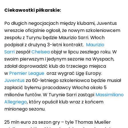
Ciekawostki piłkarskie:
Po długich negocjacjach między klubami, Juventus
wreszcie oficjalnie ogłosił, że nowym szkoleniowcem
zespołu z Turynu będzie Maurizio Sarri. Włoch
podpisał z drużyną 3-letni kontrakt.
Maurizio
Sarri
zespół
Chelsea
objął w lipcu zeszłego roku. W
swoim pierwszym i jedynym sezonie na Wyspach,
zdołał doprowadzić klub do trzeciego miejsca
w
Premier League
oraz wygrać Ligę Europy.
Juventus
za 60-letniego szkoleniowca będzie musiał
zapłacić byłemu pracodawcy Włocha około 5
milionów funtów. W Turynie Sarri zastąpi
Massimiliano
Allegriego
, który opuścił klub wraz z końcem
minionego sezonu.
25 mln euro za sezon gry – tyle Thomas Mueller