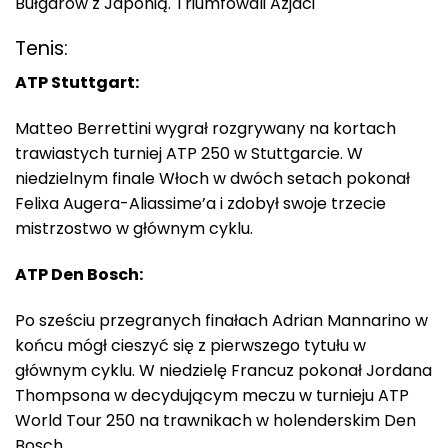
Bułgarów z Japonią. Triumfowali Azjaci
Tenis:
ATP Stuttgart:
Matteo Berrettini wygrał rozgrywany na kortach
trawiastych turniej ATP 250 w Stuttgarcie. W
niedzielnym finale Włoch w dwóch setach pokonał
Felixa Augera-Aliassime’a i zdobył swoje trzecie
mistrzostwo w głównym cyklu.
ATP Den Bosch:
Po sześciu przegranych finałach Adrian Mannarino w
końcu mógł cieszyć się z pierwszego tytułu w
głównym cyklu. W niedzielę Francuz pokonał Jordana
Thompsona w decydującym meczu w turnieju ATP
World Tour 250 na trawnikach w holenderskim Den
Bosch.