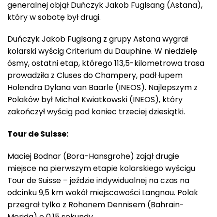
generalnej objął Duńczyk Jakob Fuglsang (Astana),
który w sobotę był drugi.
Duńczyk Jakob Fuglsang z grupy Astana wygrał
kolarski wyścig Criterium du Dauphine. W niedzielę
ósmy, ostatni etap, którego 113,5-kilometrowa trasa
prowadziła z Cluses do Champery, padł łupem
Holendra Dylana van Baarle (INEOS). Najlepszym z
Polaków był Michał Kwiatkowski (INEOS), który
zakończył wyścig pod koniec trzeciej dziesiątki.
Tour de Suisse:
Maciej Bodnar (Bora-Hansgrohe) zajął drugie
miejsce na pierwszym etapie kolarskiego wyścigu
Tour de Suisse – jeździe indywidualnej na czas na
odcinku 9,5 km wokół miejscowości Langnau. Polak
przegrał tylko z Rohanem Dennisem (Bahrain-
Merida) o 0,15 sekundy.