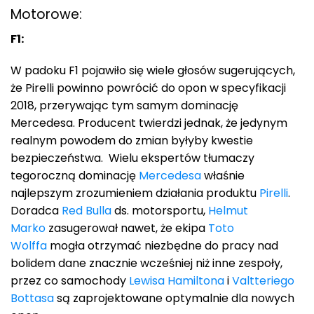
Motorowe:
F1:
W padoku F1 pojawiło się wiele głosów sugerujących,
że Pirelli powinno powrócić do opon w specyfikacji
2018, przerywając tym samym dominację
Mercedesa. Producent twierdzi jednak, że jedynym
realnym powodem do zmian byłyby kwestie
bezpieczeństwa. Wielu ekspertów tłumaczy
tegoroczną dominację
Mercedesa
właśnie
najlepszym zrozumieniem działania produktu
Pirelli
.
Doradca
Red Bulla
ds. motorsportu,
Helmut
Marko
zasugerował nawet, że ekipa
Toto
Wolffa
mogła otrzymać niezbędne do pracy nad
bolidem dane znacznie wcześniej niż inne zespoły,
przez co samochody
Lewisa Hamiltona
i
Valtteriego
Bottasa
są zaprojektowane optymalnie dla nowych