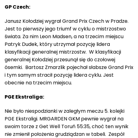
GP Czech:
Janusz Kołodziej wygrał Grand Prix Czech w Pradze.
Jest to pierwszy jego triumf w cyklu o mistrzostwo
świata. Za nim Leon Madsen, a na trzecim miejscu
Patryk Dudek, który utrzymał pozycję lidera
klasyfikacji generalnej mistrzostw. W klasyfikacji
generalnej Kołodziej przesunął się do czołowej
ósemki. Bartosz Zmarzlik pojechał słabsze Grand Prix
i tym samym stracił pozycję lidera cyklu. Jest
obecnie na trzecim miejscu.
PGE Ekstraliga:
Nie było niespodzianki w zaległym meczu 5. kolejki
PGE Ekstraligi. MRGARDEN GKM pewnie wygrał na
swoim torze z Get Well Toruń 55:35, choć ten wynik
nie zmienił położenia grudziądzan w tabeli. Zespół