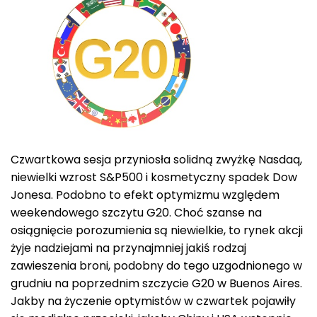
Czwartkowa sesja przyniosła solidną zwyżkę Nasdaq,
niewielki wzrost S&P500 i kosmetyczny spadek Dow
Jonesa. Podobno to efekt optymizmu względem
weekendowego szczytu G20. Choć szanse na
osiągnięcie porozumienia są niewielkie, to rynek akcji
żyje nadziejami na przynajmniej jakiś rodzaj
zawieszenia broni, podobny do tego uzgodnionego w
grudniu na poprzednim szczycie G20 w Buenos Aires.
Jakby na życzenie optymistów w czwartek pojawiły