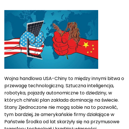
Wojna handlowa USA-Chiny to między innymi bitwa o
przewagę technologiczną. Sztuczna inteligencja,
robotyka, pojazdy autonomiczne to dziedziny, w
których chiński plan zakłada dominację na świecie.
Stany Zjednoczone nie mogą sobie na to pozwolić,
tym bardziej, że amerykańskie firmy działające w
Państwie Środka od lat skarżyły się na przymusowe
transfery technologii i kradzież własności