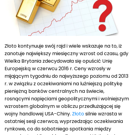
Złoto kontynuuje swój rajd i wiele wskazuje na to, iż
zanotuje największy miesięczny wzrost od czasu, gdy
Wielka Brytania zdecydowała się opuścić Unię
Europejską w czerwcu 2016 r. Ceny wzrosły w
mijającym tygodniu do ​​najwyższego poziomu od 2013
r. w związku z oczekiwaniami na luźniejszą politykę
pieniężną banków centralnych na świecie,
rosnącymi napięciami geopolitycznymi i wolniejszym
wzrostem globalnym w obliczu przedłużającej się
wojny handlowej USA-Chiny.
Złoto
silnie wzrasta w
ostatniej sesji czerwca, wyprzedzając oczekiwania
rynkowe, co do sobotniego spotkania między