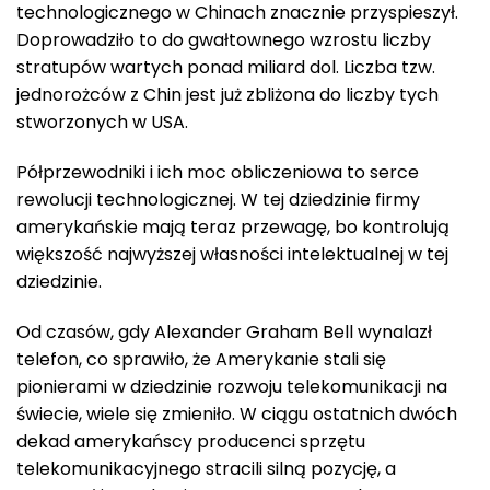
technologicznego w Chinach znacznie przyspieszył.
Doprowadziło to do gwałtownego wzrostu liczby
stratupów wartych ponad miliard dol. Liczba tzw.
jednorożców z Chin jest już zbliżona do liczby tych
stworzonych w USA.
Półprzewodniki i ich moc obliczeniowa to serce
rewolucji technologicznej. W tej dziedzinie firmy
amerykańskie mają teraz przewagę, bo kontrolują
większość najwyższej własności intelektualnej w tej
dziedzinie.
Od czasów, gdy Alexander Graham Bell wynalazł
telefon, co sprawiło, że Amerykanie stali się
pionierami w dziedzinie rozwoju telekomunikacji na
świecie, wiele się zmieniło. W ciągu ostatnich dwóch
dekad amerykańscy producenci sprzętu
telekomunikacyjnego stracili silną pozycję, a