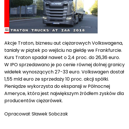
Akcje Traton, biznesu aut ciężarowych Volkswagena,
taniały w piątek po wejściu na giełdę we Frankfurcie.
Kurs Traton spadał nawet o 2,4 proc. do 26,36 euro.
W IPO sprzedawano je po cenie równej dolnej granicy
widełek wynoszących 27-33 euro. Volkswagen dostał
1,55 mld euro ze sprzedaży 10 proc. akcji spółki.
Pieniądze wykorzysta do ekspansji w Północnej
Ameryce, która jest największym źródłem zysków dla
producentów ciężarówek.
Opracował: Sławek Sobczak