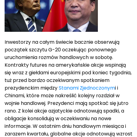
Inwestorzy na całym świecie bacznie obserwują
początek szczytu G-20 oczekując ponownego
uruchomienia rozmów handlowych w sobotę.
Kontrakty futures na amerykańskie akcje wspinają
się wraz z giełdami europejskimi pod koniec tygodnia,
tuż przed bardzo oczekiwanym spotkaniem
prezydenckim między
Stanami Zjednoczonym
i i
Chinami, które może nakreślić kolejny rozdział w
wojnie handlowej. Prezydenci mają spotkać się jutro
rano. Z kolei akcje azjatyckie odnotowują spadki, a
obligacje konsolidują w oczekiwaniu na nowe
informacje. W ostatnim dniu handlowym miesiąca i
zarazem kwartału, globalne akcje odnotowują wzrost