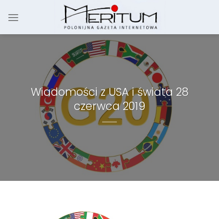
Skip
to
content
Wiadomości z USA i świata 28
czerwca 2019