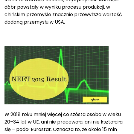
dóbr powstały w wyniku procesu produkcji, w
chińskim przemyśle znacznie przewyższa wartość
dodaną przemysłu w USA.
W 2018 roku mniej więcej co szósta osoba w wieku
20–34 lat w UE, ani nie pracowała, ani nie kształciła
się – podał Eurostat. Oznacza to, że około 15 mln