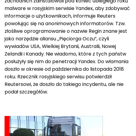
zachodnich zainstalowali pod koniec ubiegłego roku
malware w rosyjskim serwisie Yandex, aby zdobywać
informacje o użytkownikach, informuje Reuters
powołując się na anonimowych informatorów. Tzw.
złośliwe oprogramowanie o nazwie Regin znane jest
jako narzędzie aliansu „Pięciorga Oczu”, czyli
wywiadów USA, Wielkiej Brytanii, Australii, Nowej
Zelandii i Kanady. Nie wiadomo, które z tych państw
posłużyły się nim do penetracji Yandex. Do włamania
doszło w okresie od października do listopada 2018
roku. Rzecznik rosyjskiego serwisu potwierdził
Reutersowi, że doszło do takiego incydentu, ale nie
podał szczegółów.