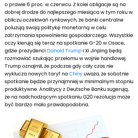
o prawie 6 proc. w czerwcu. Z kolei obligacje są na
dobrej drodze do najlepszego miesiąca w tym roku w
obliczu oczekiwań rynkowych, że banki centralne
poluzują swoją politykę monetarną w celu
zatrzymania spowolnienia gospodarczego. Wszystkie
oczy kierują się teraz na spotkanie G-20 w Osace,
gdzie prezydenci
Donald Trump
i Xi Jinping będą
rozmawiać szukając przełomu w wojnie handlowej.
Trump oznajmił, że podczas gdy cały czas nie
wyklucza nowych taryf na
Chiny
uważa, że ​​sobotnie
spotkanie będzie przynajmniej w minimalnym stopniu
produktywne. Analitycy z Deutsche Banku sugerują,
że na nadchodzącym spotkaniu G20 rezolucja może
być bardzo mało prawdopodobna.