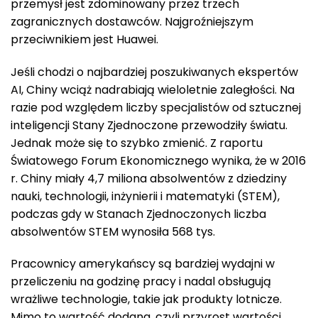
przemysł jest zdominowany przez trzech
zagranicznych dostawców. Najgroźniejszym
przeciwnikiem jest Huawei.
Jeśli chodzi o najbardziej poszukiwanych ekspertów
AI, Chiny wciąż nadrabiają wieloletnie zaległości. Na
razie pod względem liczby specjalistów od sztucznej
inteligencji Stany Zjednoczone przewodziły światu.
Jednak może się to szybko zmienić. Z raportu
Światowego Forum Ekonomicznego wynika, że w 2016
r. Chiny miały 4,7 miliona absolwentów z dziedziny
nauki, technologii, inżynierii i matematyki (STEM),
podczas gdy w Stanach Zjednoczonych liczba
absolwentów STEM wynosiła 568 tys.
Pracownicy amerykańscy są bardziej wydajni w
przeliczeniu na godzinę pracy i nadal obsługują
wrażliwe technologie, takie jak produkty lotnicze.
Mimo to wartość dodana, czyli przyrost wartości