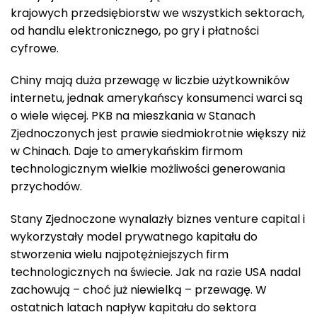
krajowych przedsiębiorstw we wszystkich sektorach,
od handlu elektronicznego, po gry i płatności
cyfrowe.
Chiny mają duża przewagę w liczbie użytkowników
internetu, jednak amerykańscy konsumenci warci są
o wiele więcej. PKB na mieszkania w Stanach
Zjednoczonych jest prawie siedmiokrotnie większy niż
w Chinach. Daje to amerykańskim firmom
technologicznym wielkie możliwości generowania
przychodów.
Stany Zjednoczone wynalazły biznes venture capital i
wykorzystały model prywatnego kapitału do
stworzenia wielu najpotężniejszych firm
technologicznych na świecie. Jak na razie USA nadal
zachowują – choć już niewielką – przewagę. W
ostatnich latach napływ kapitału do sektora