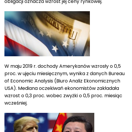
obligacji oznacza wzrost jej ceny rynkowej.
W maju 2019 r. dochody Amerykanów wzrosły o 0,5
proc. w ujęciu miesięcznym, wynika z danych Bureau
of Economic Analysis (Biuro Analiz Ekonomicznych
USA). Mediana oczekiwań ekonomistów zakładała
wzrost o 0,3 proc. wobec zwyżki o 0,5 proc. miesiąc
wcześniej.