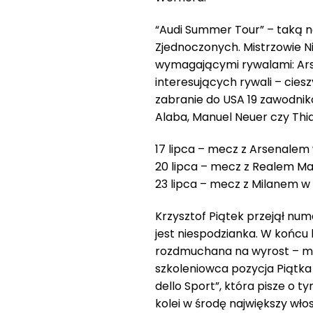
“Audi Summer Tour” – taką
Zjednoczonych. Mistrzowie Ni
wymagającymi rywalami: Ars
interesujących rywali – ciesz
zabranie do USA 19 zawodnik
Alaba, Manuel Neuer czy Thi
17 lipca – mecz z Arsenalem
20 lipca – mecz z Realem M
23 lipca – mecz z Milanem w
Krzysztof Piątek przejął nume
jest niespodzianka. W końcu
rozdmuchana na wyrost – mó
szkoleniowca pozycja Piątka 
dello Sport”, która pisze o t
kolei w środę największy wło