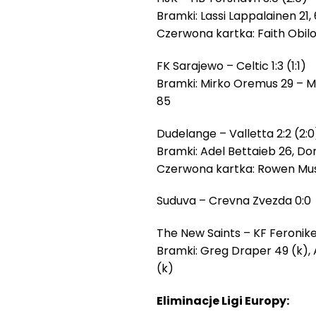
Bramki: Lassi Lappalainen 21
Czerwona kartka: Faith Obilor
FK Sarajewo – Celtic 1:3 (1:1)
Bramki: Mirko Oremus 29 – Mi
85
Dudelange – Valletta 2:2 (2:0
Bramki: Adel Bettaieb 26, Do
Czerwona kartka: Rowen Musc
Suduva – Crevna Zvezda 0:0
The New Saints – KF Feronikel
Bramki: Greg Draper 49 (k), 
(k)
Eliminacje Ligi Europy: