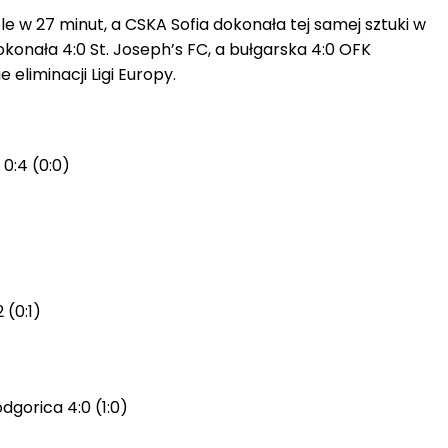
ole w 27 minut, a CSKA Sofia dokonała tej samej sztuki w
konała 4:0 St. Joseph’s FC, a bułgarska 4:0 OFK
 eliminacji Ligi Europy.
0:4 (0:0)
 (0:1)
dgorica 4:0 (1:0)