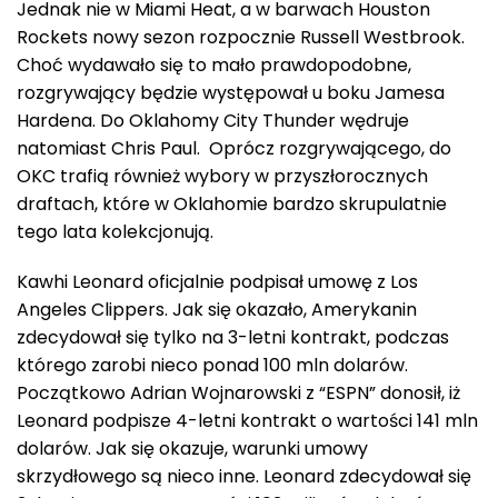
Jednak nie w Miami Heat, a w barwach Houston
Rockets nowy sezon rozpocznie Russell Westbrook.
Choć wydawało się to mało prawdopodobne,
rozgrywający będzie występował u boku Jamesa
Hardena. Do Oklahomy City Thunder wędruje
natomiast Chris Paul. Oprócz rozgrywającego, do
OKC trafią również wybory w przyszłorocznych
draftach, które w Oklahomie bardzo skrupulatnie
tego lata kolekcjonują.
Kawhi Leonard oficjalnie podpisał umowę z Los
Angeles Clippers. Jak się okazało, Amerykanin
zdecydował się tylko na 3-letni kontrakt, podczas
którego zarobi nieco ponad 100 mln dolarów.
Początkowo Adrian Wojnarowski z “ESPN” donosił, iż
Leonard podpisze 4-letni kontrakt o wartości 141 mln
dolarów. Jak się okazuje, warunki umowy
skrzydłowego są nieco inne. Leonard zdecydował się