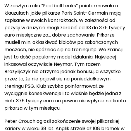
W zeszłym roku “Football Leaks” poinformowało o
klauzulach, jakie piłkarze Paris Saint-Germain mają
zapisane w swoich kontraktach. W zależności od
pozycji w drużynie mogli zarobić od 33 do 375 tysięcy
euro miesięczne za… dobre zachowanie. Piłkarze
musieli m.in. oklaskiwać kibiców po zakończonych
meczach, nie spóźniać się na treningi itp. We Francji
jest to dość popularny model działania. Najwięcej
inkasował oczywiście Neymar. Tym razem
Brazylijczyk nie otrzyma jednak bonusu, a wszystko
przez to, że nie pojawił się na poniedziałkowym
treningu PSG. Klub szybko poinformował, że
wyciągnie konsekwencje i to właśnie będzie jedna z
nich. 375 tysięcy euro na pewno nie wpłynie na konto
piłkarza w tym miesiącu.
Peter Crouch ogłosił zakończenie swojej piłkarskiej
kariery w wieku 38 lat. Anglik strzelił aż 108 bramek w