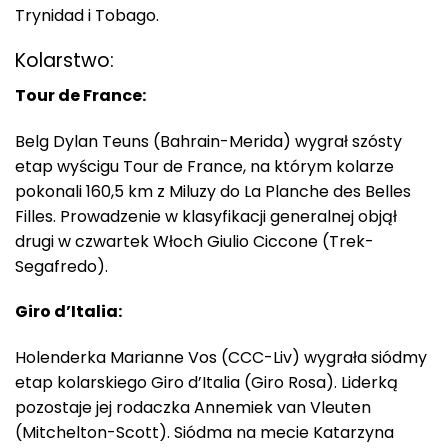
Trynidad i Tobago.
Kolarstwo:
Tour de France:
Belg Dylan Teuns (Bahrain-Merida) wygrał szósty
etap wyścigu Tour de France, na którym kolarze
pokonali 160,5 km z Miluzy do La Planche des Belles
Filles. Prowadzenie w klasyfikacji generalnej objął
drugi w czwartek Włoch Giulio Ciccone (Trek-
Segafredo).
Giro d’Italia:
Holenderka Marianne Vos (CCC-Liv) wygrała siódmy
etap kolarskiego Giro d’Italia (Giro Rosa). Liderką
pozostaje jej rodaczka Annemiek van Vleuten
(Mitchelton-Scott). Siódma na mecie Katarzyna