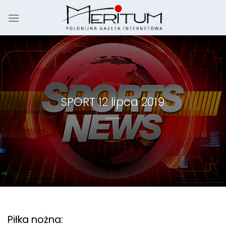
Skip
to
content
SPORT 12 lipca 2019
Piłka nożna: