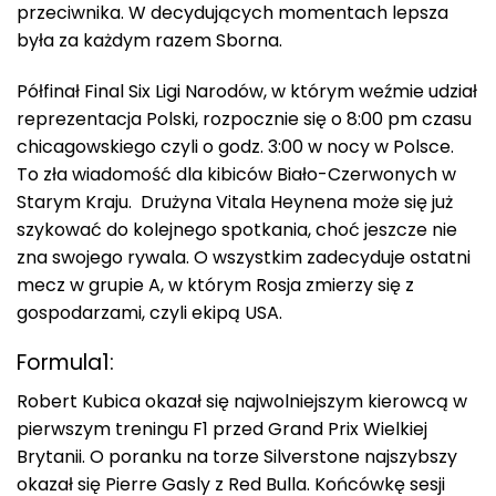
przeciwnika. W decydujących momentach lepsza
była za każdym razem Sborna.
Półfinał Final Six Ligi Narodów, w którym weźmie udział
reprezentacja Polski, rozpocznie się o 8:00 pm czasu
chicagowskiego czyli o godz. 3:00 w nocy w Polsce.
To zła wiadomość dla kibiców Biało-Czerwonych w
Starym Kraju. Drużyna Vitala Heynena może się już
szykować do kolejnego spotkania, choć jeszcze nie
zna swojego rywala. O wszystkim zadecyduje ostatni
mecz w grupie A, w którym Rosja zmierzy się z
gospodarzami, czyli ekipą USA.
Formula1:
Robert Kubica okazał się najwolniejszym kierowcą w
pierwszym treningu F1 przed Grand Prix Wielkiej
Brytanii. O poranku na torze Silverstone najszybszy
okazał się Pierre Gasly z Red Bulla. Końcówkę sesji