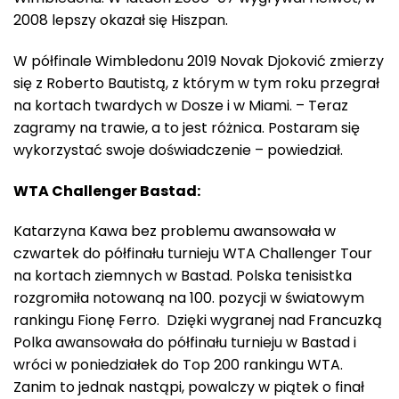
2008 lepszy okazał się Hiszpan.
W półfinale Wimbledonu 2019 Novak Djoković zmierzy
się z Roberto Bautistą, z którym w tym roku przegrał
na kortach twardych w Dosze i w Miami. – Teraz
zagramy na trawie, a to jest różnica. Postaram się
wykorzystać swoje doświadczenie – powiedział.
WTA Challenger Bastad:
Katarzyna Kawa bez problemu awansowała w
czwartek do półfinału turnieju WTA Challenger Tour
na kortach ziemnych w Bastad. Polska tenisistka
rozgromiła notowaną na 100. pozycji w światowym
rankingu Fionę Ferro. Dzięki wygranej nad Francuzką
Polka awansowała do półfinału turnieju w Bastad i
wróci w poniedziałek do Top 200 rankingu WTA.
Zanim to jednak nastąpi, powalczy w piątek o finał