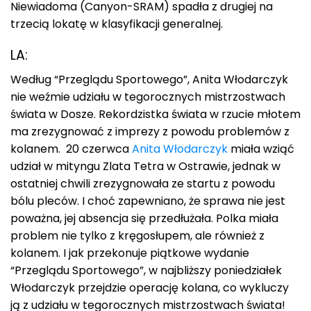
Niewiadoma (Canyon-SRAM) spadła z drugiej na
trzecią lokatę w klasyfikacji generalnej.
LA:
Według “Przeglądu Sportowego”, Anita Włodarczyk
nie weźmie udziału w tegorocznych mistrzostwach
świata w Dosze. Rekordzistka świata w rzucie młotem
ma zrezygnować z imprezy z powodu problemów z
kolanem. 20 czerwca
Anita Włodarczyk
miała wziąć
udział w mityngu Zlata Tetra w Ostrawie, jednak w
ostatniej chwili zrezygnowała ze startu z powodu
bólu pleców. I choć zapewniano, że sprawa nie jest
poważna, jej absencja się przedłużała. Polka miała
problem nie tylko z kręgosłupem, ale również z
kolanem. I jak przekonuje piątkowe wydanie
“Przeglądu Sportowego”, w najbliższy poniedziałek
Włodarczyk przejdzie operację kolana, co wykluczy
ją z udziału w tegorocznych mistrzostwach świata!