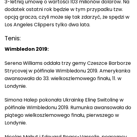
3-letnią umowę o wartości 103 milionów dolarów. Na
dodatek ostatni rok będzie w tym przypadku tzw.
opcją gracza, czyli może się tak zdarzyć, że spędzi w
Los Angeles Clippers tylko dwa lata.
Tenis:
Wimbledon 2019:
Serena Williams oddała trzy gemy Czeszce Barborze
Strycovej w półfinale Wimbledonu 2019. Amerykanka
awansowała do 33. wielkoszlemowego finału, 11. w
Londynie.
Simona Halep pokonała Ukrainkę Elinę Switolinę w
półfinale Wimbledonu 2019. Rumunka awansowała do
piątego wielkoszlemowego finału, pierwszego w
Londynie.
Nicolas Mahut i Edouard Roger-Vasselin, pogromcy