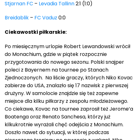
Stjarnan FC
–
Levadia Tallinn
2:1 (1:0)
Breidablik
–
FC Vaduz
0:0
Ciekawostki piłkarskie:
Po miesięcznym urlopie Robert Lewandowski wrócił
do Monachium, gdzie w piątek rozpocznie
przygotowania do nowego sezonu. Polski snajper
poleci z Bayernem na tournee po Stanach
Zjednoczonych. Na liście graczy, których Niko Kovac
zabierze do USA, znalazło się 17 nazwisk z pierwszej
drużyny. W samolocie znajdzie się też zapewne
miejsce dla kilku piłkarzy z zespołu młodzieżowego.
Co ciekawe, Kovac na tournee zaprosił też Jerome’a
Boatenga oraz Renato Sanchesa, którzy już
kilkukrotnie wyrażali chęć odejścia z Monachium.
Doszło nawet do sytuacji, w której podczas