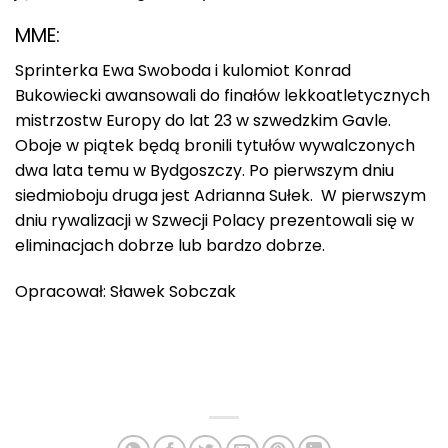
MME:
Sprinterka Ewa Swoboda i kulomiot Konrad
Bukowiecki awansowali do finałów lekkoatletycznych
mistrzostw Europy do lat 23 w szwedzkim Gavle.
Oboje w piątek będą bronili tytułów wywalczonych
dwa lata temu w Bydgoszczy. Po pierwszym dniu
siedmioboju druga jest Adrianna Sułek. W pierwszym
dniu rywalizacji w Szwecji Polacy prezentowali się w
eliminacjach dobrze lub bardzo dobrze.
Opracował: Sławek Sobczak