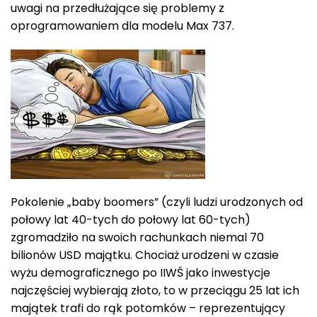
uwagi na przedłużające się problemy z
oprogramowaniem dla modelu Max 737.
Pokolenie „baby boomers” (czyli ludzi urodzonych od
połowy lat 40-tych do połowy lat 60-tych)
zgromadziło na swoich rachunkach niemal 70
bilionów USD majątku. Chociaż urodzeni w czasie
wyżu demograficznego po IIWŚ jako inwestycje
najczęściej wybierają złoto, to w przeciągu 25 lat ich
majątek trafi do rąk potomków – reprezentujący