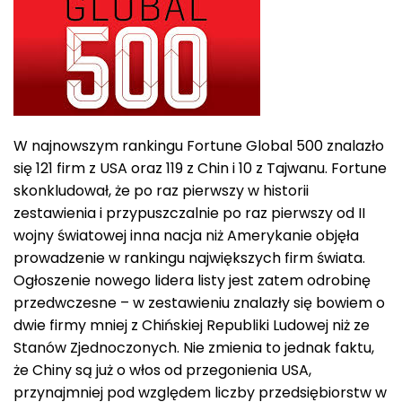
W najnowszym rankingu Fortune Global 500 znalazło
się 121 firm z USA oraz 119 z Chin i 10 z Tajwanu. Fortune
skonkludował, że po raz pierwszy w historii
zestawienia i przypuszczalnie po raz pierwszy od II
wojny światowej inna nacja niż Amerykanie objęła
prowadzenie w rankingu największych firm świata.
Ogłoszenie nowego lidera listy jest zatem odrobinę
przedwczesne – w zestawieniu znalazły się bowiem o
dwie firmy mniej z Chińskiej Republiki Ludowej niż ze
Stanów Zjednoczonych. Nie zmienia to jednak faktu,
że Chiny są już o włos od przegonienia USA,
przynajmniej pod względem liczby przedsiębiorstw w