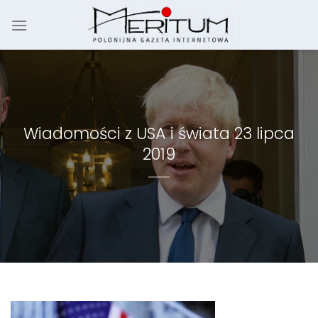
Skip
to
content
Wiadomości z USA i świata 23 lipca
2019