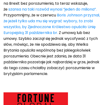
na Brexit bez porozumienia, to teraz wskazuje,
że
szansa na taki rozwód wynosi “jeden do miliona”.
Przypomnijmy, że w czerwcu
Boris Johnson przyznał,
że jeżeli tylko uda mu się wygrać wybory, to zrobi
wszystko, by Zjednoczone Królestwo opuściło Unię
Europejską 31 października br.
Z umową lub bez
umowy. Szybko zaczął się jednak wycofywać z tych
słów, mówiąc, że nie spodziewa się, aby Wielka
Brytania opuściła wspólnotę bez jakiegokolwiek
porozumienia. Obecnie jest zdania, że data 31
października pozostaje jak najbardziej w grze, jednak
do tego czasu chciałby zobaczyć porozumienie w
brytyjskim parlamencie.