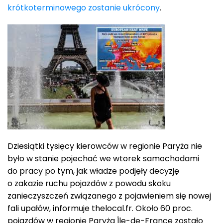
krótkoterminowego zostanie ukrócony
.
Dziesiątki tysięcy kierowców w regionie Paryża nie
było w stanie pojechać we wtorek samochodami
do pracy po tym, jak władze podjęły decyzję
o zakazie ruchu pojazdów z powodu skoku
zanieczyszczeń związanego z pojawieniem się nowej
fali upałów, informuje thelocal.fr. Około 60 proc.
pojazdów w regionie Paryża Île-de-France zostało