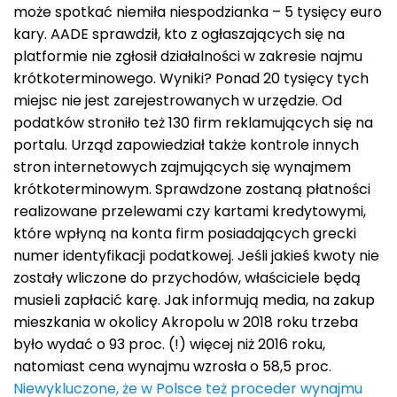
może spotkać niemiła niespodzianka – 5 tysięcy euro
kary. AADE sprawdził, kto z ogłaszających się na
platformie nie zgłosił działalności w zakresie najmu
krótkoterminowego. Wyniki? Ponad 20 tysięcy tych
miejsc nie jest zarejestrowanych w urzędzie. Od
podatków stroniło też 130 firm reklamujących się na
portalu. Urząd zapowiedział także kontrole innych
stron internetowych zajmujących się wynajmem
krótkoterminowym. Sprawdzone zostaną płatności
realizowane przelewami czy kartami kredytowymi,
które wpłyną na konta firm posiadających grecki
numer identyfikacji podatkowej. Jeśli jakieś kwoty nie
zostały wliczone do przychodów, właściciele będą
musieli zapłacić karę. Jak informują media, na zakup
mieszkania w okolicy Akropolu w 2018 roku trzeba
było wydać o 93 proc. (!) więcej niż 2016 roku,
natomiast cena wynajmu wzrosła o 58,5 proc.
Niewykluczone, że w Polsce też proceder wynajmu