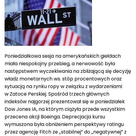
Poniedziałkowa sesja na amerykańskich giełdach
miała niespokojny przebieg, a nerwowość była
następstwem wyczekiwania na zbliżającą się decyzję
władz monetarnych ws. stóp procentowych oraz
sytuacją na rynku ropy w związku z wydarzeniami
w Zatoce Perskiej. Spośród trzech głównych
indeksów najgorzej prezentował się w poniedziałek
Dow Jones IA, na którym ciążyła przede wszystkim
przecena akcji Boeinga. Deprecjacja kursu
wymuszona była obniżeniem perspektywy ratingu
przez agencję Fitch ze „stabilnej” do „negatywnej” z