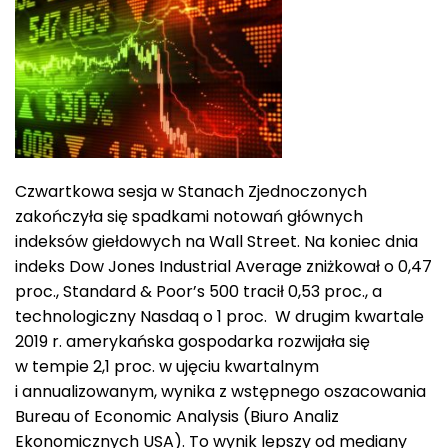
Czwartkowa sesja w Stanach Zjednoczonych
zakończyła się spadkami notowań głównych
indeksów giełdowych na Wall Street. Na koniec dnia
indeks Dow Jones Industrial Average zniżkował o 0,47
proc., Standard & Poor’s 500 tracił 0,53 proc., a
technologiczny Nasdaq o 1 proc. W drugim kwartale
2019 r. amerykańska gospodarka rozwijała się
w tempie 2,1 proc. w ujęciu kwartalnym
i annualizowanym, wynika z wstępnego oszacowania
Bureau of Economic Analysis (Biuro Analiz
Ekonomicznych USA). To wynik lepszy od mediany