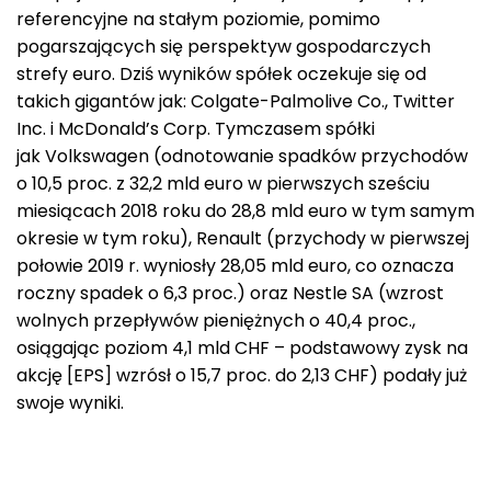
referencyjne na stałym poziomie, pomimo
pogarszających się perspektyw gospodarczych
strefy euro. Dziś wyników spółek oczekuje się od
takich gigantów jak: Colgate-Palmolive Co., Twitter
Inc. i McDonald’s Corp. Tymczasem spółki
jak Volkswagen (odnotowanie spadków przychodów
o 10,5 proc. z 32,2 mld euro w pierwszych sześciu
miesiącach 2018 roku do 28,8 mld euro w tym samym
okresie w tym roku), Renault (przychody w pierwszej
połowie 2019 r. wyniosły 28,05 mld euro, co oznacza
roczny spadek o 6,3 proc.) oraz Nestle SA (wzrost
wolnych przepływów pieniężnych o 40,4 proc.,
osiągając poziom 4,1 mld CHF – podstawowy zysk na
akcję [EPS] wzrósł o 15,7 proc. do 2,13 CHF) podały już
swoje wyniki.