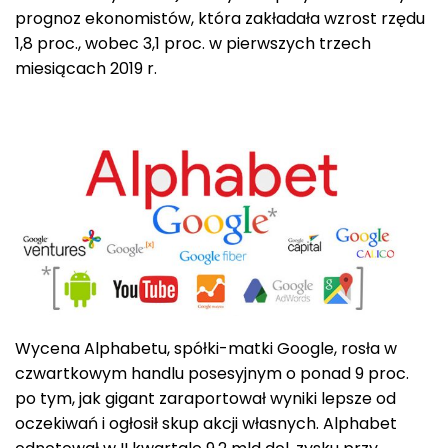
prognoz ekonomistów, która zakładała wzrost rzędu
1,8 proc., wobec 3,1 proc. w pierwszych trzech
miesiącach 2019 r.
Wycena Alphabetu, spółki-matki Google, rosła w
czwartkowym handlu posesyjnym o ponad 9 proc.
po tym, jak gigant zaraportował wyniki lepsze od
oczekiwań i ogłosił skup akcji własnych. Alphabet