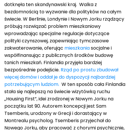
dotknęła ten skandynawski kraj. Walka z
bezdomnością to wyzwanie dla polityków na całym
świecie. W Berlinie, Londynie i Nowym Jorku rządzący
próbują rozwiązać problem mieszkaniowy
wprowadzając specjalne regulacje dotyczące
polityki czynszowej, zapewniając tymczasowe
zakwaterowanie, oferując
mieszkania
socjalne i
współfinansując z publicznych środków budowę
tanich mieszkań. Finlandia przyjęła bardziej
bezpośrednie podejście.
Rząd po prostu zbudował
więcej domów i oddał je do dyspozycji najbardziej
potrzebującym ludziom.
W ten sposób cała Finlandia
stała się najlepszą na świecie wizytówką ruchu
„Housing First”, idei zrodzonej w Nowym Jorku na
początku lat 90. Autorem koncepcji jest Sam
Tsemberis, urodzony w Grecji i dorastający w
Montrealu psycholog. Tsemberis przyjechał do
Nowego Jorku, aby pracować z chorymi psychicznie,