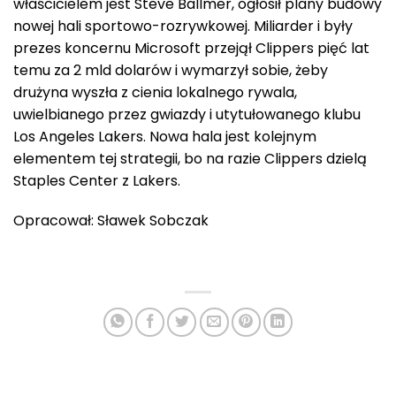
właścicielem jest Steve Ballmer, ogłosił plany budowy
nowej hali sportowo-rozrywkowej. Miliarder i były
prezes koncernu Microsoft przejął Clippers pięć lat
temu za 2 mld dolarów i wymarzył sobie, żeby
drużyna wyszła z cienia lokalnego rywala,
uwielbianego przez gwiazdy i utytułowanego klubu
Los Angeles Lakers. Nowa hala jest kolejnym
elementem tej strategii, bo na razie Clippers dzielą
Staples Center z Lakers.
Opracował: Sławek Sobczak