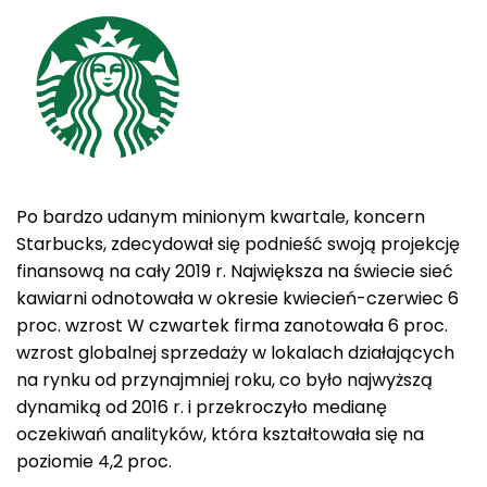
Po bardzo udanym minionym kwartale, koncern
Starbucks, zdecydował się podnieść swoją projekcję
finansową na cały 2019 r. Największa na świecie sieć
kawiarni odnotowała w okresie kwiecień-czerwiec 6
proc. wzrost W czwartek firma zanotowała 6 proc.
wzrost globalnej sprzedaży w lokalach działających
na rynku od przynajmniej roku, co było najwyższą
dynamiką od 2016 r. i przekroczyło medianę
oczekiwań analityków, która kształtowała się na
poziomie 4,2 proc.