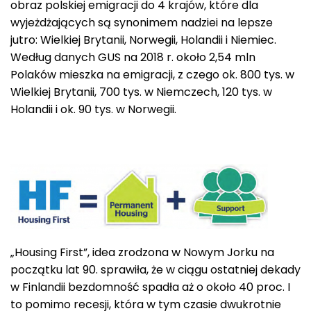
obraz polskiej emigracji do 4 krajów, które dla
wyjeżdżających są synonimem nadziei na lepsze
jutro: Wielkiej Brytanii, Norwegii, Holandii i Niemiec.
Według danych GUS na 2018 r. około 2,54 mln
Polaków mieszka na emigracji, z czego ok. 800 tys. w
Wielkiej Brytanii, 700 tys. w Niemczech, 120 tys. w
Holandii i ok. 90 tys. w Norwegii.
„Housing First”, idea zrodzona w Nowym Jorku na
początku lat 90. sprawiła, że w ciągu ostatniej dekady
w Finlandii bezdomność spadła aż o około 40 proc. I
to pomimo recesji, która w tym czasie dwukrotnie