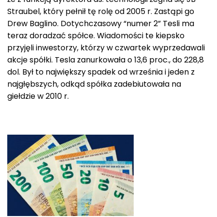
Straubel, który pełnił tę rolę od 2005 r. Zastąpi go
Drew Baglino. Dotychczasowy “numer 2” Tesli ma
teraz doradzać spółce. Wiadomości te kiepsko
przyjęli inwestorzy, którzy w czwartek wyprzedawali
akcje spółki. Tesla zanurkowała o 13,6 proc., do 228,8
dol. Był to największy spadek od września i jeden z
najgłębszych, odkąd spółka zadebiutowała na
giełdzie w 2010 r.