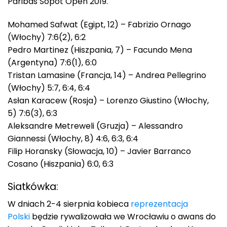
Paribas Sopot Open 2019.
Mohamed Safwat (Egipt, 12) – Fabrizio Ornago
(Włochy) 7:6(2), 6:2
Pedro Martinez (Hiszpania, 7) – Facundo Mena
(Argentyna) 7:6(1), 6:0
Tristan Lamasine (Francja, 14) – Andrea Pellegrino
(Włochy) 5:7, 6:4, 6:4
Asłan Karacew (Rosja) – Lorenzo Giustino (Włochy,
5) 7:6(3), 6:3
Aleksandre Metreweli (Gruzja) – Alessandro
Giannessi (Włochy, 8) 4:6, 6:3, 6:4
Filip Horansky (Słowacja, 10) – Javier Barranco
Cosano (Hiszpania) 6:0, 6:3
Siatkówka:
W dniach 2-4 sierpnia kobieca
reprezentacja
Polski
będzie rywalizowała we Wrocławiu o awans do