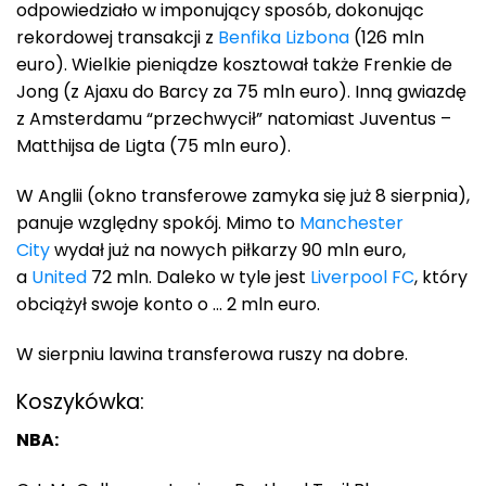
odpowiedziało w imponujący sposób, dokonując
rekordowej transakcji z
Benfika Lizbona
(126 mln
euro). Wielkie pieniądze kosztował także Frenkie de
Jong (z Ajaxu do Barcy za 75 mln euro). Inną gwiazdę
z Amsterdamu “przechwycił” natomiast Juventus –
Matthijsa de Ligta (75 mln euro).
W Anglii (okno transferowe zamyka się już 8 sierpnia),
panuje względny spokój. Mimo to
Manchester
City
wydał już na nowych piłkarzy 90 mln euro,
a
United
72 mln. Daleko w tyle jest
Liverpool FC
, który
obciążył swoje konto o … 2 mln euro.
W sierpniu lawina transferowa ruszy na dobre.
Koszykówka:
NBA: