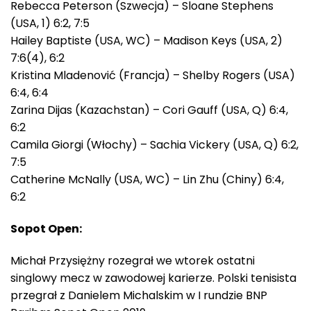
Rebecca Peterson (Szwecja) – Sloane Stephens
(USA, 1) 6:2, 7:5
Hailey Baptiste (USA, WC) – Madison Keys (USA, 2)
7:6(4), 6:2
Kristina Mladenović (Francja) – Shelby Rogers (USA)
6:4, 6:4
Zarina Dijas (Kazachstan) – Cori Gauff (USA, Q) 6:4,
6:2
Camila Giorgi (Włochy) – Sachia Vickery (USA, Q) 6:2,
7:5
Catherine McNally (USA, WC) – Lin Zhu (Chiny) 6:4,
6:2
Sopot Open:
Michał Przysiężny rozegrał we wtorek ostatni
singlowy mecz w zawodowej karierze. Polski tenisista
przegrał z Danielem Michalskim w I rundzie BNP