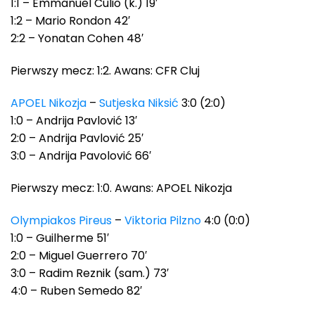
1:1 – Emmanuel Culio (k.) 19′
1:2 – Mario Rondon 42′
2:2 – Yonatan Cohen 48′
Pierwszy mecz: 1:2. Awans: CFR Cluj
APOEL Nikozja
–
Sutjeska Niksić
3:0 (2:0)
1:0 – Andrija Pavlović 13′
2:0 – Andrija Pavlović 25′
3:0 – Andrija Pavolović 66′
Pierwszy mecz: 1:0. Awans: APOEL Nikozja
Olympiakos Pireus
–
Viktoria Pilzno
4:0 (0:0)
1:0 – Guilherme 51′
2:0 – Miguel Guerrero 70′
3:0 – Radim Reznik (sam.) 73′
4:0 – Ruben Semedo 82′