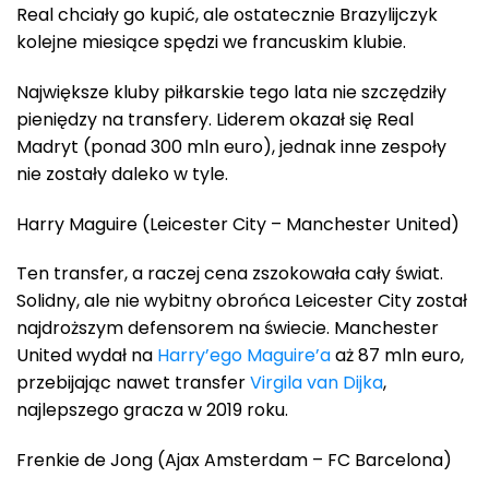
Real chciały go kupić, ale ostatecznie Brazylijczyk
kolejne miesiące spędzi we francuskim klubie.
Największe kluby piłkarskie tego lata nie szczędziły
pieniędzy na transfery. Liderem okazał się Real
Madryt (ponad 300 mln euro), jednak inne zespoły
nie zostały daleko w tyle.
Harry Maguire (Leicester City – Manchester United)
Ten transfer, a raczej cena zszokowała cały świat.
Solidny, ale nie wybitny obrońca Leicester City został
najdroższym defensorem na świecie. Manchester
United wydał na
Harry’ego Maguire’a
aż 87 mln euro,
przebijając nawet transfer
Virgila van Dijka
,
najlepszego gracza w 2019 roku.
Frenkie de Jong (Ajax Amsterdam – FC Barcelona)