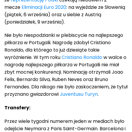
mecze
Eliminacji Euro 2020
: na wyjeździe ze Słowenią
(piątek, 6 września) oraz u siebie z Austrią
(poniedziałek, 9 września).
Nie było niespodzianki w plebiscycie na najlepszego
piłkarza w Portugalii. Nagrodę zdobył Cristiano
Ronaldo, dla którego to już dziesiąte takie
wyróżnienie. W tym roku
Cristiano Ronaldo
w walce o
nagrodę najlepszego piłkarza w Portugalii nie miał
zbyt mocnej konkurencji. Nominację otrzymali Joao
Felix, Bernardo Silva, Ruben Neves oraz Bruno
Fernandes. Dla nikogo nie było zaskoczeniem, że tytuł
przyznano gwiazdorowi
Juventusu Turyn
.
Transfery:
Przez wiele tygodni numerem jeden w mediach było
odejście Neymara z Paris Saint-Germain. Barcelona i