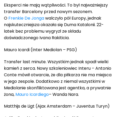
Eksperci nie mają wątpliwości. To był najważniejszy
transfer Barcelony przed nowym sezonem.
O
Frenkie De Jonga
walczyło pół Europy, jednak
najskuteczniejsza okazała się Duma Katalonii. 22-
latek bez problemu wygryzł ze składu
doświadczonego Ivana Rakiticia.
Mauro Icardi (Inter Mediolan – PSG)
Transfer last minute. Wszystkim jednak spadł wielki
kamień z serca. Nowy szkoleniowiec Interu – Antonio
Conte mówił otwarcie, że dla piłkarza nie ma miejsca
w jego zespole. Dodatkowo z niemal wszystkimi w
Mediolanie skonfliktowana jest agentka, a prywatnie
żona,
Mauro Icardiego
– Wanda Nara.
Matthijs de Ligt (Ajax Amsterdam – Juventus Turyn)