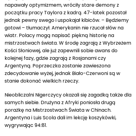
napawały optymizmem, wróciły stare demony z
początku pracy Taylora z kadrą. 47-latek pozostał
jednak pewny swego i uspokajał kibiców. – Będziemy
gotowi – tłumaczył. Amerykanin nie rzucał słów na
wiatr. Polacy mogą napisać piękną historię na
mistrzostwach świata. W środę zagrają z Wybrzeżem
Kości Słoniowej, ale już zapewnili sobie awans do
kolejnej fazy, gdzie zagrają z Rosjanami czy
Argentyną. Poprzeczka zostanie zawieszona
zdecydowanie wyżej, jednak Biało-Czerwoni są w
stanie dokonać wielkich rzeczy.
Nieobliczalni Nigerczycy okazali się zagadką także dla
samych siebie. Drużyna z Afryki poniosła drugą
porażkę na Mistrzostwach Świata w Chinach.
Argentyna i Luis Scola dali im lekcję koszykówki,
wygrywając 94:81.