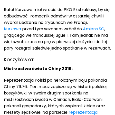
Rafał Kurzawa miał wrócić do PKO Ekstraklasy, by się
odbudować. Pomocnik odmówił w ostatniej chwili i
wybrał siedzenie na trybunach we Francji.
Kurzawa
przed tym sezonem wrócił do
Amiens SC
,
grającego we francuskiej Ligue 1. Tam jednak nie ma
większych szans na grę w pierwszej drużynie i do tej
pory rozegrał zaledwie jedno spotkanie w rezerwach.
Koszykówka:
Mistrzostwa świata Chiny 2019:
Reprezentacja Polski po heroicznym boju pokonała
Chiny 79:76. Ten mecz zapisze się w historii polskiej
koszykówki. W swoim drugim spotkaniu na
mistrzostwach świata w Chinach, Biało-Czerwoni
pokonali gospodarzy, których wspierali kibice oraz
niestety sędziowie. Na parkiecie
reprezentacja