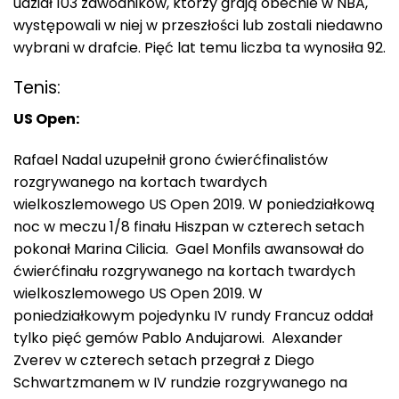
udział 103 zawodników, którzy grają obecnie w NBA,
występowali w niej w przeszłości lub zostali niedawno
wybrani w drafcie. Pięć lat temu liczba ta wynosiła 92.
Tenis:
US Open:
Rafael Nadal uzupełnił grono ćwierćfinalistów
rozgrywanego na kortach twardych
wielkoszlemowego US Open 2019. W poniedziałkową
noc w meczu 1/8 finału Hiszpan w czterech setach
pokonał Marina Cilicia. Gael Monfils awansował do
ćwierćfinału rozgrywanego na kortach twardych
wielkoszlemowego US Open 2019. W
poniedziałkowym pojedynku IV rundy Francuz oddał
tylko pięć gemów Pablo Andujarowi. Alexander
Zverev w czterech setach przegrał z Diego
Schwartzmanem w IV rundzie rozgrywanego na