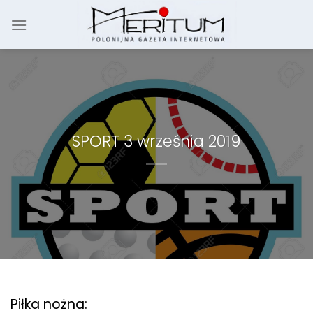
Skip
to
content
SPORT 3 września 2019
Piłka nożna: