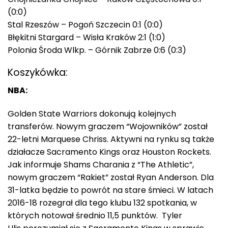
(0:0)
Stal Rzeszów – Pogoń Szczecin 0:1 (0:0)
Błękitni Stargard – Wisła Kraków 2:1 (1:0)
Polonia Środa Wlkp. – Górnik Zabrze 0:6 (0:3)
Koszykówka:
NBA:
Golden State Warriors dokonują kolejnych
transferów. Nowym graczem “Wojowników” został
22-letni Marquese Chriss. Aktywni na rynku są także
działacze Sacramento Kings oraz Houston Rockets.
Jak informuje Shams Charania z “The Athletic”,
nowym graczem “Rakiet” został Ryan Anderson. Dla
31-latka będzie to powrót na stare śmieci. W latach
2016-18 rozegrał dla tego klubu 132 spotkania, w
których notował średnio 11,5 punktów. Tyler