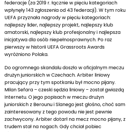
federacje (za 2019 r. łącznie w pięciu kategoriach
wpłynęły 143 zgłoszenia od 43 federacji). W tym roku
UEFA przyznała nagrody w pięciu kategoriach:
najlepszy lider, najlepszy projekt, najlepszy klub
amatorski, najlepszy klub profesjonalny i najlepsza
inicjatywa dla osób niepełnosprawnych. Po raz
pierwszy w historii UEFA Grassroots Awards
wyróżniono Polaka.
Do ogromnego skandalu doszło w oficjalnym meczu
drużyn juniorskich w Czechach. Arbiter liniowy
pracujący przy tym spotkaniu był mocno pijany.
Milan Sefara – czeski sędzia liniowy – został gwiazdą
Internetu. O jego popisach w meczu drużyn
juniorskich z Berounu i Slanego jest głośno, choć sam
zainteresowany z tego powodu nie jest pewnie
zachwycony. Arbiter dotarł na mecz mocno pijany, z
trudem stał na nogach. Gdy chciał pobiec