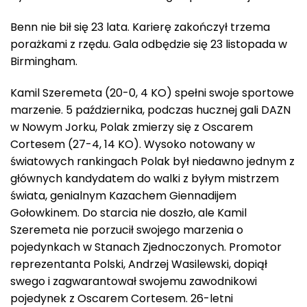
Benn nie bił się 23 lata. Karierę zakończył trzema
porażkami z rzędu. Gala odbędzie się 23 listopada w
Birmingham.
Kamil Szeremeta (20-0, 4 KO) spełni swoje sportowe
marzenie. 5 października, podczas hucznej gali DAZN
w Nowym Jorku, Polak zmierzy się z Oscarem
Cortesem (27-4, 14 KO). Wysoko notowany w
światowych rankingach Polak był niedawno jednym z
głównych kandydatem do walki z byłym mistrzem
świata, genialnym Kazachem Giennadijem
Gołowkinem. Do starcia nie doszło, ale Kamil
Szeremeta nie porzucił swojego marzenia o
pojedynkach w Stanach Zjednoczonych. Promotor
reprezentanta Polski, Andrzej Wasilewski, dopiął
swego i zagwarantował swojemu zawodnikowi
pojedynek z Oscarem Cortesem. 26-letni