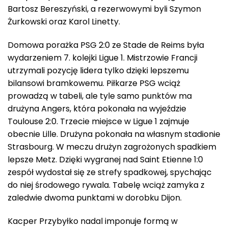
Bartosz Bereszyński, a rezerwowymi byli Szymon
Żurkowski oraz Karol Linetty.
Domowa porażka PSG 2:0 ze Stade de Reims była
wydarzeniem 7. kolejki Ligue 1. Mistrzowie Francji
utrzymali pozycję lidera tylko dzięki lepszemu
bilansowi bramkowemu. Piłkarze PSG wciąż
prowadzą w tabeli, ale tyle samo punktów ma
drużyna Angers, która pokonała na wyjeździe
Toulouse 2:0. Trzecie miejsce w Ligue 1 zajmuje
obecnie Lille. Drużyna pokonała na własnym stadionie
Strasbourg. W meczu drużyn zagrożonych spadkiem
lepsze Metz. Dzięki wygranej nad Saint Etienne 1:0
zespół wydostał się ze strefy spadkowej, spychając
do niej środowego rywala. Tabelę wciąż zamyka z
zaledwie dwoma punktami w dorobku Dijon.
Kacper Przybyłko nadal imponuje formą w