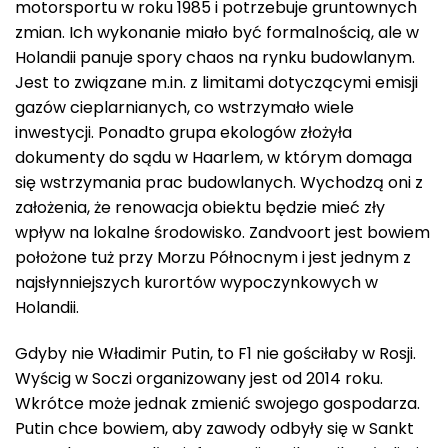
motorsportu w roku 1985 i potrzebuje gruntownych
zmian. Ich wykonanie miało być formalnością, ale w
Holandii panuje spory chaos na rynku budowlanym.
Jest to związane m.in. z limitami dotyczącymi emisji
gazów cieplarnianych, co wstrzymało wiele
inwestycji. Ponadto grupa ekologów złożyła
dokumenty do sądu w Haarlem, w którym domaga
się wstrzymania prac budowlanych. Wychodzą oni z
założenia, że renowacja obiektu będzie mieć zły
wpływ na lokalne środowisko. Zandvoort jest bowiem
położone tuż przy Morzu Północnym i jest jednym z
najsłynniejszych kurortów wypoczynkowych w
Holandii.
Gdyby nie Władimir Putin, to F1 nie gościłaby w Rosji.
Wyścig w Soczi organizowany jest od 2014 roku.
Wkrótce może jednak zmienić swojego gospodarza.
Putin chce bowiem, aby zawody odbyły się w Sankt