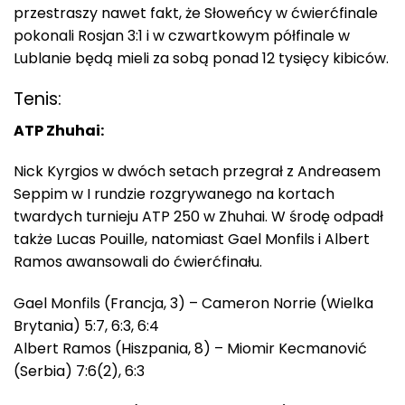
przestraszy nawet fakt, że Słoweńcy w ćwierćfinale
pokonali Rosjan 3:1 i w czwartkowym półfinale w
Lublanie będą mieli za sobą ponad 12 tysięcy kibiców.
Tenis:
ATP Zhuhai:
Nick Kyrgios w dwóch setach przegrał z Andreasem
Seppim w I rundzie rozgrywanego na kortach
twardych turnieju ATP 250 w Zhuhai. W środę odpadł
także Lucas Pouille, natomiast Gael Monfils i Albert
Ramos awansowali do ćwierćfinału.
Gael Monfils (Francja, 3) – Cameron Norrie (Wielka
Brytania) 5:7, 6:3, 6:4
Albert Ramos (Hiszpania, 8) – Miomir Kecmanović
(Serbia) 7:6(2), 6:3