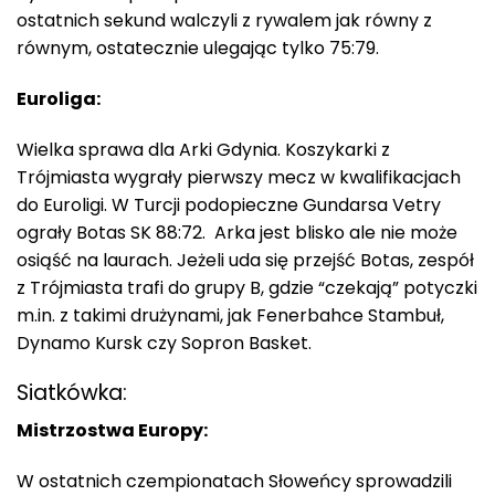
ostatnich sekund walczyli z rywalem jak równy z
równym, ostatecznie ulegając tylko 75:79.
Euroliga:
Wielka sprawa dla Arki Gdynia. Koszykarki z
Trójmiasta wygrały pierwszy mecz w kwalifikacjach
do Euroligi. W Turcji podopieczne Gundarsa Vetry
ograły Botas SK 88:72. Arka jest blisko ale nie może
osiąść na laurach. Jeżeli uda się przejść Botas, zespół
z Trójmiasta trafi do grupy B, gdzie “czekają” potyczki
m.in. z takimi drużynami, jak Fenerbahce Stambuł,
Dynamo Kursk czy Sopron Basket.
Siatkówka:
Mistrzostwa Europy:
W ostatnich czempionatach Słoweńcy sprowadzili