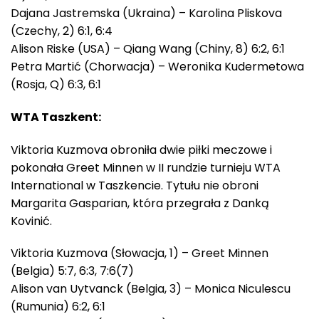
Dajana Jastremska (Ukraina) – Karolina Pliskova
(Czechy, 2) 6:1, 6:4
Alison Riske (USA) – Qiang Wang (Chiny, 8) 6:2, 6:1
Petra Martić (Chorwacja) – Weronika Kudermetowa
(Rosja, Q) 6:3, 6:1
WTA Taszkent:
Viktoria Kuzmova obroniła dwie piłki meczowe i
pokonała Greet Minnen w II rundzie turnieju WTA
International w Taszkencie. Tytułu nie obroni
Margarita Gasparian, która przegrała z Danką
Kovinić.
Viktoria Kuzmova (Słowacja, 1) – Greet Minnen
(Belgia) 5:7, 6:3, 7:6(7)
Alison van Uytvanck (Belgia, 3) – Monica Niculescu
(Rumunia) 6:2, 6:1