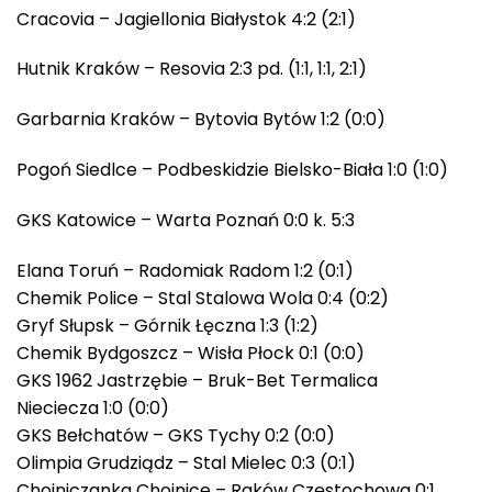
Cracovia – Jagiellonia Białystok 4:2 (2:1)
Hutnik Kraków – Resovia 2:3 pd. (1:1, 1:1, 2:1)
Garbarnia Kraków – Bytovia Bytów 1:2 (0:0)
Pogoń Siedlce – Podbeskidzie Bielsko-Biała 1:0 (1:0)
GKS Katowice – Warta Poznań 0:0 k. 5:3
Elana Toruń – Radomiak Radom 1:2 (0:1)
Chemik Police – Stal Stalowa Wola 0:4 (0:2)
Gryf Słupsk – Górnik Łęczna 1:3 (1:2)
Chemik Bydgoszcz – Wisła Płock 0:1 (0:0)
GKS 1962 Jastrzębie – Bruk-Bet Termalica
Nieciecza 1:0 (0:0)
GKS Bełchatów – GKS Tychy 0:2 (0:0)
Olimpia Grudziądz – Stal Mielec 0:3 (0:1)
Chojniczanka Chojnice – Raków Częstochowa 0:1