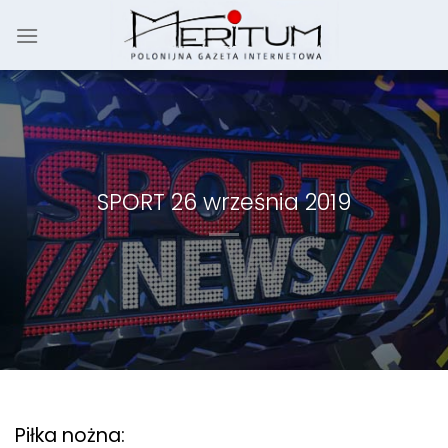
Skip
to
content
SPORT 26 września 2019
Piłka nożna: