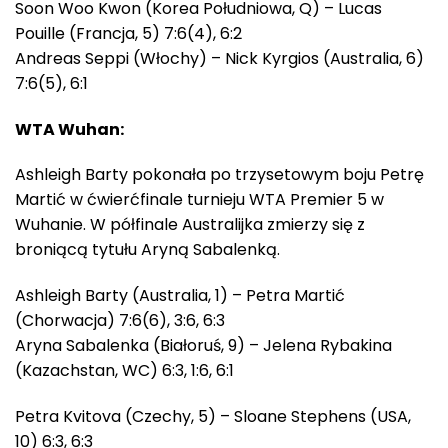
Soon Woo Kwon (Korea Południowa, Q) – Lucas
Pouille (Francja, 5) 7:6(4), 6:2
Andreas Seppi (Włochy) – Nick Kyrgios (Australia, 6)
7:6(5), 6:1
WTA Wuhan:
Ashleigh Barty pokonała po trzysetowym boju Petrę
Martić w ćwierćfinale turnieju WTA Premier 5 w
Wuhanie. W półfinale Australijka zmierzy się z
broniącą tytułu Aryną Sabalenką.
Ashleigh Barty (Australia, 1) – Petra Martić
(Chorwacja) 7:6(6), 3:6, 6:3
Aryna Sabalenka (Białoruś, 9) – Jelena Rybakina
(Kazachstan, WC) 6:3, 1:6, 6:1
Petra Kvitova (Czechy, 5) – Sloane Stephens (USA,
10) 6:3, 6:3