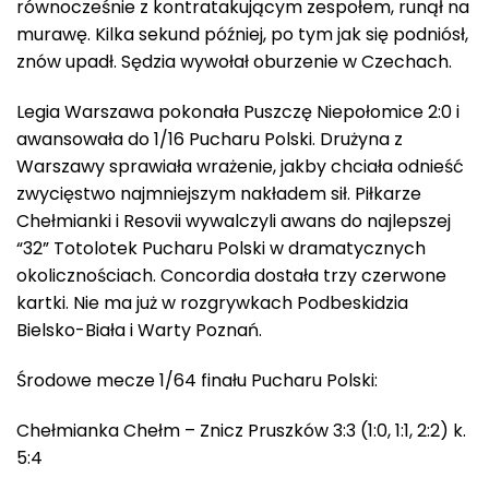
równocześnie z kontratakującym zespołem, runął na
murawę. Kilka sekund później, po tym jak się podniósł,
znów upadł. Sędzia wywołał oburzenie w Czechach.
Legia Warszawa pokonała Puszczę Niepołomice 2:0 i
awansowała do 1/16 Pucharu Polski. Drużyna z
Warszawy sprawiała wrażenie, jakby chciała odnieść
zwycięstwo najmniejszym nakładem sił. Piłkarze
Chełmianki i Resovii wywalczyli awans do najlepszej
“32” Totolotek Pucharu Polski w dramatycznych
okolicznościach. Concordia dostała trzy czerwone
kartki. Nie ma już w rozgrywkach Podbeskidzia
Bielsko-Biała i Warty Poznań.
Środowe mecze 1/64 finału Pucharu Polski:
Chełmianka Chełm – Znicz Pruszków 3:3 (1:0, 1:1, 2:2) k.
5:4