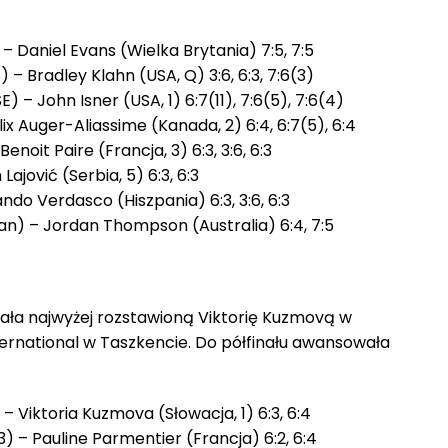
 – Daniel Evans (Wielka Brytania) 7:5, 7:5
– Bradley Klahn (USA, Q) 3:6, 6:3, 7:6(3)
 – John Isner (USA, 1) 6:7(11), 7:6(5), 7:6(4)
ix Auger-Aliassime (Kanada, 2) 6:4, 6:7(5), 6:4
noit Paire (Francja, 3) 6:3, 3:6, 6:3
Lajović (Serbia, 5) 6:3, 6:3
ando Verdasco (Hiszpania) 6:3, 3:6, 6:3
an) – Jordan Thompson (Australia) 6:4, 7:5
wała najwyżej rozstawioną Viktorię Kuzmovą w
ternational w Taszkencie. Do półfinału awansowała
 – Viktoria Kuzmova (Słowacja, 1) 6:3, 6:4
3) – Pauline Parmentier (Francja) 6:2, 6:4