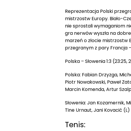
Reprezentacja Polski przegrała
mistrzostw Europy. Biało-Cz
nie sprostali wymaganiom ni
gra nerwów wyszła na dobre 
marzeń o złocie mistrzostw E
przegranym z pary Francja –
Polska – Słowenia 1:3 (23:25, 2
Polska: Fabian Drzyzga, Micha
Piotr Nowakowski, Paweł Zato
Marcin Komenda, Artur Szalpu
Słowenia: Jan Kozamernik, Mit
Tine Urnaut, Jani Kovacić (L
Tenis: