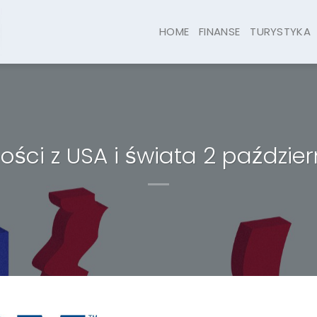
HOME
FINANSE
TURYSTYKA
ci z USA i świata 2 paździer