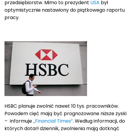
przedsiębiorstw. Mimo to prezydent
USA
był
optymistycznie nastawiony do piątkowego raportu
pracy.
HSBC planuje zwolnić nawet 10 tys. pracowników.
Powodem cięć mają być prognozowane niższe zyski
– informuje
„Financial Times”
. Według informacji, do
których dotarł dziennik, zwolnienia mają dotknąć