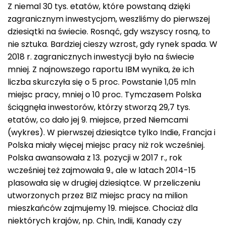
Z niemal 30 tys. etatów, które powstaną dzięki
zagranicznym inwestycjom, weszliśmy do pierwszej
dziesiątki na świecie. Rosnąć, gdy wszyscy rosną, to
nie sztuka. Bardziej cieszy wzrost, gdy rynek spada. W
2018 r. zagranicznych inwestycji było na świecie
mniej. Z najnowszego raportu IBM wynika, że ich
liczba skurczyła się o 5 proc. Powstanie 1,05 mln
miejsc pracy, mniej o 10 proc. Tymczasem Polska
ściągnęła inwestorów, którzy stworzą 29,7 tys.
etatów, co dało jej 9. miejsce, przed Niemcami
(wykres). W pierwszej dziesiątce tylko Indie, Francja i
Polska miały więcej miejsc pracy niż rok wcześniej.
Polska awansowała z 13. pozycji w 2017 r., rok
wcześniej też zajmowała 9., ale w latach 2014-15
plasowała się w drugiej dziesiątce. W przeliczeniu
utworzonych przez BIZ miejsc pracy na milion
mieszkańców zajmujemy 19. miejsce. Chociaż dla
niektórych krajów, np. Chin, Indii, Kanady czy