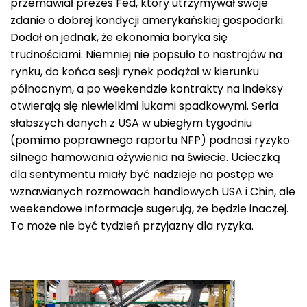
przemawiał prezes Fed, który utrzymywał swoje
zdanie o dobrej kondycji amerykańskiej gospodarki.
Dodał on jednak, że ekonomia boryka się
trudnościami. Niemniej nie popsuło to nastrojów na
rynku, do końca sesji rynek podążał w kierunku
północnym, a po weekendzie kontrakty na indeksy
otwierają się niewielkimi lukami spadkowymi. Seria
słabszych danych z USA w ubiegłym tygodniu
(pomimo poprawnego raportu NFP) podnosi ryzyko
silnego hamowania ożywienia na świecie. Ucieczką
dla sentymentu miały być nadzieje na postęp we
wznawianych rozmowach handlowych USA i Chin, ale
weekendowe informacje sugerują, że będzie inaczej.
To może nie być tydzień przyjazny dla ryzyka.