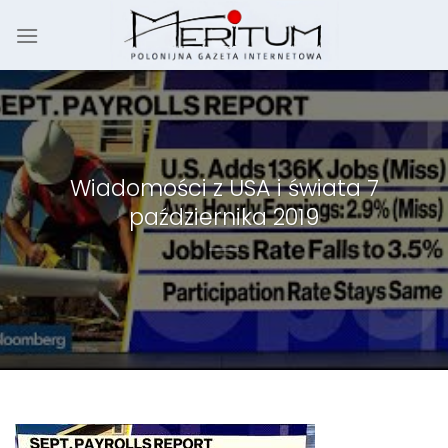
Skip
to
content
Wiadomości z USA i świata 7
października 2019