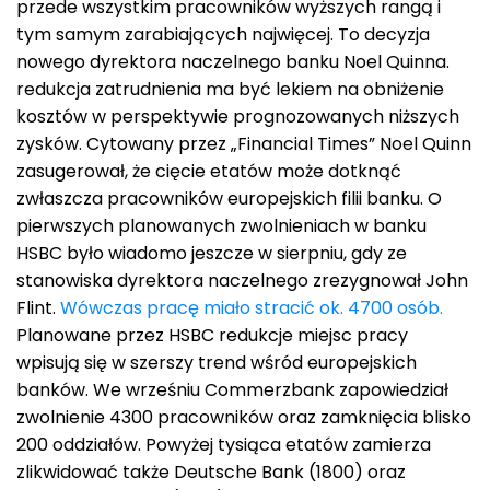
przede wszystkim pracowników wyższych rangą i
tym samym zarabiających najwięcej. To decyzja
nowego dyrektora naczelnego banku Noel Quinna.
redukcja zatrudnienia ma być lekiem na obniżenie
kosztów w perspektywie prognozowanych niższych
zysków. Cytowany przez „Financial Times” Noel Quinn
zasugerował, że cięcie etatów może dotknąć
zwłaszcza pracowników europejskich filii banku. O
pierwszych planowanych zwolnieniach w banku
HSBC było wiadomo jeszcze w sierpniu, gdy ze
stanowiska dyrektora naczelnego zrezygnował John
Flint.
Wówczas pracę miało stracić ok. 4700 osób.
Planowane przez HSBC redukcje miejsc pracy
wpisują się w szerszy trend wśród europejskich
banków. We wrześniu Commerzbank zapowiedział
zwolnienie 4300 pracowników oraz zamknięcia blisko
200 oddziałów. Powyżej tysiąca etatów zamierza
zlikwidować także Deutsche Bank (1800) oraz