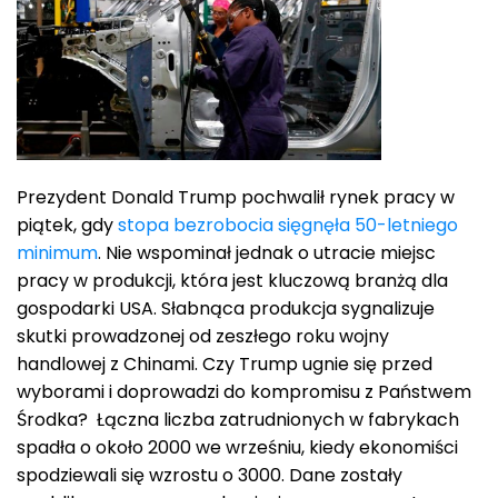
Prezydent Donald Trump pochwalił rynek pracy w
piątek, gdy
stopa bezrobocia sięgnęła 50-letniego
minimum
. Nie wspominał jednak o utracie miejsc
pracy w produkcji, która jest kluczową branżą dla
gospodarki USA. Słabnąca produkcja sygnalizuje
skutki prowadzonej od zeszłego roku wojny
handlowej z Chinami. Czy Trump ugnie się przed
wyborami i doprowadzi do kompromisu z Państwem
Środka? Łączna liczba zatrudnionych w fabrykach
spadła o około 2000 we wrześniu, kiedy ekonomiści
spodziewali się wzrostu o 3000. Dane zostały