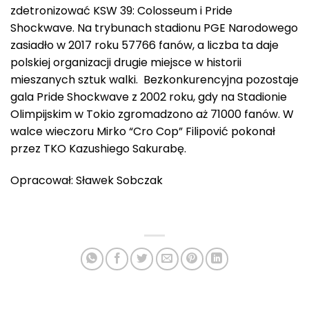
zdetronizować KSW 39: Colosseum i Pride
Shockwave. Na trybunach stadionu PGE Narodowego
zasiadło w 2017 roku 57766 fanów, a liczba ta daje
polskiej organizacji drugie miejsce w historii
mieszanych sztuk walki. Bezkonkurencyjna pozostaje
gala Pride Shockwave z 2002 roku, gdy na Stadionie
Olimpijskim w Tokio zgromadzono aż 71000 fanów. W
walce wieczoru Mirko “Cro Cop” Filipović pokonał
przez TKO Kazushiego Sakurabę.
Opracował: Sławek Sobczak