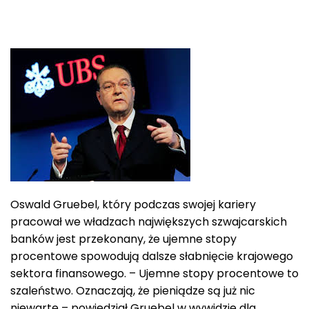
Oswald Gruebel, który podczas swojej kariery
pracował we władzach największych szwajcarskich
banków jest przekonany, że ujemne stopy
procentowe spowodują dalsze słabnięcie krajowego
sektora finansowego. – Ujemne stopy procentowe to
szaleństwo. Oznaczają, że pieniądze są już nic
niewarte – powiedział Gruebel w wywidzie dla