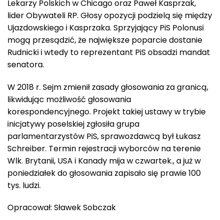
Lekarzy Polskich w Chicago oraz Paweł Kasprzak,
lider Obywateli RP. Głosy opozycji podzielą się między
Ujazdowskiego i Kasprzaka. Sprzyjający PiS Polonusi
mogą przesądzić, że największe poparcie dostanie
Rudnicki i wtedy to reprezentant PiS obsadzi mandat
senatora.
W 2018 r. Sejm zmienił zasady głosowania za granicą,
likwidując możliwość głosowania
korespondencyjnego. Projekt takiej ustawy w trybie
inicjatywy poselskiej zgłosiła grupa
parlamentarzystów PiS, sprawozdawcą był Łukasz
Schreiber. Termin rejestracji wyborców na terenie
Wlk. Brytanii, USA i Kanady mija w czwartek., a już w
poniedziałek do głosowania zapisało się prawie 100
tys. ludzi.
Opracował: Sławek Sobczak