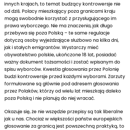
innych krajach, to temat budzący kontrowersje nie
od dziś. Polacy mieszkający poza granicami kraju
mogą swobodnie korzystać z przysługującego im
prawa wyborczego. Nie ma znaczenia, jak długo
przebywa się poza Polską – te same regulacje
dotyczą osoby wyjeżdzające służbowo na kilka dni,
jak i stałych emigrantów. Wystarczy mieć
obywatelstwo polskie, ukończone 18 lat, posiadać
ważny dokument tożsamości i zostać wpisanym do
spisu wyborców. Kwestia głosowania przez Polonię
budzi kontrowersje przed każdymi wyborami. Zarzuty
formułowane są głównie pod adresem głosowania
przez Polaków, którzy od wielu lat mieszkają daleko
poza Polską i nie planują do niej wracać.
Okazuje się, że nie wszędzie przepisy są tak liberalne
jak u nas. Chociaż w większości państw europejskich
głosowanie za granicą jest powszechną praktyką, to