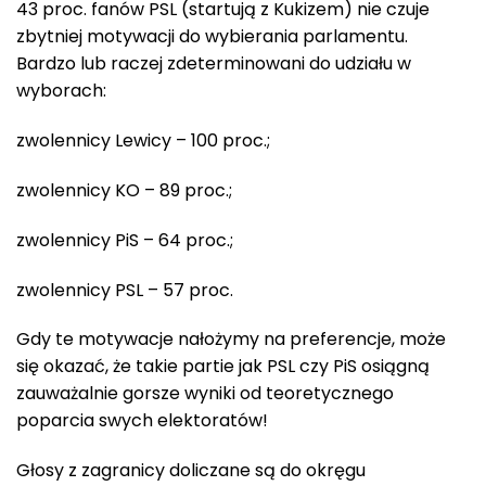
43 proc. fanów PSL (startują z Kukizem) nie czuje
zbytniej motywacji do wybierania parlamentu.
Bardzo lub raczej zdeterminowani do udziału w
wyborach:
zwolennicy Lewicy – 100 proc.;
zwolennicy KO – 89 proc.;
zwolennicy PiS – 64 proc.;
zwolennicy PSL – 57 proc.
Gdy te motywacje nałożymy na preferencje, może
się okazać, że takie partie jak PSL czy PiS osiągną
zauważalnie gorsze wyniki od teoretycznego
poparcia swych elektoratów!
Głosy z zagranicy doliczane są do okręgu