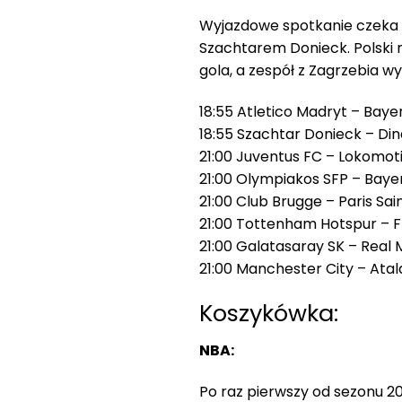
Wyjazdowe spotkanie czeka
Szachtarem Donieck. Polski 
gola, a zespół z Zagrzebia wyg
18:55 Atletico Madryt – Baye
18:55 Szachtar Donieck – D
21:00 Juventus FC – Lokomo
21:00 Olympiakos SFP – Bay
21:00 Club Brugge – Paris Sa
21:00 Tottenham Hotspur – 
21:00 Galatasaray SK – Real
21:00 Manchester City – Ata
Koszykówka:
NBA:
Po raz pierwszy od sezonu 2