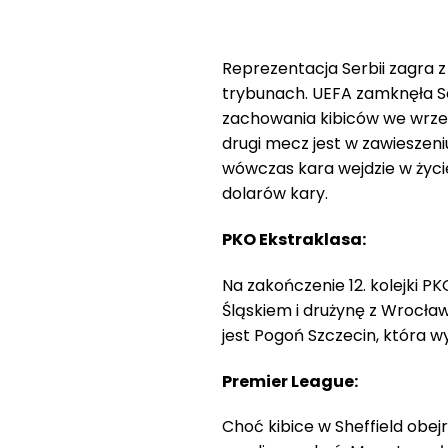
Reprezentacja Serbii zagra 
trybunach. UEFA zamknęła S
zachowania kibiców we wrześ
drugi mecz jest w zawieszeniu
wówczas kara wejdzie w życi
dolarów kary.
PKO Ekstraklasa:
Na zakończenie 12. kolejki P
Śląskiem i drużynę z Wrocław
jest Pogoń Szczecin, która wy
Premier League:
Choć kibice w Sheffield obejr