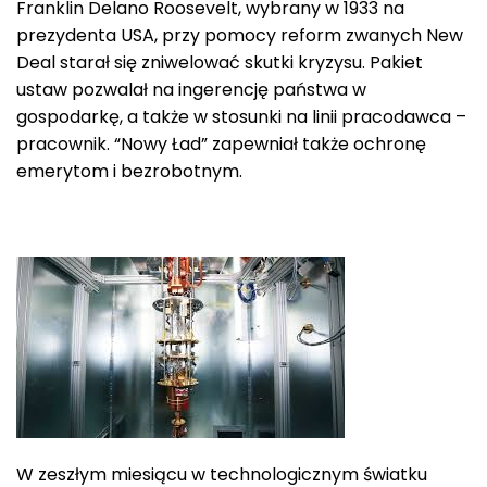
Franklin Delano Roosevelt, wybrany w 1933 na
prezydenta USA, przy pomocy reform zwanych New
Deal starał się zniwelować skutki kryzysu. Pakiet
ustaw pozwalał na ingerencję państwa w
gospodarkę, a także w stosunki na linii pracodawca –
pracownik. “Nowy Ład” zapewniał także ochronę
emerytom i bezrobotnym.
W zeszłym miesiącu w technologicznym światku