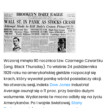
Wczoraj minęła 90 rocznica tzw. Czarnego Czwartku
(ang. Black Thursday). To właśnie 24 października
1929 roku na amerykańskiej giełdzie rozpoczął się
krach, który wywołał panikę wśród posiadaczy akcji.
Na otwarciu sesji, indeks
Dow Jones
Industrial
Average osunął się o 11 proc. przy bardzo dużym
wolumenie. Wydarzenia te mocno odbiły się na życiu
Amerykanów. Po I wojnie światowej,
Stany