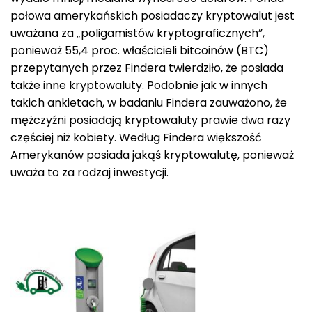
połowa amerykańskich posiadaczy kryptowalut jest
uważana za „poligamistów kryptograficznych”,
ponieważ 55,4 proc. właścicieli bitcoinów (BTC)
przepytanych przez Findera twierdziło, że posiada
także inne kryptowaluty. Podobnie jak w innych
takich ankietach, w badaniu Findera zauważono, że
mężczyźni posiadają kryptowaluty prawie dwa razy
częściej niż kobiety. Według Findera większość
Amerykanów posiada jakąś kryptowalutę, ponieważ
uważa to za rodzaj inwestycji.