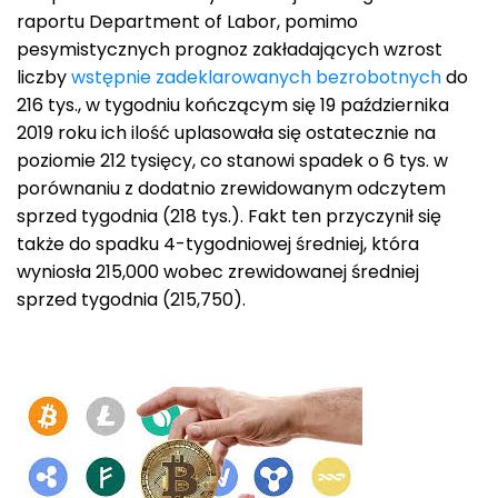
raportu Department of Labor, pomimo
pesymistycznych prognoz zakładających wzrost
liczby
wstępnie zadeklarowanych bezrobotnych
do
216 tys., w tygodniu kończącym się 19 października
2019 roku ich ilość uplasowała się ostatecznie na
poziomie 212 tysięcy, co stanowi spadek o 6 tys. w
porównaniu z dodatnio zrewidowanym odczytem
sprzed tygodnia (218 tys.). Fakt ten przyczynił się
także do spadku 4-tygodniowej średniej, która
wyniosła 215,000 wobec zrewidowanej średniej
sprzed tygodnia (215,750).