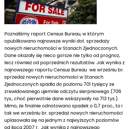
Poznaliśmy raport Census Bureau, w którym
opublikowano najnowsze wyniki dot. sprzedaży
nowych nieruchomości w Stanach Zjednoczonych.
Dane okazały się nieco gorsze nie tylko od prognoz,
lecz również od poprzednich rezultatów. Jak wynika z
najnowszego raportu Census Bureau we wrześniu br.
sprzedaż nowych nieruchomości w Stanach
Zjednoczonych spadła do poziomu 701 tysięcy ze
zrewidowanego ujemnie odczytu sierpniowego (706
tys., choć pierwotnie dane wskazywały na 713 tys.).
Mimo, że finalnie odnotowano spadek o 0,7 proc., to i
tak we wrześniu br. sprzedaż nowych nieruchomości
uplasowała się na jednym z najwyższych poziomów
od lipca 2007 r. Jak wynika z najnowszego