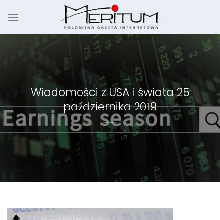
Skip
to
content
Wiadomości z USA i świata 25
października 2019