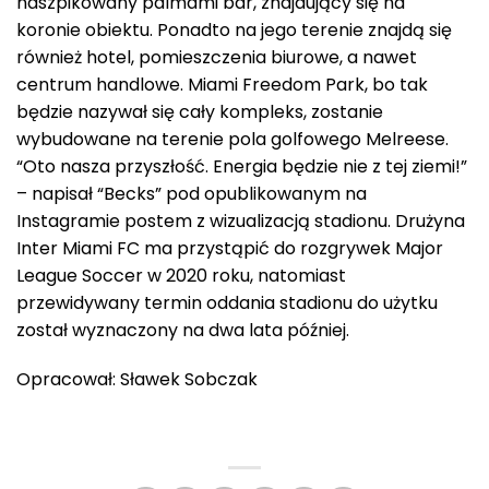
naszpikowany palmami bar, znajdujący się na
koronie obiektu. Ponadto na jego terenie znajdą się
również hotel, pomieszczenia biurowe, a nawet
centrum handlowe. Miami Freedom Park, bo tak
będzie nazywał się cały kompleks, zostanie
wybudowane na terenie pola golfowego Melreese.
“Oto nasza przyszłość. Energia będzie nie z tej ziemi!”
– napisał “Becks” pod opublikowanym na
Instagramie postem z wizualizacją stadionu. Drużyna
Inter Miami FC ma przystąpić do rozgrywek Major
League Soccer w 2020 roku, natomiast
przewidywany termin oddania stadionu do użytku
został wyznaczony na dwa lata później.
Opracował: Sławek Sobczak