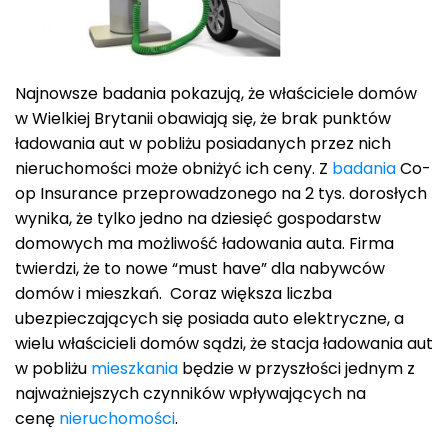
Najnowsze badania pokazują, że właściciele domów
w Wielkiej Brytanii obawiają się, że brak punktów
ładowania aut w pobliżu posiadanych przez nich
nieruchomości może obniżyć ich ceny. Z
badania
Co-
op Insurance przeprowadzonego na 2 tys. dorosłych
wynika, że tylko jedno na dziesięć gospodarstw
domowych ma możliwość ładowania auta. Firma
twierdzi, że to nowe “must have” dla nabywców
domów i mieszkań. Coraz większa liczba
ubezpieczających się posiada auto elektryczne, a
wielu właścicieli domów sądzi, że stacja ładowania aut
w pobliżu
mieszkania
będzie w przyszłości jednym z
najważniejszych czynników wpływających na
cenę
nieruchomości
.