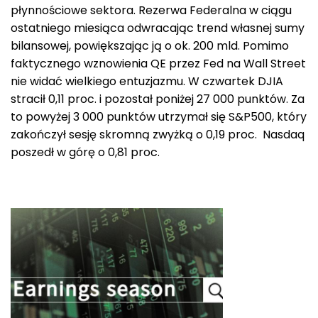
płynnościowe sektora. Rezerwa Federalna w ciągu
ostatniego miesiąca odwracając trend własnej sumy
bilansowej, powiększając ją o ok. 200 mld. Pomimo
faktycznego wznowienia QE przez Fed na Wall Street
nie widać wielkiego entuzjazmu. W czwartek DJIA
stracił 0,11 proc. i pozostał poniżej 27 000 punktów. Za
to powyżej 3 000 punktów utrzymał się S&P500, który
zakończył sesję skromną zwyżką o 0,19 proc. Nasdaq
poszedł w górę o 0,81 proc.