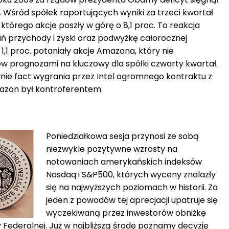
 Wśród spółek raportujących wyniki za trzeci kwartał
, którego akcje poszły w górę o 8,1 proc. To reakcja
ń przychody i zyski oraz podwyżkę całorocznej
1,1 proc. potaniały akcje Amazona, który nie
w prognozami na kluczowy dla spółki czwarty kwartał.
wnie fact wygrania przez Intel ogromnego kontraktu z
azon był kontroferentem.
Poniedziałkowa sesja przynosi ze sobą
niezwykle pozytywne wzrosty na
notowaniach amerykańskich indeksów
Nasdaq i S&P500, których wyceny znalazły
się na najwyższych poziomach w historii. Za
jeden z powodów tej aprecjacji upatruje się
wyczekiwaną przez inwestorów obniżkę
ederalnej. Już w najbliższą środę poznamy decyzję