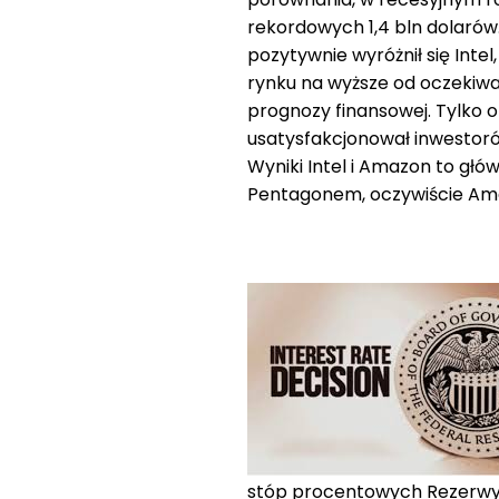
rekordowych 1,4 bln dolarów.
pozytywnie wyróżnił się Intel
rynku na wyższe od oczekiwa
prognozy finansowej. Tylko o 
usatysfakcjonował inwestoró
Wyniki Intel i Amazon to głó
Pentagonem, oczywiście Am
stóp procentowych Rezerwy F