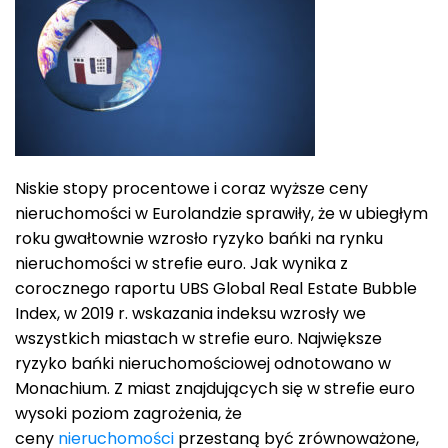
Niskie stopy procentowe i coraz wyższe ceny
nieruchomości w Eurolandzie sprawiły, że w ubiegłym
roku gwałtownie wzrosło ryzyko bańki na rynku
nieruchomości w strefie euro. Jak wynika z
corocznego raportu UBS Global Real Estate Bubble
Index, w 2019 r. wskazania indeksu wzrosły we
wszystkich miastach w strefie euro. Największe
ryzyko bańki nieruchomościowej odnotowano w
Monachium. Z miast znajdujących się w strefie euro
wysoki poziom zagrożenia, że
ceny
nieruchomości
przestaną być zrównoważone,