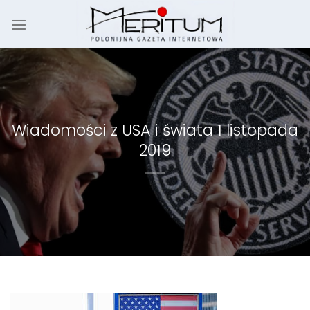
Skip
to
content
Wiadomości z USA i świata 1 listopada
2019