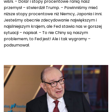
wiśni. – Dolar i stopy procentowe ranią nasz
przemysł – stwierdził Trump. – Powinniśmy mieć
niższe stopy procentowe niż Niemcy, Japonia i inni.
Jesteśmy obecnie zdecydowanie największym i
najsilniejszym krajem, ale Fed stawia nas w gorszej
sytuacji – napisał. – To nie Chiny są naszym
problemem, to Fed jest! Ale i tak wygramy –
podsumował.