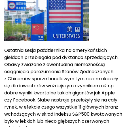
Ostatnia sesja października na amerykańskich
giełdach przebiegała pod dyktando sprzedających.
Obawy związane z ewentualną niemożnością
osiągnięcia porozumienia Stanów Zjednoczonych
z Chinami w sporze handlowym tym razem okazały
się dla inwestorów ważniejszym czynnikiem niż np.
dobre wyniki kwartalne takich gigantów jak Apple
czy Facebook. Słabe nastroje przełożyły się na cały
rynek, w efekcie czego wszystkie 11 głównych branż
wchodzących w skład indeksu S&P500 kwotowanych
było w lekkich lub nieco głębszych czerwonych