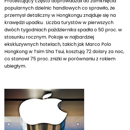
Protestujący często doprowadzali do zamknięcia
popularnych dzielnic handlowych co sprawiło, że
przemysł detaliczny w Hongkongu znajduje się na
krawędzi upadku. Liczba turystów w pierwszych
dwóch tygodniach października spadła o 50 proc. w
stosunku rocznym. Pokoje w najbardziej
ekskluzywnych hotelach, takich jak Marco Polo
Hongkong w Tsim Sha Tsui, kosztują 72 dolary za noc,
co stanowi 75 proc. zniżki w porównaniu z rokiem
ubiegłym.