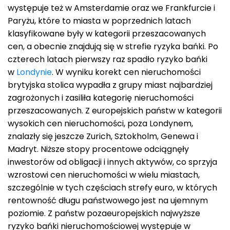
występuje też w Amsterdamie oraz we Frankfurcie i
Paryżu, które to miasta w poprzednich latach
klasyfikowane były w kategorii przeszacowanych
cen, a obecnie znajdują się w strefie ryzyka bańki. Po
czterech latach pierwszy raz spadło ryzyko bańki
w
Londynie
. W wyniku korekt cen nieruchomości
brytyjska stolica wypadła z grupy miast najbardziej
zagrożonych i zasiliła kategorię nieruchomości
przeszacowanych. Z europejskich państw w kategorii
wysokich cen nieruchomości, poza Londynem,
znalazły się jeszcze Zurich, Sztokholm, Genewa i
Madryt. Niższe stopy procentowe odciągnęły
inwestorów od obligacji i innych aktywów, co sprzyja
wzrostowi cen nieruchomości w wielu miastach,
szczególnie w tych częściach strefy euro, w których
rentowność długu państwowego jest na ujemnym
poziomie. Z państw pozaeuropejskich najwyższe
ryzyko bańki nieruchomościowej występuje w