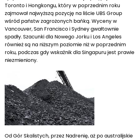
Toronto i Hongkongu, który w poprzednim roku
zajmował najwyższą pozycję na liście UBS Group
wśród państw zagrożonych bańką. Wyceny w
Vancouver, San Francisco i Sydney gwałtownie
spadły. Szacunki dla Nowego Jorku i Los Angeles
również są na niższym poziomie niż w poprzednim
roku, podczas gdy wskaźnik dla Singapuru jest prawie
niezmieniony.
Od Gór Skalistych, przez Nadrenię, aż po australijskie