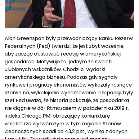
Alan Greenspan były przewodniczący Banku Rezerw
Federalnych (Fed) twierdzi, że jest zbyt wcześnie,
aby zacząć obstawiać recesję w amerykańskiej
gospodarce. Motywuje to jednym ze swoich
ulubionych wskaźników. Chodzi o wydatki
amerykańskiego biznesu. Podczas gdy sygnały
rynkowe i prognozy ekonomistów wykazały rosnące
szanse na, wykolejenie wyhamowanie ekspansji, były
szef Fed uważa, że historia pokazuje, że gospodarka
nie ciągnie w dół. Rtmczasem w październiku 2019 r.
indeks Chicago PMI obrazujący koniunkturę
w sektorze wytwórczym w tym regionie Stanów
Zjednoczonych spadł do 43,2 pkt., wynika z danych