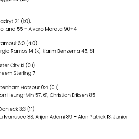
ryt 2:1 (1:0).
 Volland 55 – Alvaro Morata 90+4
ambuł 6:0 (4:0)
ergio Ramos 14 (k), Karim Benzema 45, 81
 City 1:1 (0:1)
heem Sterling 7
tenham Hotspur 0:4 (0:1)
on Heung-Min 57, 61, Christian Eriksen 85
nieck 3:3 (1:1)
a Ivanusec 83, Arijan Ademi 89 – Alan Patrick 13, Junior