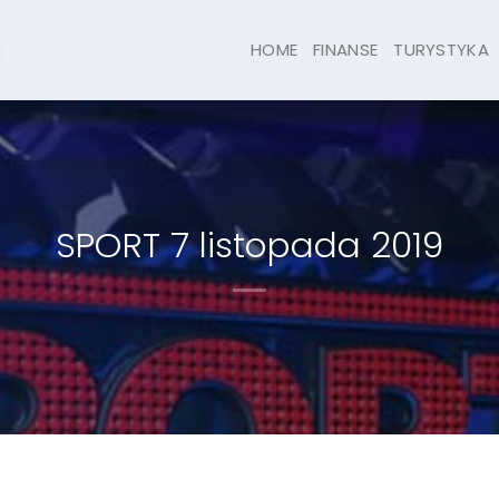
HOME
FINANSE
TURYSTYKA
SPORT 7 listopada 2019