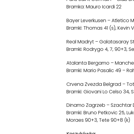
Bramka: Mauro Icardi 22
Bayer Leverkusen – Atletico Mad
Bramki: Thomas 41 (s), Kevin
Real Madryt – Galatasaray St
Bramki: Rodrygo 4, 7, 90+3, S
Atalanta Bergamo – Manchester
Bramki: Mario Pasalic 49 – Ra
Crvena Zvezda Belgrad – Tot
Bramki: Giovani Lo Celso 34, S
Dinamo Zagrzeb – Szachtar Do
Bramki: Bruno Petkovic 25, Luk
Moraes 90+3, Tete 90+8 (k)
Koszykówka: