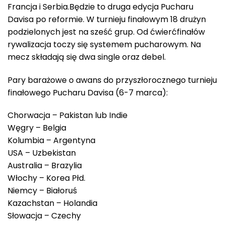
Francja i Serbia.Będzie to druga edycja Pucharu
Davisa po reformie. W turnieju finałowym 18 drużyn
podzielonych jest na sześć grup. Od ćwierćfinałów
rywalizacja toczy się systemem pucharowym. Na
mecz składają się dwa single oraz debel.
Pary barażowe o awans do przyszłorocznego turnieju
finałowego Pucharu Davisa (6-7 marca):
Chorwacja – Pakistan lub Indie
Węgry – Belgia
Kolumbia – Argentyna
USA – Uzbekistan
Australia – Brazylia
Włochy – Korea Płd.
Niemcy – Białoruś
Kazachstan – Holandia
Słowacja – Czechy