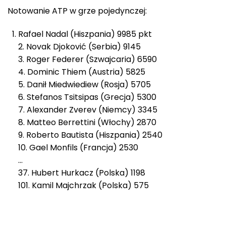
Notowanie ATP w grze pojedynczej:
Rafael Nadal (Hiszpania) 9985 pkt
2. Novak Djoković (Serbia) 9145
3. Roger Federer (Szwajcaria) 6590
4. Dominic Thiem (Austria) 5825
5. Danił Miedwiediew (Rosja) 5705
6. Stefanos Tsitsipas (Grecja) 5300
7. Alexander Zverev (Niemcy) 3345
8. Matteo Berrettini (Włochy) 2870
9. Roberto Bautista (Hiszpania) 2540
10. Gael Monfils (Francja) 2530
…
37. Hubert Hurkacz (Polska) 1198
101. Kamil Majchrzak (Polska) 575