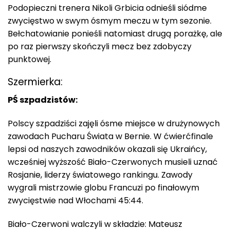
Podopieczni trenera Nikoli Grbicia odnieśli siódme
zwycięstwo w swym ósmym meczu w tym sezonie.
Bełchatowianie ponieśli natomiast drugą porażkę, ale
po raz pierwszy skończyli mecz bez zdobyczy
punktowej.
Szermierka:
PŚ szpadzistów:
Polscy szpadziści zajęli ósme miejsce w drużynowych
zawodach Pucharu Świata w Bernie. W ćwierćfinale
lepsi od naszych zawodników okazali się Ukraińcy,
wcześniej wyższość Biało-Czerwonych musieli uznać
Rosjanie, liderzy światowego rankingu. Zawody
wygrali mistrzowie globu Francuzi po finałowym
zwycięstwie nad Włochami 45:44.
Biało-Czerwoni walczyli w składzie: Mateusz