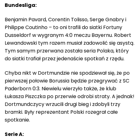
Bundesliga:
Benjamin Pavard, Corentin Tolisso, Serge Gnabry i
Philippe Coutinho – to oni trafili do siatki Fortuny
Dusseldorf w wygranym 4:0 meczu Bayernu. Robert
Lewandowski tym razem musiał zadowolić się asystą.
Tym samym przerwana została seria Polaka, który
do siatki trafiał przez jedenaście spotkań z rzędu.
Chyba nikt w Dortmundzie nie spodziewał się, że po
pierwszej połowie Borussia będzie przegrywać z SC
Paderborn 0:3. Niewielu wierzyło także, że klub
Łukasza Piszczka po przerwie odrobi straty. A jednak!
Dortmundczycy wrzucili drugi bieg i zdobyli trzy
bramki. Były reprezentant Polski rozegrał całe
spotkanie.
Serie A: