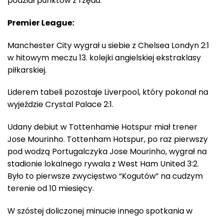
podział punktów z rzędu.
Premier League:
Manchester City wygrał u siebie z Chelsea Londyn 2:1
w hitowym meczu 13. kolejki angielskiej ekstraklasy
piłkarskiej.
Liderem tabeli pozostaje Liverpool, który pokonał na
wyjeździe Crystal Palace 2:1.
Udany debiut w Tottenhamie Hotspur miał trener
Jose Mourinho. Tottenham Hotspur, po raz pierwszy
pod wodzą Portugalczyka Jose Mourinho, wygrał na
stadionie lokalnego rywala z West Ham United 3:2.
Było to pierwsze zwycięstwo “Kogutów” na cudzym
terenie od 10 miesięcy.
W szóstej doliczonej minucie innego spotkania w