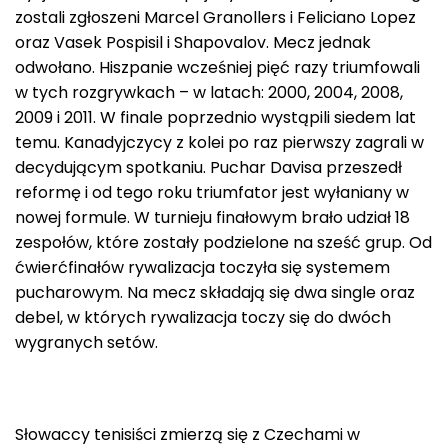
zostali zgłoszeni Marcel Granollers i Feliciano Lopez
oraz Vasek Pospisil i Shapovalov. Mecz jednak
odwołano. Hiszpanie wcześniej pięć razy triumfowali
w tych rozgrywkach – w latach: 2000, 2004, 2008,
2009 i 2011. W finale poprzednio wystąpili siedem lat
temu. Kanadyjczycy z kolei po raz pierwszy zagrali w
decydującym spotkaniu. Puchar Davisa przeszedł
reformę i od tego roku triumfator jest wyłaniany w
nowej formule. W turnieju finałowym brało udział 18
zespołów, które zostały podzielone na sześć grup. Od
ćwierćfinałów rywalizacja toczyła się systemem
pucharowym. Na mecz składają się dwa single oraz
debel, w których rywalizacja toczy się do dwóch
wygranych setów.
Słowaccy tenisiści zmierzą się z Czechami w