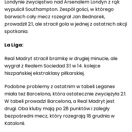
Londynie zwycięstwo nad Arsenalem Londyn z rąk
wypuścił Southampton. Zespół gości, w którego
barwach cały mecz rozegrał Jan Bednarek,
prowadził 2:1, ale stracił gola w jednej z ostatnich akcji
spotkania.
La Liga:
Real Madryt stracił bramkę w drugiej minucie, ale
wygrał z Realem Sociedad 3:1 w 14. kolejce
hiszpańskiej ekstraklasy piłkarskiej.
Podobne problemy z ostatnim w tabeli Leganes
miała też Barcelona, która ostatecznie zwyciężyła 2:1.
W tabeli prowadzi Barcelona, a Real Madryt jest
drugi. Oba kluby mają po 28 punktów i zaległy
bezpośredni mecz, który rozegrają 18 grudnia w
Katalonii.