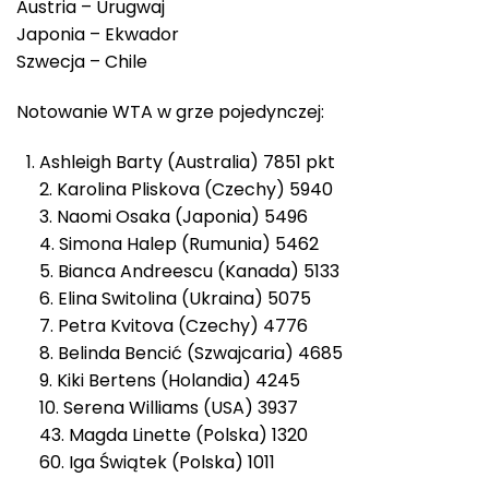
Austria – Urugwaj
Japonia – Ekwador
Szwecja – Chile
Notowanie WTA w grze pojedynczej:
Ashleigh Barty (Australia) 7851 pkt
2. Karolina Pliskova (Czechy) 5940
3. Naomi Osaka (Japonia) 5496
4. Simona Halep (Rumunia) 5462
5. Bianca Andreescu (Kanada) 5133
6. Elina Switolina (Ukraina) 5075
7. Petra Kvitova (Czechy) 4776
8. Belinda Bencić (Szwajcaria) 4685
9. Kiki Bertens (Holandia) 4245
10. Serena Williams (USA) 3937
43. Magda Linette (Polska) 1320
60. Iga Świątek (Polska) 1011