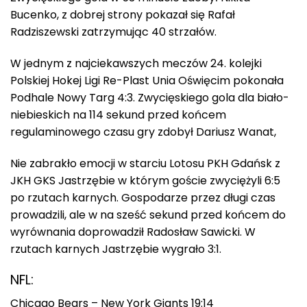
Bucenko, z dobrej strony pokazał się Rafał
Radziszewski zatrzymując 40 strzałów.
W jednym z najciekawszych meczów 24. kolejki
Polskiej Hokej Ligi Re-Plast Unia Oświęcim pokonała
Podhale Nowy Targ 4:3. Zwycięskiego gola dla biało-
niebieskich na 114 sekund przed końcem
regulaminowego czasu gry zdobył Dariusz Wanat,
Nie zabrakło emocji w starciu Lotosu PKH Gdańsk z
JKH GKS Jastrzębie w którym goście zwyciężyli 6:5
po rzutach karnych. Gospodarze przez długi czas
prowadzili, ale w na sześć sekund przed końcem do
wyrównania doprowadził Radosław Sawicki. W
rzutach karnych Jastrzębie wygrało 3:1.
NFL:
Chicago Bears – New York Giants 19:14