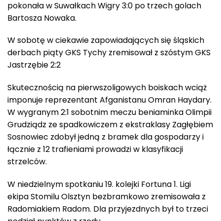
pokonała w Suwałkach Wigry 3:0 po trzech golach
Bartosza Nowaka.
W sobotę w ciekawie zapowiadających się śląskich
derbach piąty GKS Tychy zremisował z szóstym GKS
Jastrzębie 2:2
Skutecznością na pierwszoligowych boiskach wciąż
imponuje reprezentant Afganistanu Omran Haydary.
W wygranym 2:1 sobotnim meczu beniaminka Olimpii
Grudziądz ze spadkowiczem z ekstraklasy Zagłębiem
Sosnowiec zdobył jedną z bramek dla gospodarzy i
łącznie z 12 trafieniami prowadzi w klasyfikacji
strzelców.
W niedzielnym spotkaniu 19. kolejki Fortuna 1. Ligi
ekipa Stomilu Olsztyn bezbramkowo zremisowała z
Radomiakiem Radom. Dla przyjezdnych był to trzeci