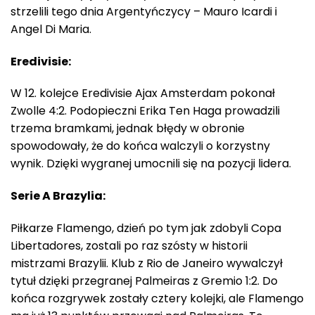
strzelili tego dnia Argentyńczycy – Mauro Icardi i
Angel Di Maria.
Eredivisie:
W 12. kolejce Eredivisie Ajax Amsterdam pokonał
Zwolle 4:2. Podopieczni Erika Ten Haga prowadzili
trzema bramkami, jednak błędy w obronie
spowodowały, że do końca walczyli o korzystny
wynik. Dzięki wygranej umocnili się na pozycji lidera.
Serie A Brazylia:
Piłkarze Flamengo, dzień po tym jak zdobyli Copa
Libertadores, zostali po raz szósty w historii
mistrzami Brazylii. Klub z Rio de Janeiro wywalczył
tytuł dzięki przegranej Palmeiras z Gremio 1:2. Do
końca rozgrywek zostały cztery kolejki, ale Flamengo