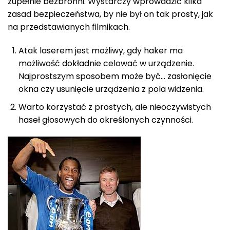
zupełnie bezbronni. Wystarczy wprowadzić kilka
zasad bezpieczeństwa, by nie był on tak prosty, jak
na przedstawianych filmikach.
Atak laserem jest możliwy, gdy haker ma
możliwość dokładnie celować w urządzenie.
Najprostszym sposobem może być… zasłonięcie
okna czy usunięcie urządzenia z pola widzenia.
Warto korzystać z prostych, ale nieoczywistych
haseł głosowych do określonych czynności.