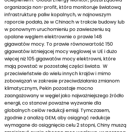
organizacja non-profit, która monitoruje światową
infrastrukturę paliw kopalnych, w najnowszym
raporcie podała, że w Chinach w trakcie budowy lub
w ponownym uruchomieniu po zawieszeniu są
opalane węglem elektrownie o prawie 148
gigawatów mocy. To prawie równowartość 150
gigawatów istniejącej mocy węglowej w UE i dużo
więcej niż 105 gigawatów mocy elektrowni, które
mają powstać w pozostałej części świata. W
przeciwieństwie do wielu innych krajów i mimo
zobowiązań w zakresie przeciwdziałania zmianom
klimatycznym, Pekin pozostaje mocno
zaangażowany w węgiel jako najważniejszego źródło
energii, co stanowi poważne wyzwanie dla
globalnych celów redukcji emisji. Tymczasem,
zgodnie z analizą GEM, aby osiągnąć redukcje
wymagane do osiągnięcia celu 2 stopni, Chiny muszą