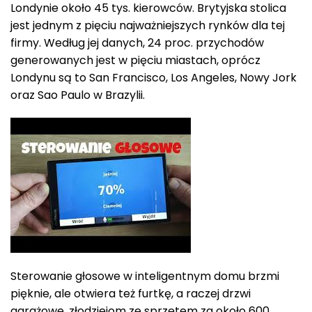
Londynie około 45 tys. kierowców. Brytyjska stolica
jest jednym z pięciu najważniejszych rynków dla tej
firmy. Według jej danych, 24 proc. przychodów
generowanych jest w pięciu miastach, oprócz
Londynu są to San Francisco, Los Angeles, Nowy Jork
oraz Sao Paulo w Brazylii.
Sterowanie głosowe w inteligentnym domu brzmi
pięknie, ale otwiera też furtkę, a raczej drzwi
garażowe, złodziejom ze sprzętem za około 600