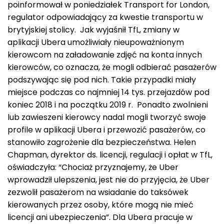
poinformował w poniedziałek Transport for London,
regulator odpowiadający za kwestie transportu w
brytyjskiej stolicy. Jak wyjaśnił TfL, zmiany w
aplikacji Ubera umożliwiały nieupoważnionym
kierowcom na załadowanie zdjęć na konta innych
kierowców, co oznacza, że mogli odbierać pasażerów
podszywając się pod nich. Takie przypadki miały
miejsce podczas co najmniej 14 tys. przejazdów pod
koniec 2018 i na początku 2019 r. Ponadto zwolnieni
lub zawieszeni kierowcy nadal mogli tworzyć swoje
profile w aplikacji Ubera i przewozić pasażerów, co
stanowiło zagrożenie dla bezpieczeństwa. Helen
Chapman, dyrektor ds. licencji, regulacji i opłat w TfL,
oświadczyła: “Chociaż przyznajemy, że Uber
wprowadził ulepszenia, jest nie do przyjęcia, że Uber
zezwolił pasażerom na wsiadanie do taksówek
kierowanych przez osoby, które mogą nie mieć
licencji ani ubezpieczenia”. Dla Ubera pracuje w