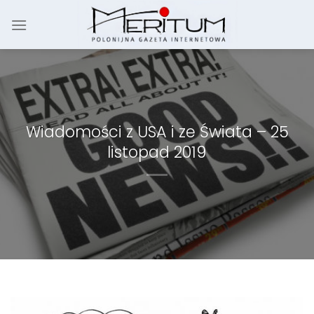
Skip
to
content
Wiadomości z USA i ze Świata – 25
listopad 2019