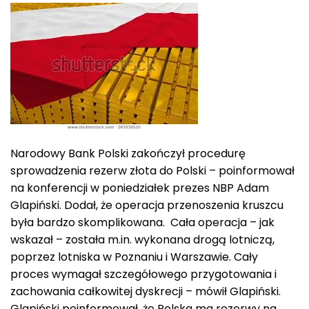
Narodowy Bank Polski zakończył procedurę
sprowadzenia rezerw złota do Polski – poinformował
na konferencji w poniedziałek prezes NBP Adam
Glapiński. Dodał, że operacja przenoszenia kruszcu
była bardzo skomplikowana. Cała operacja – jak
wskazał – została m.in. wykonana drogą lotniczą,
poprzez lotniska w Poznaniu i Warszawie. Cały
proces wymagał szczegółowego przygotowania i
zachowania całkowitej dyskrecji – mówił Glapiński.
Glapiński poinformował, że Polska ma rezerwy na