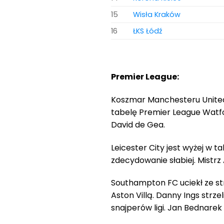
15
Wisła Kraków
16
ŁKS Łódź
Premier League:
Koszmar Manchesteru United
tabelę Premier League Watfo
David de Gea.
Leicester City jest wyżej w 
zdecydowanie słabiej. Mistrz A
Southampton FC uciekł ze str
Aston Villą. Danny Ings strzel
snajperów ligi. Jan Bednarek