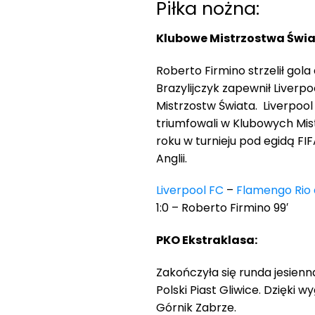
Piłka nożna:
Klubowe Mistrzostwa Świa
Roberto Firmino strzelił gola
Brazylijczyk zapewnił Liverp
Mistrzostw Świata. Liverpool
triumfowali w Klubowych Mis
roku w turnieju pod egidą FIF
Anglii.
Liverpool FC
–
Flamengo Rio 
1:0 – Roberto Firmino 99′
PKO Ekstraklasa:
Zakończyła się runda jesienn
Polski Piast Gliwice. Dzięki 
Górnik Zabrze.