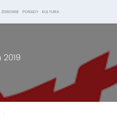
ZDROWIE
PORADY
KULTURA
 2019