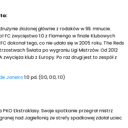
ta:
 drużynie złożonej głównie z rodaków w 99. minucie.
ool FC zwycięstwo 1:0 z Flamengo w finale Klubowych
 FC dokonał tego, co nie udało się w 2005 roku. The Reds
trzostwach Świata po wygraniu Ligi Mistrzów. Od 2012
A zwycięża klub z Europy. Po raz drugi jest to zespół z
de Janeiro
1:0 pd. (0:0, 0:0, 1:0)
a PKO Ekstraklasy. Swoje spotkanie przegrał mistrz
wygranej nad Jagiellonią ze strefy spadkowej zdołał uciec