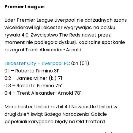
Premier League:
Lider Premier League Liverpool nie dał żadnych szans
wiceliderowi ligi Leicester wygrywając na boisku
rywala 4:0. Zwycięstwo The Reds nawet przez
moment nie podlegała dyskusji. Kapitalne spotkanie
rozegrał Trent Alexander-Arnold.
Leicester City
–
Liverpool FC
0:4 (0:1)
0:1 – Roberto Firmino 31′
0:2 – James Milner (k.) 71′
0:3 – Roberto Firmino 75′
0:4 – Trent Alexander-Arnold 78′
Manchester United rozbił 4:1 Newcastle United w
drugi dzień świąt Bożego Narodzenia. Goście
popełniali karygodne błędy na Old Trafford.