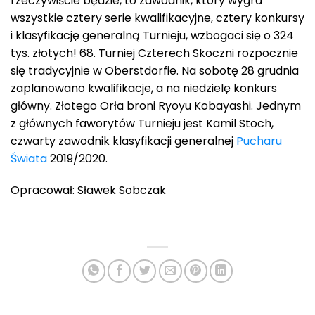
rzeczywiście będzie, to zawodnik, który wygra
wszystkie cztery serie kwalifikacyjne, cztery konkursy
i klasyfikację generalną Turnieju, wzbogaci się o 324
tys. złotych! 68. Turniej Czterech Skoczni rozpocznie
się tradycyjnie w Oberstdorfie. Na sobotę 28 grudnia
zaplanowano kwalifikacje, a na niedzielę konkurs
główny. Złotego Orła broni Ryoyu Kobayashi. Jednym
z głównych faworytów Turnieju jest Kamil Stoch,
czwarty zawodnik klasyfikacji generalnej
Pucharu
Świata
2019/2020.
Opracował: Sławek Sobczak