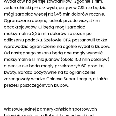
wydatków na pensje zawodników. Zgodnie z nim,
żaden chiński piłkarz występujący w CSL nie będzie
mógł zarabiać więcej niż 1,45 mln dolarów rocznie.
Ograniczenia obejmą jednak przede wszystkim
obcokrajowców. Ci będą mogli zarabiać
maksymalnie 3,35 mln dolarów za sezon po
odliczeniu podatku. Szefowie CFA postanowili także
wprowadzić ograniczenie na ogólne wydatki klubów.
Od następnego sezonu będą one mogły wynosić
maksymalnie 1,1 mld juanów (około 150 mln dolarów),
a pensje nie będą mogły przekroczyć 60 proc. tej
kwoty. Bardzo pozytywnie na to ograniczenie
zareagowały władze Chinese Super League, a także
prezesi poszczególnych klubów.
Widzowie jednej z amerykańskich sportowych
telewizji uznali, że to Robert Lewandowski jest