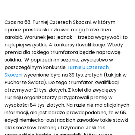
Czas na 68. Turniej Czterech Skoczni, w którym
oprócz prestiżu skoczkowie mogą także dużo
zarobić. Warunek jest jednak – trzeba wygrywać i to
najlepiej wszystkie 4 konkursy i kwalifikacje. Wtedy
premia dla takiego triumfatora będzie naprawdę
solidna. W poprzednim sezonie, zwycięstwo w
poszczególnym konkursie
Turnieju Czterech
Skoczni
wycenione było na 39 tys. złotych (tak jak w
Pucharze Świata). Do tego triumfator kwalifikacji
otrzymywał 21 tys. złotych. Z kolei dla zwycięzcy
Turnieju organizatorzy przygotowali premię w
wysokości 84 tys. złotych. Na razie nie ma oficjalnych
informacji, ale jest bardzo prawdopodobne, że w 68.
edycji niemiecko-austriackich zawodów takie stawki
dla skoczków zostaną utrzymane. Jeśli tak