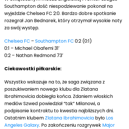
Southampton dość niespodziewanie pokonał na
wyjeździe Chelsea FC 2:0. Bardzo dobre spotkanie
rozegrał Jan Bednarek, który otrzymał wysokie noty
za swój występ.
Chelsea FC
–
Southampton FC
0:2 (0:1)
0:1 – Michael Obafemi 31′
0:2 – Nathan Redmond 73′
Ciekawostki piłkarskie:
Wszystko wskazuje na to, że saga związana z
poszukiwaniem nowego klubu dla Zlatana
Ibrahimovicia dobiegła końca. Zdaniem włoskich
mediów Szwed powiedział “tak” Milanowi, a
podpisanie kontraktu to kwestia najbliższych dni.
Ostatnim klubem
Zlatana Ibrahimovicia
było
Los
Angeles Galaxy
. Po zakończeniu rozgrywek
Major