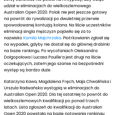
udział w eliminacjach do wielkoszlemowego
Australian Open 2020. Polak nie jest jeszcze gotowy
na powrót do rywalizacji po dwuletniej przerwie
spowodowanej kontuzją kolana. Na liście uczestników
eliminacji singla mężczyzn pojawiło się za to
nazwisko
Kamila Majchrzaka
. Piotrkowianin zgłosił się
na wypadek, gdyby nie dostał się do głównej drabinki
na bazie rankingu. Po wycofaniach Ołeksandra
Dołgopołowa i Lucasa Pouille’a jest drugi na liście
oczekujących, zatem jego szanse na bezpośredni
występ są bardzo duże.
Katarzyna Kawa, Magdalena Fręch, Maja Chwalińska i
Urszula Radwańska wystąpią w eliminacjach do
Australian Open 2020. Dla tej ostatniej to powrót do
wielkoszlemowych kwalifikacji po ponad trzech
latach. Lista zgłoszeń do kwalifikacji do Australian
Open 2020 powstała na bazie notowania rankingu