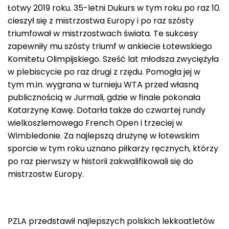
Łotwy 2019 roku. 35-letni Dukurs w tym roku po raz 10.
cieszył się z mistrzostwa Europy i po raz szósty
triumfował w mistrzostwach świata. Te sukcesy
zapewniły mu szósty triumf w ankiecie Łotewskiego
Komitetu Olimpijskiego. Sześć lat młodsza zwyciężyła
w plebiscycie po raz drugi z rzędu. Pomogła jej w
tym m.in. wygrana w turnieju WTA przed własną
publicznością w Jurmali, gdzie w finale pokonała
Katarzynę Kawę. Dotarła także do czwartej rundy
wielkoszlemowego French Open i trzeciej w
Wimbledonie. Za najlepszą drużynę w łotewskim
sporcie w tym roku uznano piłkarzy ręcznych, którzy
po raz pierwszy w historii zakwalifikowali się do
mistrzostw Europy.
PZLA przedstawił najlepszych polskich lekkoatletów