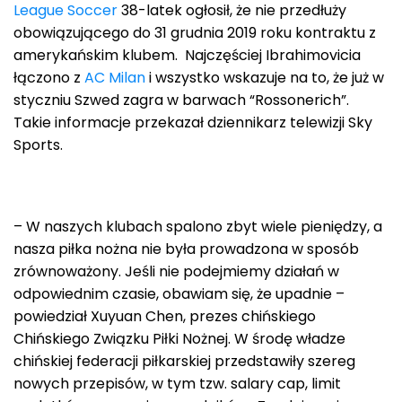
League Soccer
38-latek ogłosił, że nie przedłuży
obowiązującego do 31 grudnia 2019 roku kontraktu z
amerykańskim klubem. Najczęściej Ibrahimovicia
łączono z
AC Milan
i wszystko wskazuje na to, że już w
styczniu Szwed zagra w barwach “Rossonerich”.
Takie informacje przekazał dziennikarz telewizji Sky
Sports.
– W naszych klubach spalono zbyt wiele pieniędzy, a
nasza piłka nożna nie była prowadzona w sposób
zrównoważony. Jeśli nie podejmiemy działań w
odpowiednim czasie, obawiam się, że upadnie –
powiedział Xuyuan Chen, prezes chińskiego
Chińskiego Związku Piłki Nożnej. W środę władze
chińskiej federacji piłkarskiej przedstawiły szereg
nowych przepisów, w tym tzw. salary cap, limit