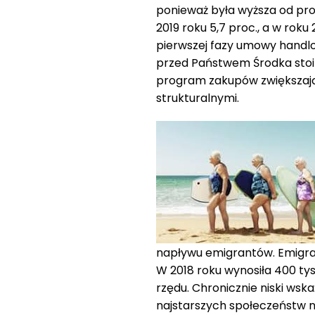
ponieważ była wyższa od pro
2019 roku 5,7 proc., a w roku
pierwszej fazy umowy handl
przed Państwem Środka stoi
program zakupów zwiększając
strukturalnymi.
napływu emigrantów. Emigrac
W 2018 roku wynosiła 400 tys
rzędu. Chronicznie niski wsk
najstarszych społeczeństw na