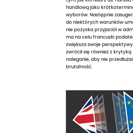
handlową jako krótkotermino
wyborów. Następnie zasuger
do niektórych warunków umo
nie pozyska przyjaciół w adm
ma na celu francuski podatek
zwiększa swoje perspektywy 
zwrócił się również z krytyką
naleganie, aby nie przedłuż
brutalność.