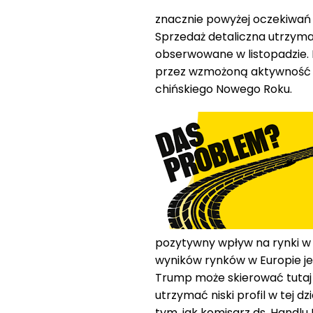
znacznie powyżej oczekiwań 
Sprzedaż detaliczna utrzyma
obserwowane w listopadzie
przez wzmożoną aktywność
chińskiego Nowego Roku.
pozytywny wpływ na rynki w
wyników rynków w Europie je
Trump może skierować tutaj s
utrzymać niski profil w tej 
tym, jak komisarz ds. Handl