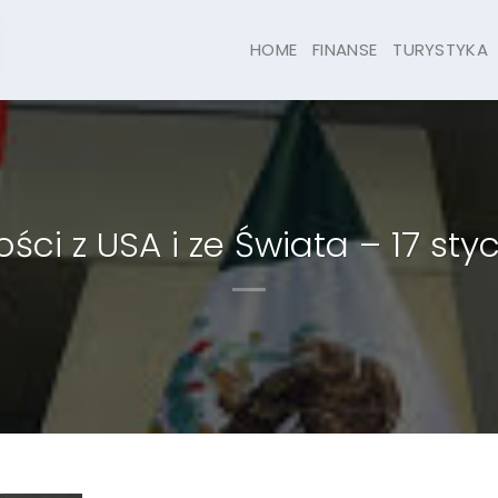
HOME
FINANSE
TURYSTYKA
ci z USA i ze Świata – 17 sty