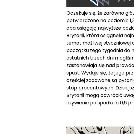
Oczekuje się, że zarówno głó
potwierdzone na poziomie 1,3
oba osiągają najwyższe pozio
Brytanii, która osiągnęła naj
temat możliwej styczniowej 
początku tego tygodnia do n
ostatnich trzech dni mogliś
zastanawiają się nad prawdo
spust. Wydaje się, że jego pr
częściej zadawane są pytani
stóp procentowych. Dzisiejsz
Brytanii mogą odwrócić uwagę
ożywienie po spadku o 0,6 pro