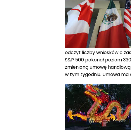
odczyt liczby wniosków o za
S&P 500 pokonał poziom 330
zmienioną umowę handlową 
w tym tygodniu. Umowa ma we