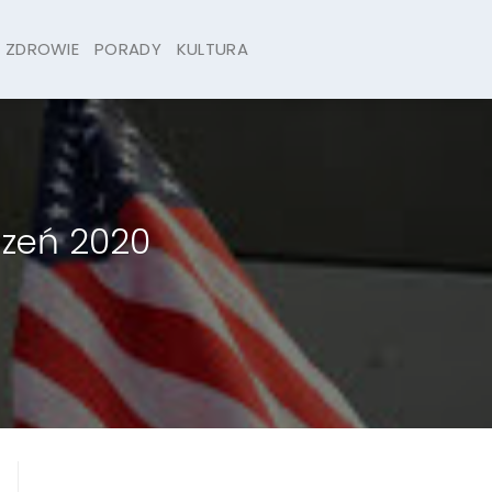
ZDROWIE
PORADY
KULTURA
czeń 2020