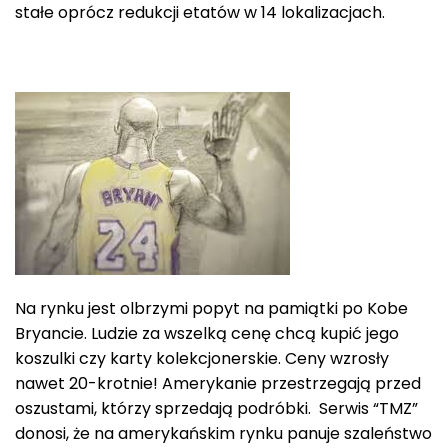
stałe oprócz redukcji etatów w 14 lokalizacjach.
Na rynku jest olbrzymi popyt na pamiątki po Kobe
Bryancie. Ludzie za wszelką cenę chcą kupić jego
koszulki czy karty kolekcjonerskie. Ceny wzrosły
nawet 20-krotnie! Amerykanie przestrzegają przed
oszustami, którzy sprzedają podróbki. Serwis “TMZ”
donosi, że na amerykańskim rynku panuje szaleństwo