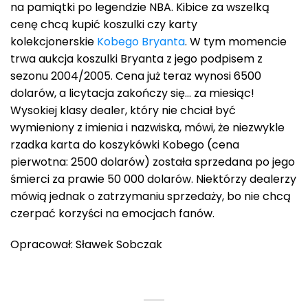
na pamiątki po legendzie NBA. Kibice za wszelką
cenę chcą kupić koszulki czy karty
kolekcjonerskie
Kobego Bryanta
. W tym momencie
trwa aukcja koszulki Bryanta z jego podpisem z
sezonu 2004/2005. Cena już teraz wynosi 6500
dolarów, a licytacja zakończy się… za miesiąc!
Wysokiej klasy dealer, który nie chciał być
wymieniony z imienia i nazwiska, mówi, że niezwykle
rzadka karta do koszykówki Kobego (cena
pierwotna: 2500 dolarów) została sprzedana po jego
śmierci za prawie 50 000 dolarów. Niektórzy dealerzy
mówią jednak o zatrzymaniu sprzedaży, bo nie chcą
czerpać korzyści na emocjach fanów.
Opracował: Sławek Sobczak