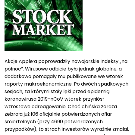
Akcje Apple’a poprowadziły nowojorskie indeksy „na
północ”. Wirusowe odbicie było jednak globalne, a
dodatkowo pomagały mu publikowane we wtorek
raporty makroekonomiczne. Po dwóch spadkowych
sesjach, za którymi stały lęki przed epidemią
koronawirusa 2019-nCoV wtorek przyniósł
wzrostowe odreagowanie. Choć chińska zaraza
zebrała już 106 oficjalnie potwierdzonych ofiar
śmiertelnych (przy 4690 potwierdzonych
przypadków), to strach inwestorów wyraźnie zmalał.