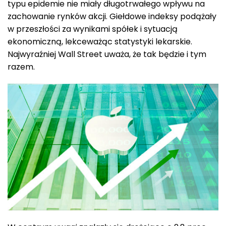
typu epidemie nie miały długotrwałego wpływu na
zachowanie rynków akcji. Giełdowe indeksy podążały
w przeszłości za wynikami spółek i sytuacją
ekonomiczną, lekceważąc statystyki lekarskie.
Najwyraźniej Wall Street uważa, że tak będzie i tym
razem.