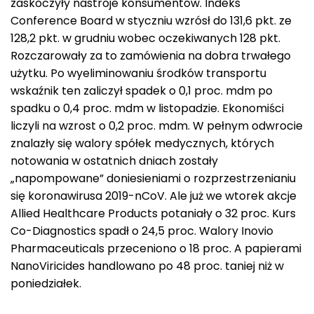
zaskoczyły nastroje konsumentów. Indeks
Conference Board w styczniu wzrósł do 131,6 pkt. ze
128,2 pkt. w grudniu wobec oczekiwanych 128 pkt.
Rozczarowały za to zamówienia na dobra trwałego
użytku. Po wyeliminowaniu środków transportu
wskaźnik ten zaliczył spadek o 0,1 proc. mdm po
spadku o 0,4 proc. mdm w listopadzie. Ekonomiści
liczyli na wzrost o 0,2 proc. mdm. W pełnym odwrocie
znalazły się walory spółek medycznych, których
notowania w ostatnich dniach zostały
„napompowane” doniesieniami o rozprzestrzenianiu
się koronawirusa 2019-nCoV. Ale już we wtorek akcje
Allied Healthcare Products potaniały o 32 proc. Kurs
Co-Diagnostics spadł o 24,5 proc. Walory Inovio
Pharmaceuticals przeceniono o 18 proc. A papierami
NanoViricides handlowano po 48 proc. taniej niż w
poniedziałek.