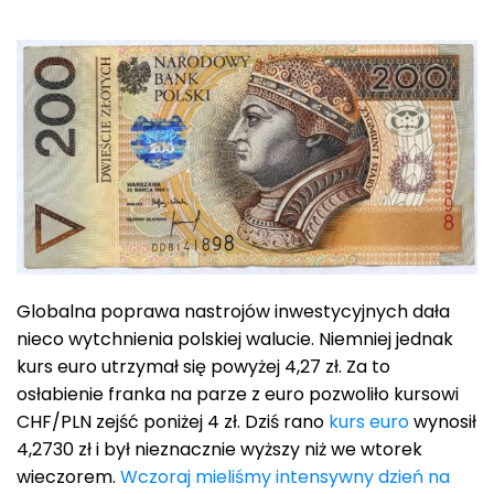
Globalna poprawa nastrojów inwestycyjnych dała
nieco wytchnienia polskiej walucie. Niemniej jednak
kurs euro utrzymał się powyżej 4,27 zł. Za to
osłabienie franka na parze z euro pozwoliło kursowi
CHF/PLN zejść poniżej 4 zł. Dziś rano
kurs euro
wynosił
4,2730 zł i był nieznacznie wyższy niż we wtorek
wieczorem.
Wczoraj mieliśmy intensywny dzień na