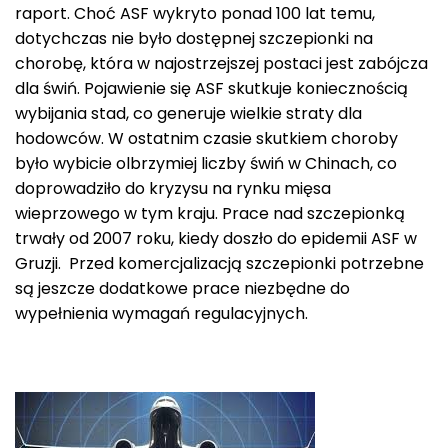
raport. Choć ASF wykryto ponad 100 lat temu,
dotychczas nie było dostępnej szczepionki na
chorobę, która w najostrzejszej postaci jest zabójcza
dla świń. Pojawienie się ASF skutkuje koniecznością
wybijania stad, co generuje wielkie straty dla
hodowców. W ostatnim czasie skutkiem choroby
było wybicie olbrzymiej liczby świń w Chinach, co
doprowadziło do kryzysu na rynku mięsa
wieprzowego w tym kraju. Prace nad szczepionką
trwały od 2007 roku, kiedy doszło do epidemii ASF w
Gruzji. Przed komercjalizacją szczepionki potrzebne
są jeszcze dodatkowe prace niezbędne do
wypełnienia wymagań regulacyjnych.