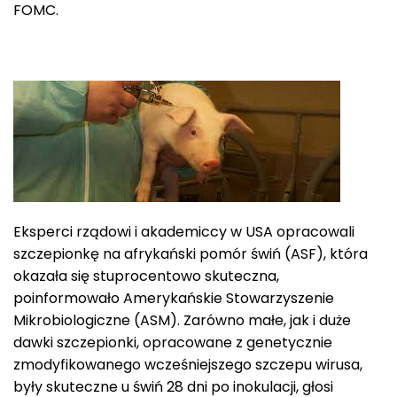
FOMC.
Eksperci rządowi i akademiccy w USA opracowali
szczepionkę na afrykański pomór świń (ASF), która
okazała się stuprocentowo skuteczna,
poinformowało Amerykańskie Stowarzyszenie
Mikrobiologiczne (ASM). Zarówno małe, jak i duże
dawki szczepionki, opracowane z genetycznie
zmodyfikowanego wcześniejszego szczepu wirusa,
były skuteczne u świń 28 dni po inokulacji, głosi