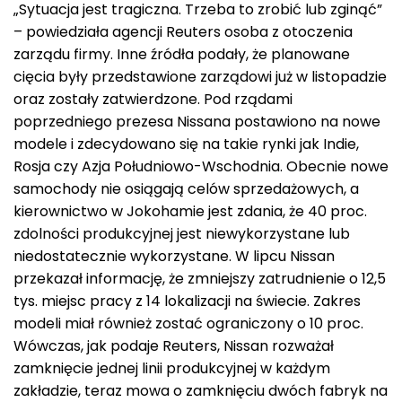
„Sytuacja jest tragiczna. Trzeba to zrobić lub zginąć”
– powiedziała agencji Reuters osoba z otoczenia
zarządu firmy. Inne źródła podały, że planowane
cięcia były przedstawione zarządowi już w listopadzie
oraz zostały zatwierdzone. Pod rządami
poprzedniego prezesa Nissana postawiono na nowe
modele i zdecydowano się na takie rynki jak Indie,
Rosja czy Azja Południowo-Wschodnia. Obecnie nowe
samochody nie osiągają celów sprzedażowych, a
kierownictwo w Jokohamie jest zdania, że 40 proc.
zdolności produkcyjnej jest niewykorzystane lub
niedostatecznie wykorzystane. W lipcu Nissan
przekazał informację, że zmniejszy zatrudnienie o 12,5
tys. miejsc pracy z 14 lokalizacji na świecie. Zakres
modeli miał również zostać ograniczony o 10 proc.
Wówczas, jak podaje Reuters, Nissan rozważał
zamknięcie jednej linii produkcyjnej w każdym
zakładzie, teraz mowa o zamknięciu dwóch fabryk na