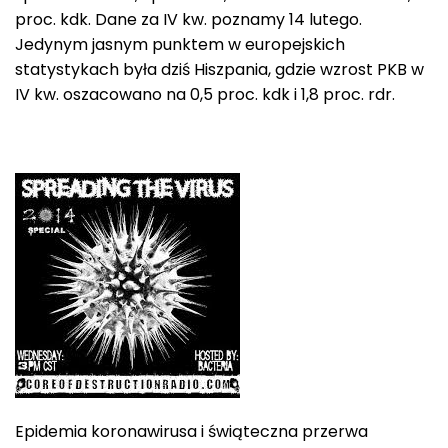
proc. kdk. Dane za IV kw. poznamy 14 lutego.
Jedynym jasnym punktem w europejskich
statystykach była dziś Hiszpania, gdzie wzrost PKB w
IV kw. oszacowano na 0,5 proc. kdk i 1,8 proc. rdr.
Epidemia koronawirusa i świąteczna przerwa