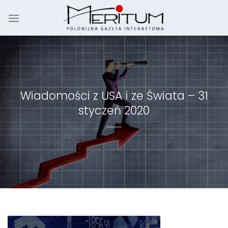
Skip
to
content
Wiadomości z USA i ze Świata – 31
styczeń 2020