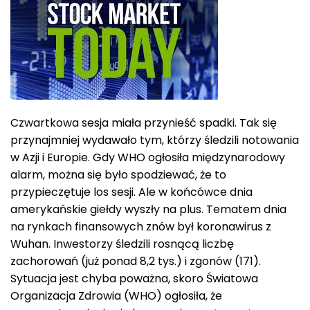
Czwartkowa sesja miała przynieść spadki. Tak się
przynajmniej wydawało tym, którzy śledzili notowania
w Azji i Europie. Gdy WHO ogłosiła międzynarodowy
alarm, można się było spodziewać, że to
przypieczętuje los sesji. Ale w końcówce dnia
amerykańskie giełdy wyszły na plus. Tematem dnia
na rynkach finansowych znów był koronawirus z
Wuhan. Inwestorzy śledzili rosnącą liczbę
zachorowań (już ponad 8,2 tys.) i zgonów (171).
Sytuacja jest chyba poważna, skoro Światowa
Organizacja Zdrowia (WHO) ogłosiła, że