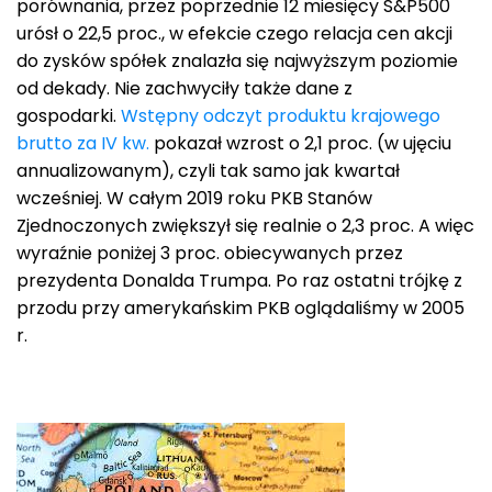
porównania, przez poprzednie 12 miesięcy S&P500
urósł o 22,5 proc., w efekcie czego relacja cen akcji
do zysków spółek znalazła się najwyższym poziomie
od dekady. Nie zachwyciły także dane z
gospodarki.
Wstępny odczyt produktu krajowego
brutto za IV kw.
pokazał wzrost o 2,1 proc. (w ujęciu
annualizowanym), czyli tak samo jak kwartał
wcześniej. W całym 2019 roku PKB Stanów
Zjednoczonych zwiększył się realnie o 2,3 proc. A więc
wyraźnie poniżej 3 proc. obiecywanych przez
prezydenta Donalda Trumpa. Po raz ostatni trójkę z
przodu przy amerykańskim PKB oglądaliśmy w 2005
r.