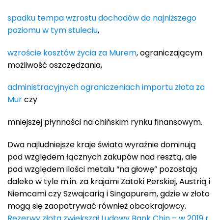
spadku tempa wzrostu dochodów do najniższego
poziomu w tym stuleciu
,
wzroście kosztów życia za Murem
, ograniczającym
możliwość oszczędzania,
administracyjnych ograniczeniach importu złota za
Mur
czy
mniejszej płynności na chińskim rynku finansowym.
Dwa najludniejsze kraje świata wyraźnie dominują
pod względem łącznych zakupów nad resztą, ale
pod względem ilości metalu “na głowę” pozostają
daleko w tyle m.in. za krajami Zatoki Perskiej, Austrią i
Niemcami czy Szwajcarią i Singapurem, gdzie w złoto
mogą się zaopatrywać również obcokrajowcy.
Rezerwy złota zwiększał Ludowy Bank Chin – w 2019 r.