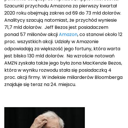
Szacunki przychodu Amazona za pierwszy kwartał
2020 roku obejmują zakres od 69 do 73 mld dolarów.
Analitycy szacują natomiast, że przychód wyniesie
71,7 mld dolarów. Jeff Bezos jest posiadaczem
ponad 57 milionów akcji
Amazon
, co stanowi około 12
proc. wszystkich akcji. Udziały w Amazonie
odpowiadają za większość jego fortuny, która warta
jest blisko 130 mld dolarów. Na wzroście notowań
AMZN zyskała także jego była żona MacKenzie Bezos,
która w wyniku rozwodu stała się posiadaczką 4
proc. akcji firmy. W indeksie miliarderów Bloomberga
znajduje się teraz na 24. miejscu.