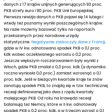
danych z 17 krajów unijnych generujących 93 proc.
PKB strefy euro i 90 proc. PKB Unii Europejskiej.
Pierwsza rewizja danych o PKB pojawi się 14 lutego i
wtedy też poznamy wyniki poszczególnych krajów.
Na razie możemy bazować tylko na raportach
przekazanych przez narodowe urzędy
statystyczne.
Negatywnie zaskoczyły dane z Francji
,
gdzie w IV kw. odnotowano spadek PKB o 0,1 proc.
kdk wobec oczekiwanego wzrostu o 0,2 proc.
Jeszcze większym rozczarowaniem były wyniki z
Włoch, gdzie PKB zmalał o 0,3 proc. kdk (a dynamika
roczna wyniosła 0,0 proc.) zamiast wzrosnąć o 0,1
proc. kdk. Jeśli w bieżącym kwartale kraje te znów
zanotują spadek PKB, to znajdą się w tzw. technicznej
recesji definiowanej jako dwa z rzędu kwartały
malejącego PKB. Od roku na krawędzi recesji
balansują też Niemcy, które w II kw. odnotowały
spadek PKB o 0,2 proc. kdk, a w trzecim wzrost o 0,1