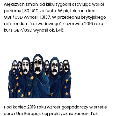
większych zmian, od kilku tygodni oscylując wokół
poziomu 1,30 USD za funta. W piątek rano kurs
GBP/USD wynosił 1,3137. W przededniu brytyjskiego
referendum “rozwodowego” z czerwca 2016 roku
kurs GBP/USD wynosił ok. 1,48.
Pod koniec 2019 roku wzrost gospodarczy w strefie
euro i Unii Europejskiej praktycznie zamarł. Tak