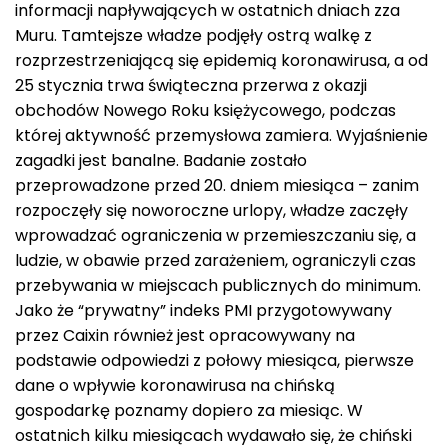
informacji napływających w ostatnich dniach zza
Muru. Tamtejsze władze podjęły ostrą walkę z
rozprzestrzeniającą się epidemią koronawirusa, a od
25 stycznia trwa świąteczna przerwa z okazji
obchodów Nowego Roku księżycowego, podczas
której aktywność przemysłowa zamiera. Wyjaśnienie
zagadki jest banalne. Badanie zostało
przeprowadzone przed 20. dniem miesiąca – zanim
rozpoczęły się noworoczne urlopy, władze zaczęły
wprowadzać ograniczenia w przemieszczaniu się, a
ludzie, w obawie przed zarażeniem, ograniczyli czas
przebywania w miejscach publicznych do minimum.
Jako że “prywatny” indeks PMI przygotowywany
przez Caixin również jest opracowywany na
podstawie odpowiedzi z połowy miesiąca, pierwsze
dane o wpływie koronawirusa na chińską
gospodarkę poznamy dopiero za miesiąc. W
ostatnich kilku miesiącach wydawało się, że chiński