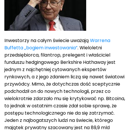
Inwestorzy na całym świecie uważają
Warrena
Buffetta „bogiem inwestowania”
. Wieloletni
przedsiębiorca, filantrop, prelegent i właściciel
funduszu hedgingowego Berkshire Hathaway jest
jednym z najchętniej cytowanych ekspertów
rynkowych, a z jego zdaniem liczą się nawet światowi
przywódcy. Mimo, że dotychczas dość sceptycznie
podchodził on do nowych technologii, przez co
wielokrotnie zdarzało mu się krytykować np. Bitcoina,
to jednak w ostatnim czasie zdał sobie sprawę, że
postępu technologicznego nie da się zatrzymać.
Jeden z najbogatszych ludzi na świecie, którego
majątek prywatny szacowany jest na 89,9 mld