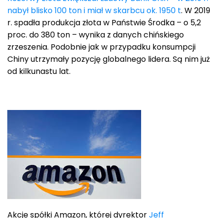
nabył blisko 100 ton i miał w skarbcu ok. 1950 t
. W 2019
r. spadła produkcja złota w Państwie Środka – o 5,2
proc. do 380 ton – wynika z danych chińskiego
zrzeszenia. Podobnie jak w przypadku konsumpcji
Chiny utrzymały pozycję globalnego lidera. Są nim już
od kilkunastu lat.
Akcje spółki Amazon, której dyrektor
Jeff