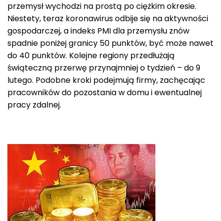
przemysł wychodzi na prostą po ciężkim okresie.
Niestety, teraz koronawirus odbije się na aktywności
gospodarczej, a indeks PMI dla przemysłu znów
spadnie poniżej granicy 50 punktów, być może nawet
do 40 punktów. Kolejne regiony przedłużają
świąteczną przerwę przynajmniej o tydzień – do 9
lutego. Podobne kroki podejmują firmy, zachęcając
pracowników do pozostania w domu i ewentualnej
pracy zdalnej.