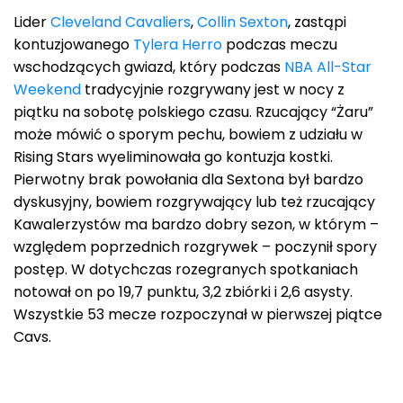
Lider
Cleveland Cavaliers
,
Collin Sexton
, zastąpi
kontuzjowanego
Tylera Herro
podczas meczu
wschodzących gwiazd, który podczas
NBA All-Star
Weekend
tradycyjnie rozgrywany jest w nocy z
piątku na sobotę polskiego czasu. Rzucający “Żaru”
może mówić o sporym pechu, bowiem z udziału w
Rising Stars wyeliminowała go kontuzja kostki.
Pierwotny brak powołania dla Sextona był bardzo
dyskusyjny, bowiem rozgrywający lub też rzucający
Kawalerzystów ma bardzo dobry sezon, w którym –
względem poprzednich rozgrywek – poczynił spory
postęp. W dotychczas rozegranych spotkaniach
notował on po 19,7 punktu, 3,2 zbiórki i 2,6 asysty.
Wszystkie 53 mecze rozpoczynał w pierwszej piątce
Cavs.