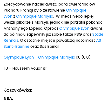
Zdecydowanie najciekawszą parą ćwierćfinałów
Pucharu Francji było zestawienie
Olympique
Lyon
z
Olympique Marsylia
. W mecz nieco lepiej
weszli piłkarze z Marsylii, jednak nie potrafili pokonać
Anthony’ego Lopesa. Oprócz
Olympique Lyon
awans
do półfinału zapewniły już sobie także PSG oraz
Stade
Rennais
. O ostatnie miejsce powalczą natomiast
AS
Saint-Etienne
oraz Sas Epinal.
Olympique Lyon
–
Olympique Marsylia
1:0 (0:0)
1:0 – Houssem Aouar 81′
Koszykówka:
NBA: