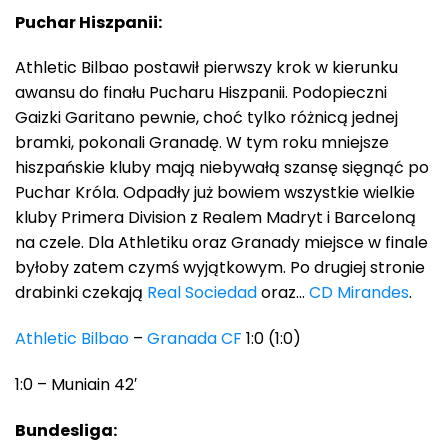
Puchar Hiszpanii:
Athletic Bilbao postawił pierwszy krok w kierunku
awansu do finału Pucharu Hiszpanii. Podopieczni
Gaizki Garitano pewnie, choć tylko różnicą jednej
bramki, pokonali Granadę. W tym roku mniejsze
hiszpańskie kluby mają niebywałą szansę sięgnąć po
Puchar Króla. Odpadły już bowiem wszystkie wielkie
kluby Primera Division z Realem Madryt i Barceloną
na czele. Dla Athletiku oraz Granady miejsce w finale
byłoby zatem czymś wyjątkowym. Po drugiej stronie
drabinki czekają
Real Sociedad
oraz…
CD Mirandes
.
Athletic Bilbao
–
Granada CF
1:0 (1:0)
1:0 – Muniain 42′
Bundesliga: