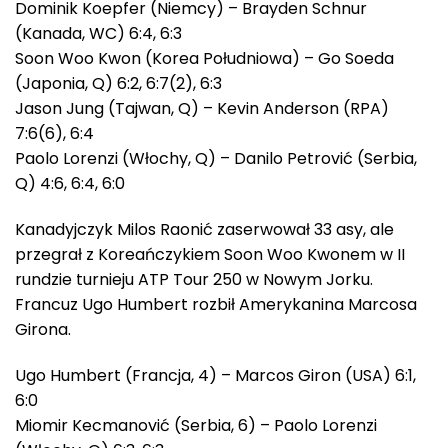
Dominik Koepfer (Niemcy) – Brayden Schnur
(Kanada, WC) 6:4, 6:3
Soon Woo Kwon (Korea Południowa) – Go Soeda
(Japonia, Q) 6:2, 6:7(2), 6:3
Jason Jung (Tajwan, Q) – Kevin Anderson (RPA)
7:6(6), 6:4
Paolo Lorenzi (Włochy, Q) – Danilo Petrović (Serbia,
Q) 4:6, 6:4, 6:0
Kanadyjczyk Milos Raonić zaserwował 33 asy, ale
przegrał z Koreańczykiem Soon Woo Kwonem w II
rundzie turnieju ATP Tour 250 w Nowym Jorku.
Francuz Ugo Humbert rozbił Amerykanina Marcosa
Girona.
Ugo Humbert (Francja, 4) – Marcos Giron (USA) 6:1,
6:0
Miomir Kecmanović (Serbia, 6) – Paolo Lorenzi