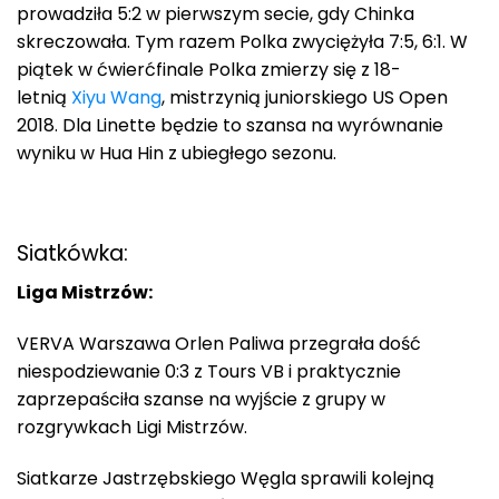
prowadziła 5:2 w pierwszym secie, gdy Chinka
skreczowała. Tym razem Polka zwyciężyła 7:5, 6:1. W
piątek w ćwierćfinale Polka zmierzy się z 18-
letnią
Xiyu Wang
, mistrzynią juniorskiego US Open
2018. Dla Linette będzie to szansa na wyrównanie
wyniku w Hua Hin z ubiegłego sezonu.
Siatkówka:
Liga Mistrzów:
VERVA Warszawa Orlen Paliwa przegrała dość
niespodziewanie 0:3 z Tours VB i praktycznie
zaprzepaściła szanse na wyjście z grupy w
rozgrywkach Ligi Mistrzów.
Siatkarze Jastrzębskiego Węgla sprawili kolejną