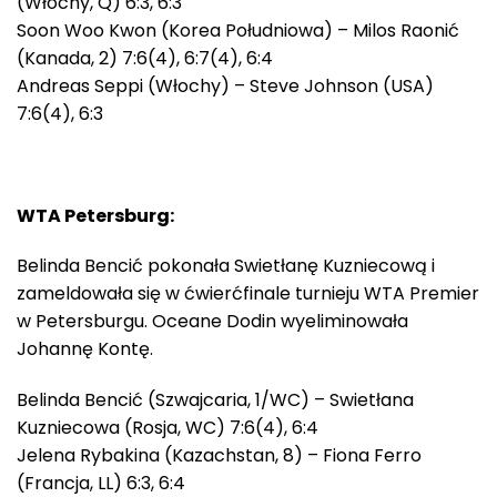
(Włochy, Q) 6:3, 6:3
Soon Woo Kwon (Korea Południowa) – Milos Raonić
(Kanada, 2) 7:6(4), 6:7(4), 6:4
Andreas Seppi (Włochy) – Steve Johnson (USA)
7:6(4), 6:3
WTA Petersburg:
Belinda Bencić pokonała Swietłanę Kuzniecową i
zameldowała się w ćwierćfinale turnieju WTA Premier
w Petersburgu. Oceane Dodin wyeliminowała
Johannę Kontę.
Belinda Bencić (Szwajcaria, 1/WC) – Swietłana
Kuzniecowa (Rosja, WC) 7:6(4), 6:4
Jelena Rybakina (Kazachstan, 8) – Fiona Ferro
(Francja, LL) 6:3, 6:4