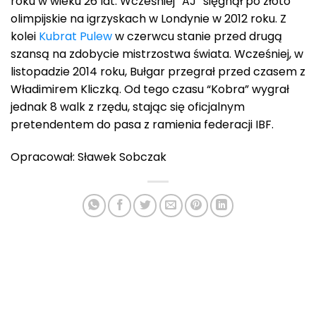
roku w wieku 26 lat. Wcześniej “AJ” sięgnął po złoto
olimpijskie na igrzyskach w Londynie w 2012 roku. Z
kolei
Kubrat Pulew
w czerwcu stanie przed drugą
szansą na zdobycie mistrzostwa świata. Wcześniej, w
listopadzie 2014 roku, Bułgar przegrał przed czasem z
Władimirem Kliczką. Od tego czasu “Kobra” wygrał
jednak 8 walk z rzędu, stając się oficjalnym
pretendentem do pasa z ramienia federacji IBF.
Opracował: Sławek Sobczak