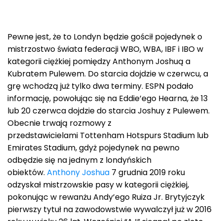
Pewne jest, że to Londyn będzie gościł pojedynek o
mistrzostwo świata federacji WBO, WBA, IBF i IBO w
kategorii ciężkiej pomiędzy Anthonym Joshuą a
Kubratem Pulewem. Do starcia dojdzie w czerwcu, a
grę wchodzą już tylko dwa terminy. ESPN podało
informację, powołując się na Eddie’ego Hearna, że 13
lub 20 czerwca dojdzie do starcia Joshuy z Pulewem.
Obecnie trwają rozmowy z
przedstawicielami Tottenham Hotspurs Stadium lub
Emirates Stadium, gdyż pojedynek na pewno
odbędzie się na jednym z londyńskich
obiektów.
Anthony Joshua
7 grudnia 2019 roku
odzyskał mistrzowskie pasy w kategorii ciężkiej,
pokonując w rewanżu Andy’ego Ruiza Jr. Brytyjczyk
pierwszy tytuł na zawodowstwie wywalczył już w 2016