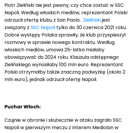
Piotr Zieliński nie jest pewny, czy chce zostać w SSC
Napoli. Według włoskich mediów, reprezentant Polski
odrzucił ofertę klubu z San Paolo.
Zieliński
jest
związany z
SSC Napoli
tylko do 30 czerwca 2021 roku.
Dobre występy Polaka sprawiły, że klub przyspieszył
rozmowy w sprawie nowego kontraktu. Według
włoskich mediów, umowa 25-latka miałaby
obowiązywać do 2024 roku. Klauzula odstępnego
Zielińskiego wynosiłaby 100 mln euro. Reprezentant
Polski otrzymałby także znaczną podwyżkę (około 2
mln euro), jednak odrzucił ofertę Napoli.
Puchar Włoch:
Czujnie w obronie i skutecznie w ataku zagrało SSC
Napoli w pierwszym meczu z Interem Mediolan w