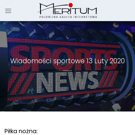
Skip
to
content
Wiadomości sportowe 13 Luty 2020
Piłka nożna: