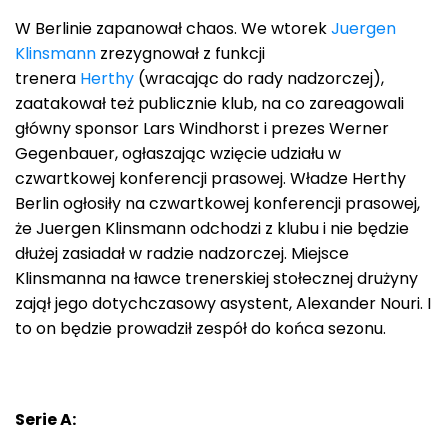
W Berlinie zapanował chaos. We wtorek
Juergen
Klinsmann
zrezygnował z funkcji
trenera
Herthy
(wracając do rady nadzorczej),
zaatakował też publicznie klub, na co zareagowali
główny sponsor Lars Windhorst i prezes Werner
Gegenbauer, ogłaszając wzięcie udziału w
czwartkowej konferencji prasowej. Władze Herthy
Berlin ogłosiły na czwartkowej konferencji prasowej,
że Juergen Klinsmann odchodzi z klubu i nie będzie
dłużej zasiadał w radzie nadzorczej. Miejsce
Klinsmanna na ławce trenerskiej stołecznej drużyny
zajął jego dotychczasowy asystent, Alexander Nouri. I
to on będzie prowadził zespół do końca sezonu.
Serie A: