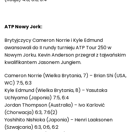
ATP Nowy Jork:
Brytyjczycy Cameron Norrie i Kyle Edmund
awansowali do II rundy turnieju ATP Tour 250 w
Nowym Jorku. Kevin Anderson przegrał z tajwańskim
kwalifikantem Jasonem Jungiem.
Cameron Norrie (Wielka Brytania, 7) – Brian Shi (USA,
WC) 7:5, 6:3
Kyle Edmund (Wielka Brytania, 8) – Yasutaka
Uchiyama (Japonia) 7:5, 6:4
Jordan Thompson (Australia) – Ivo Karlović
(Chorwacja) 6:3, 7:6(2)
Yoshihito Nishioka (Japonia) – Henri Laaksonen
(Szwajcaria) 6:3, 0:6, 6:2