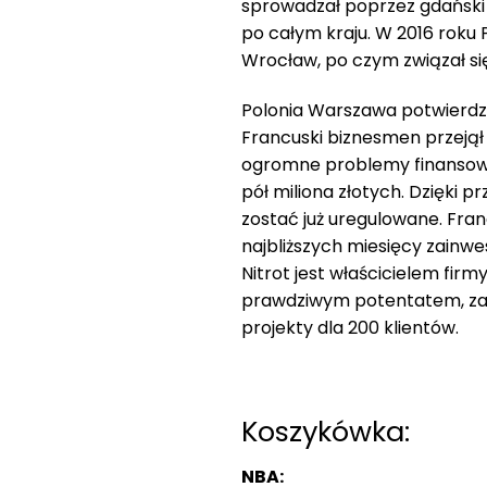
sprowadzał poprzez gdański 
po całym kraju. W 2016 roku
Wrocław, po czym związał s
Polonia Warszawa potwierdził
Francuski biznesmen przejął
ogromne problemy finansowe
pół miliona złotych. Dzięki pr
zostać już uregulowane. Fran
najbliższych miesięcy zainwe
Nitrot jest właścicielem firm
prawdziwym potentatem, zatr
projekty dla 200 klientów.
Koszykówka:
NBA: