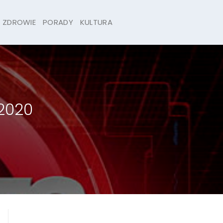
ZDROWIE
PORADY
KULTURA
2020