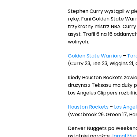
Stephen Curry wystąpił w pi
rękę. Fani Golden State Warr
trzykrotny mistrz NBA. Curry
asyst. Trafił 6 na 16 oddanyc
wolnych.
Golden State Warriors
–
Tor
(Curry 23, Lee 23, Wiggins 21,
Kiedy Houston Rockets zawie
drużyna z Teksasu ma duży p
Los Angeles Clippers rozbili ic
Houston Rockets
–
Los Angel
(Westbrook 29, Green 17, Hard
Denver Nuggets po Weekendzi
ostatniej porażce
Jamal Mur