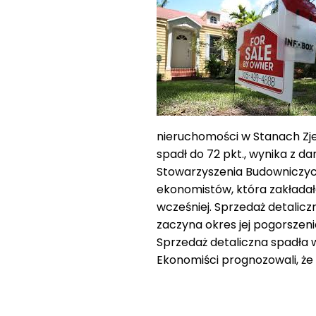
nieruchomości w Stanach Zj
spadł do 72 pkt., wynika z d
Stowarzyszenia Budowniczyc
ekonomistów, która zakładała
wcześniej. Sprzedaż detalic
zaczyna okres jej pogorsze
Sprzedaż detaliczna spadła w
Ekonomiści prognozowali, że 