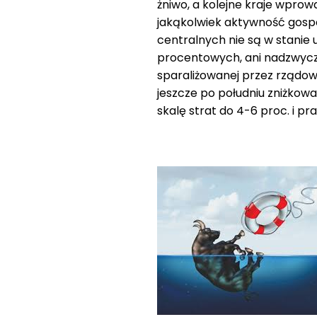
żniwo, a kolejne kraje wprow
jakąkolwiek aktywność gosp
centralnych nie są w stanie 
procentowych, ani nadzwycza
sparaliżowanej przez rządo
jeszcze po południu zniżkowa
skalę strat do 4-6 proc. i pr