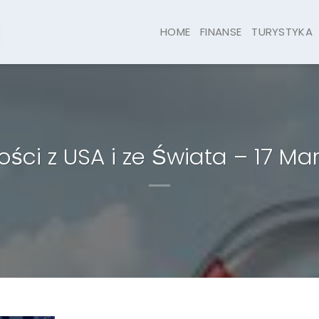
HOME
FINANSE
TURYSTYKA
ci z USA i ze Świata – 17 Ma