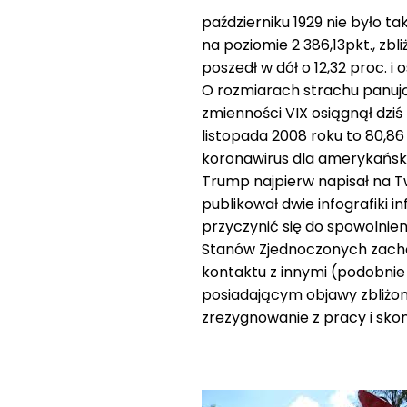
październiku 1929 nie było tak
na poziomie 2 386,13pkt., zbl
poszedł w dół o 12,32 proc. i
O rozmiarach strachu panując
zmienności VIX osiągnął dziś
listopada 2008 roku to 80,8
koronawirus dla amerykański
Trump najpierw napisał na T
publikował dwie infografiki
przyczynić się do spowolnien
Stanów Zjednoczonych zachę
kontaktu z innymi (podobnie
posiadającym objawy zbliżon
zrezygnowanie z pracy i sko