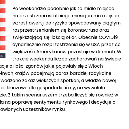
Po weekendzie podobnie jak to miało miejsce
na przestrzeni ostatniego miesiąca ma miejsce
wzrost awersji do ryzyka spowodowany ciągłym
rozprzestrzenianiem się koronawirusa oraz
zwiększającą się ilością ofiar. Obecnie COVID19
dynamicznie rozprzestrzenia się w USA przez co
większość Amerykanów pozostaje w domach. W
trakcie weekendu liczba zachorowań na świecie
acje o ilości zgonów jakie pojawiały się z Włoch
lnych krajów podejmują coraz bardziej radykalne
owadzono zakaz większych spotkań, a władze Nowej
nie kluczowe dla gospodarki firmy, co wywołało
zie. Z takim scenariuszem trzeba liczyć się również w
ala na poprawę sentymentu rynkowego i decyduje o
tawionych uczestników rynku.