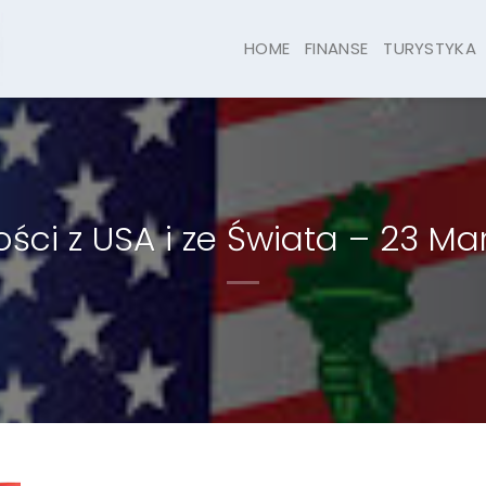
HOME
FINANSE
TURYSTYKA
ci z USA i ze Świata – 23 Ma