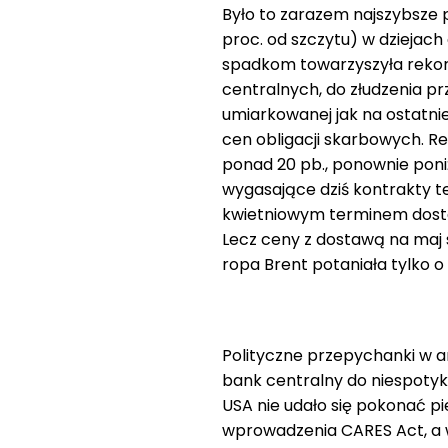
Było to zarazem najszybsze p
proc. od szczytu) w dziejac
spadkom towarzyszyła rekor
centralnych, do złudzenia pr
umiarkowanej jak na ostatnie
cen obligacji skarbowych. Re
ponad 20 pb., ponownie poniże
wygasające dziś kontrakty 
kwietniowym terminem dosta
Lecz ceny z dostawą na maj s
ropa Brent potaniała tylko o 
Polityczne przepychanki w a
bank centralny do niespotyk
USA nie udało się pokonać p
wprowadzenia CARES Act, a 