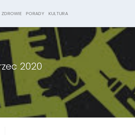
ZDROWIE
PORADY
KULTURA
rzec 2020