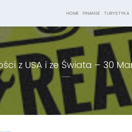
HOME
FINANSE
TURYSTYKA
ci z USA i ze Świata – 30 Ma