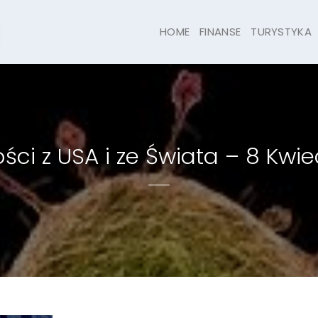
HOME
FINANSE
TURYSTYKA
ci z USA i ze Świata – 8 Kwie